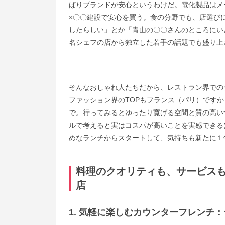
ぱりブランドが安心というわけだ。電化製品はメ
×〇〇建設で安心を買う。食の分野でも、店選び
したらしい」とか「青山の〇〇さんのところにい
名シェフの店から独立した若手の話題でも盛り上
そんなおしゃれ人たちだから、レストラン界で
ファッション界のTOPもフランス（パリ）ですか
で。行ってみるとゆったり寛げる空間と質の高い
ルで考えると実はコスパが高いことを実感できる
めなランチからスタートして、気持ちも新たに１
料理のクオリティも、サービス
店
1. 気軽に楽しむカウンターフレンチ