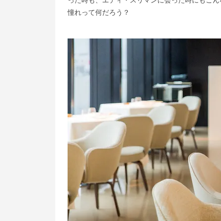
憧れって何だろう？