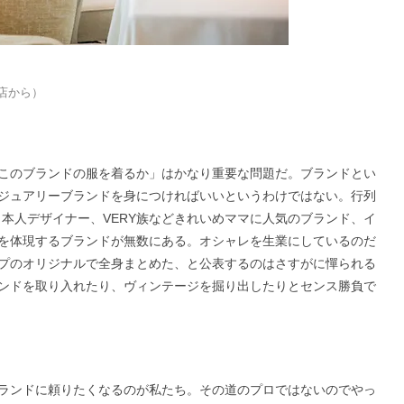
店から）
このブランドの服を着るか」はかなり重要な問題だ。ブランドとい
ジュアリーブランドを身につければいいというわけではない。行列
本人デザイナー、VERY族などきれいめママに人気のブランド、イ
を体現するブランドが無数にある。オシャレを生業にしているのだ
プのオリジナルで全身まとめた、と公表するのはさすがに憚られる
ンドを取り入れたり、ヴィンテージを掘り出したりとセンス勝負で
ランドに頼りたくなるのが私たち。その道のプロではないのでやっ