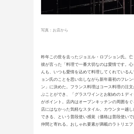
写真：お店から
昨年この世を去ったジョエル・ロブション氏。亡
彼が言った「料理で一番大切なのは愛情です。心
んも、いつも愛情を込めて料理してくれているん
ョン氏のことを思い出しながら新年最初のフレン
ン」に決めた。フランス料理はコース料理の注文
ぶことができ、「グラスワインとお勧めの１ディ
がポイント。店内はオープンキッチンの周囲をぐ
店にはなかった気軽なスタイル。カウンター越し
できる、という普段使い感覚（価格は普段使いで
仲間と寄れる。おしゃれ要素が満載のラトリエフ