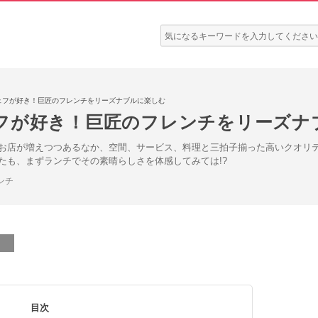
検
索:
ェフが好き！巨匠のフレンチをリーズナブルに楽しむ
フが好き！巨匠のフレンチをリーズナ
お店が増えつつあるなか、空間、サービス、料理と三拍子揃った高いクオリ
たも、まずランチでその素晴らしさを体感してみては!?
ンチ
目次