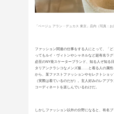
「ベージュ アラン・デュカス 東京」店内（写真：お
ファッション関連の仕事をする人にとって、「ど
ってもルイ・ヴィトンやシャネルなど超有名ラグ
必至のNY発スケーターブランド、知る人ぞ知る日
タリアンクラシコなメンズ服……と着る人の属性
から、某ファストファッションやセレクトショッ
（実際は着ているのだが）。玄人好みのレアブラ
コーディネートを楽しんでいるわけだ。
しかしファッション以外の分野になると、有名ブ