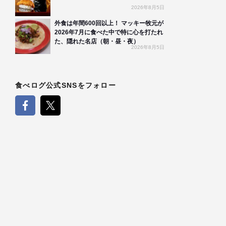
2026年8月5日
外食は年間600回以上！ マッキー牧元が
2026年7月に食べた中で特に心を打たれ
た、隠れた名店（朝・昼・夜）
2026年8月5日
食べログ公式SNSをフォロー