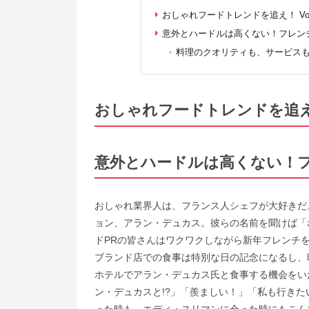
おしゃれフードトレンドを追え！ Vol
意外とハードルは高くない！フレン
料理のクオリティも、サービス
おしゃれフードトレンドを追え！ 
意外とハードルは高くない！
おしゃれ業界人は、フランス人シェフが大好きだ
ョン、アラン・デュカス。彼らの名前を聞けば「
ドPRの皆さんはワクワクしながら新年フレンチ
ブランド店での食事は特別な日の記念になるし、
ホテルでアラン・デュカス氏と食事する機会をい
ン・デュカスと!?」「羨ましい！」「私も行き
った時も、エディ・スリマンに会った時にもこん