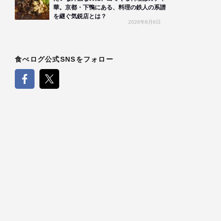
華。京都・下鴨にある、料理の鉄人の系譜
を継ぐ気鋭店とは？
2026年8月6日
食べログ公式SNSをフォロー