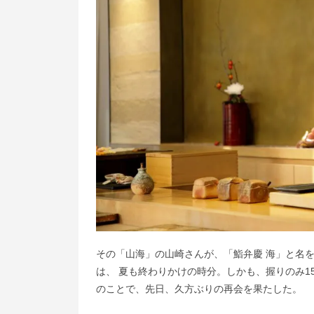
その「山海」の山崎さんが、「鮨弁慶 海」と名
は、 夏も終わりかけの時分。しかも、握りのみ
のことで、先日、久方ぶりの再会を果たした。