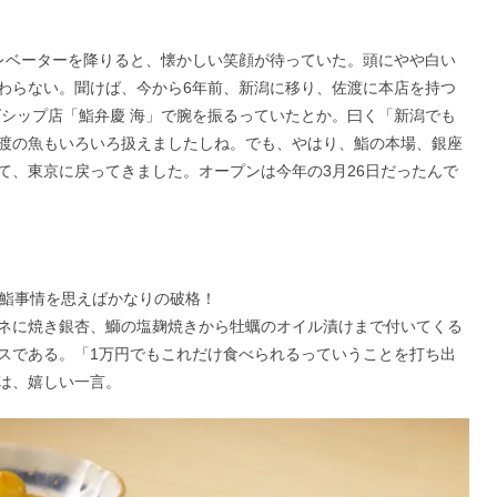
レベーターを降りると、懐かしい笑顔が待っていた。頭にやや白い
わらない。聞けば、今から6年前、新潟に移り、佐渡に本店を持つ
グシップ店「鮨弁慶 海」で腕を振るっていたとか。曰く「新潟でも
渡の魚もいろいろ扱えましたしね。でも、やはり、鮨の本場、銀座
て、東京に戻ってきました。オープンは今年の3月26日だったんで
の鮨事情を思えばかなりの破格！
ネに焼き銀杏、鰤の塩麹焼きから牡蠣のオイル漬けまで付いてくる
スである。「1万円でもこれだけ食べられるっていうことを打ち出
は、嬉しい一言。