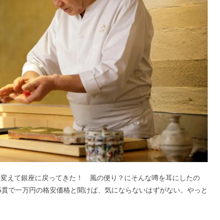
を変えて銀座に戻ってきた！ 風の便り？にそんな噂を耳にしたの
15貫で一万円の格安価格と聞けば、気にならないはずがない。やっと