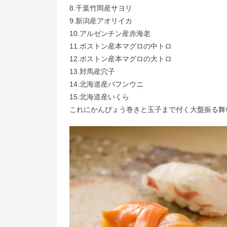
8.千葉竹岡産サヨリ
9.新潟産アオリイカ
10.アルゼンチン産赤海老
11.ボストン産本マグロの中トロ
12.ボストン産本マグロの大トロ
13.対馬産穴子
14.北海道産バフンウニ
15.北海道産いくら
これにかんぴょう巻きと玉子まで付く大盤振る舞