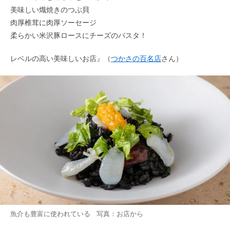
美味しい熾焼きのつぶ貝
肉厚椎茸に肉厚ソーセージ
柔らかい米沢豚ロースにチーズのパスタ！
レベルの高い美味しいお店』（
つかさの百名店
さん）
魚介も豊富に使われている 写真：お店から