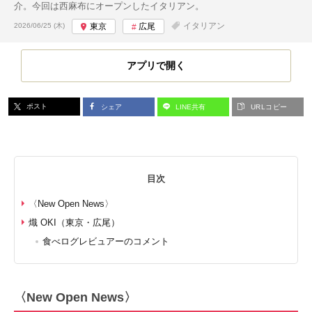
介。今回は西麻布にオープンしたイタリアン。
投稿日:
イタリアン
2026/06/25 (木)
東京
広尾
アプリで開く
ポスト
シェア
LINE共有
URLコピー
目次
〈New Open News〉
熾 OKI（東京・広尾）
食べログレビュアーのコメント
〈New Open News〉