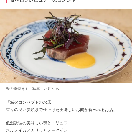
食べログレビュアーのコメント
鰹の藁焼きも 写真：お店から
『熾火コンセプトのお店
香りの良い炭焼きで仕上げた美味しいお肉が食べれるお店。
低温調理の美味しい鴨とトリュフ
スルメイカとカリッとメークイン