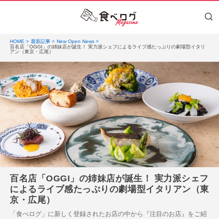
HOME
最新記事
New Open News
百名店「OGGI」の姉妹店が誕生！ 実力派シェフによるライブ感たっぷりの劇場型イタリ
アン（東京・広尾）
百名店「OGGI」の姉妹店が誕生！ 実力派シェフ
によるライブ感たっぷりの劇場型イタリアン（東
京・広尾）
「食べログ」に新しく登録されたお店の中から『注目のお店』をご紹