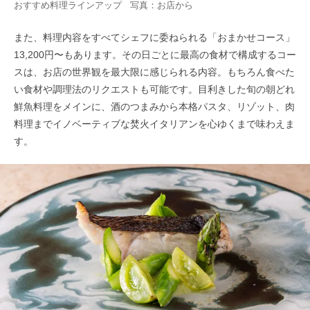
おすすめ料理ラインアップ 写真：お店から
また、料理内容をすべてシェフに委ねられる「おまかせコース」
13,200円〜もあります。その日ごとに最高の食材で構成するコー
スは、お店の世界観を最大限に感じられる内容。もちろん食べた
い食材や調理法のリクエストも可能です。目利きした旬の朝どれ
鮮魚料理をメインに、酒のつまみから本格パスタ、リゾット、肉
料理までイノベーティブな焚火イタリアンを心ゆくまで味わえま
す。