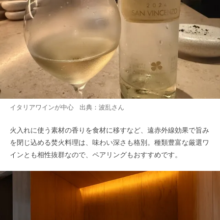
イタリアワインが中心 出典：
波乱
さん
火入れに使う素材の香りを食材に移すなど、遠赤外線効果で旨み
を閉じ込める焚火料理は、味わい深さも格別。種類豊富な厳選ワ
インとも相性抜群なので、ペアリングもおすすめです。