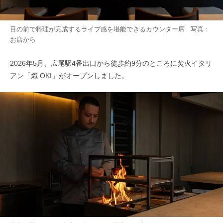
目の前で料理が完成するライブ感を堪能できるカウンター席 写真：
お店から
2026年5月、広尾駅4番出口から徒歩約9分のところに焚火イタリ
アン「熾 OKI」がオープンしました。