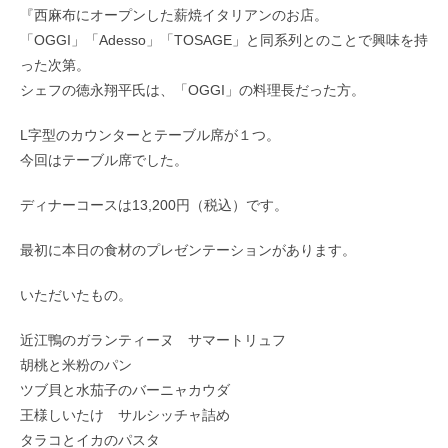
『西麻布にオープンした薪焼イタリアンのお店。
「OGGI」「Adesso」「TOSAGE」と同系列とのことで興味を持
った次第。
シェフの徳永翔平氏は、「OGGI」の料理長だった方。
L字型のカウンターとテーブル席が１つ。
今回はテーブル席でした。
ディナーコースは13,200円（税込）です。
最初に本日の食材のプレゼンテーションがあります。
いただいたもの。
近江鴨のガランティーヌ サマートリュフ
胡桃と米粉のパン
ツブ貝と水茄子のバーニャカウダ
王様しいたけ サルシッチャ詰め
タラコとイカのパスタ