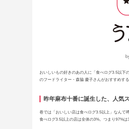
おいしいもの好きのあの人に「食べログ3.5以
のフードライター・森脇 慶子さんがおすすめす
昨年麻布十番に誕生した、人気
巷では「おいしい店は食べログ3.5以上」なん
食べログ3.5以上の店は全体の3%。つまり97%は3