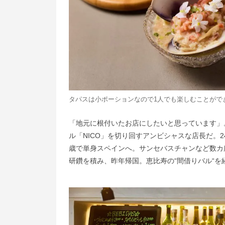
タパスは小ポーションなので1人でも楽しむことがで
「地元に根付いたお店にしたいと思っています」
ル「NICO」を切り回すアンビシャスな店長だ。
歳で単身スペインへ。サンセバスチャンなど数カ
研鑽を積み、昨年帰国。恵比寿の“間借りバル“を