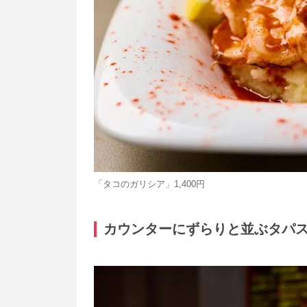
「タコのガリシア」1,400円
カウンターにずらりと並ぶタパス