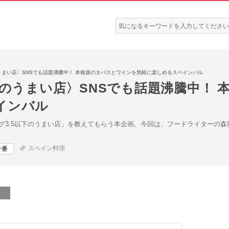
検
索:
のうまい店〉SNSでも話題沸騰中！ 本格派のタパスとワインを気軽に楽しめるスペインバル
下のうまい店〉SNSでも話題沸騰中！
インバル
グ3.5以下のうまい店」を教えてもらう本企画。今回は、フードライターの
スペイン料理
十番