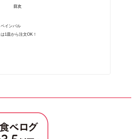
目次
スペインバル
は1皿から注文OK！
〉