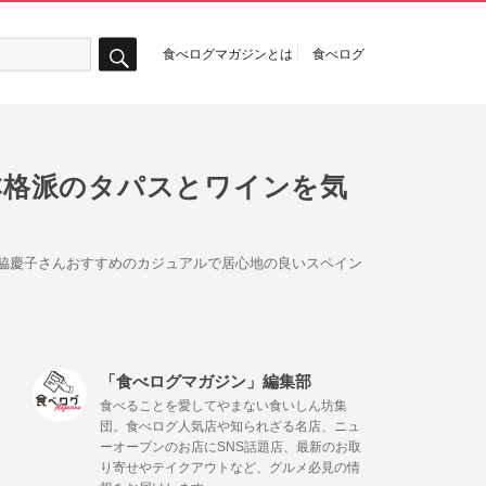
食べログマガジンとは
食べログ
検
索
 本格派のタパスとワインを気
森脇慶子さんおすすめのカジュアルで居心地の良いスペイン
「食べログマガジン」編集部
食べることを愛してやまない食いしん坊集
団。食べログ人気店や知られざる名店、ニュ
ーオープンのお店にSNS話題店、最新のお取
り寄せやテイクアウトなど、グルメ必見の情