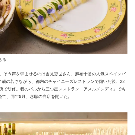
きる
。そう声を弾ませるのは吉見吏世さん。麻布十番の人気スペインバ
24歳の若さながら、都内のチャイニーズレストランで働いた後、22
所で研修。巷のバルから三つ星レストラン「アスルメンディ」でも
経て、同年9月、念願の自店を開いた。