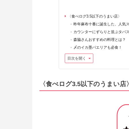
〈食べログ3.5以下のうまい店〉
昨年麻布十番に誕生した、人気
カウンターにずらりと並ぶタパス
森脇さんおすすめの料理とは？
〆のイカ墨パエリアも必食！
目次を開く
〈食べログ3.5以下のうまい店