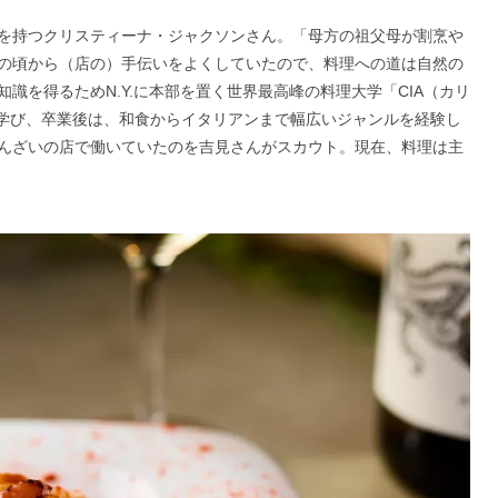
を持つクリスティーナ・ジャクソンさん。「母方の祖父母が割烹や
の頃から（店の）手伝いをよくしていたので、料理への道は自然の
識を得るためN.Y.に本部を置く世界最高峰の料理大学「CIA（カリ
で学び、卒業後は、和食からイタリアンまで幅広いジャンルを経験し
んざいの店で働いていたのを吉見さんがスカウト。現在、料理は主