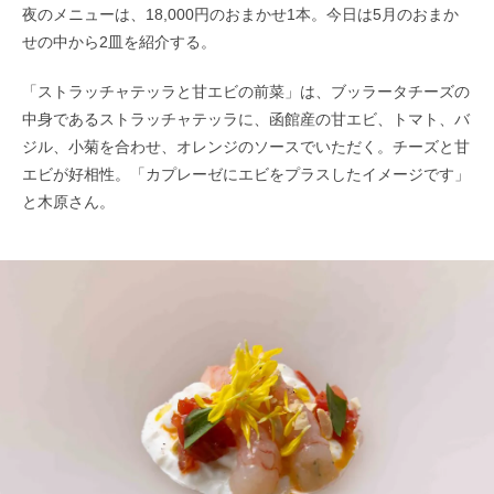
夜のメニューは、18,000円のおまかせ1本。今日は5月のおまか
せの中から2皿を紹介する。
「ストラッチャテッラと甘エビの前菜」は、ブッラータチーズの
中身であるストラッチャテッラに、函館産の甘エビ、トマト、バ
ジル、小菊を合わせ、オレンジのソースでいただく。チーズと甘
エビが好相性。「カプレーゼにエビをプラスしたイメージです」
と木原さん。