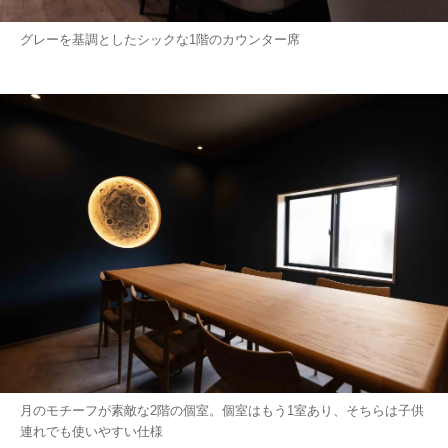
グレーを基調としたシックな1階のカウンター席
月のモチーフが素敵な2階の個室。個室はもう1室あり、そちらは子供
連れでも使いやすい仕様