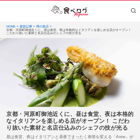
HOME
最新記事
噂の新店
京都・河原町御池近くに、昼は食堂、夜は本格的なイタリアンを楽しめる店がオープン！
こだわり抜いた素材と名店仕込みのシェフの技が光る
京都・河原町御池近くに、昼は食堂、夜は本格的
なイタリアンを楽しめる店がオープン！ こだわ
り抜いた素材と名店仕込みのシェフの技が光る
昼は食堂、夜はイタリアンと昼夜でまったく表情を変える「Anne」が