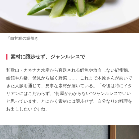
「白甘鯛の鱗焼き」
素材に譲歩せず、ジャンルレスで
和歌山・カネナカ水産から直送される鮮魚や放血しない紀州鴨、
函館や八幡、伏見から届く野菜……。これまで木原さんが紡いで
きた人脈を通じて、見事な素材が届いている。「今後は特にイタ
リアンにはこだわらず、“何屋かわからない”ジャンルレスでいい
と思っています。とにかく素材には譲歩せず、自分なりの料理を
お出ししたいですね」