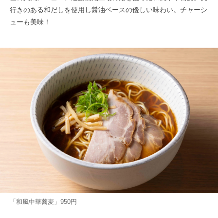
行きのある和だしを使用し醤油ベースの優しい味わい。チャーシ
ューも美味！
「和風中華蕎麦」950円