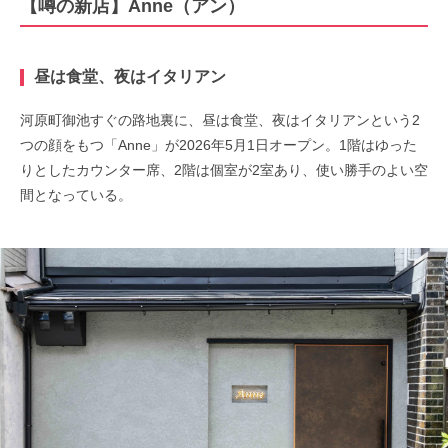
【噂の新店】Anne（アン）
昼は食堂、夜はイタリアン
河原町御池すぐの路地裏に、昼は食堂、夜はイタリアンという2
つの顔をもつ「Anne」が2026年5月1日オープン。1階はゆった
りとしたカウンター席、2階は個室が2室あり、使い勝手のよい空
間となっている。