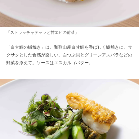
「ストラッチャテッラと甘エビの前菜」
「白甘鯛の鱗焼き」は、和歌山産白甘鯛を香ばしく鱗焼きに。サ
クサクとした食感が楽しい。白つぶ貝とグリーンアスパラなどの
野菜を添えて。ソースはエスカルゴバター。