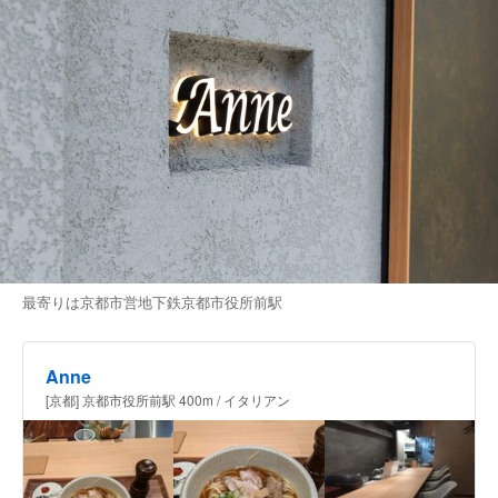
最寄りは京都市営地下鉄京都市役所前駅
Anne
[京都] 京都市役所前駅 400m / イタリアン