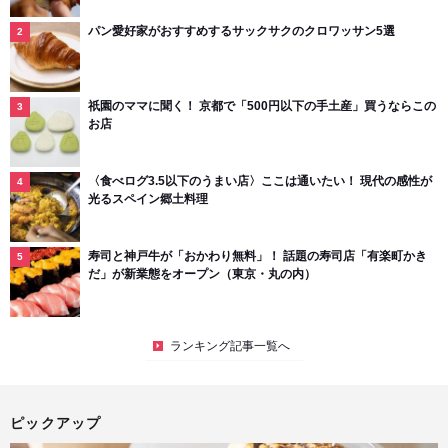
パン愛好家がおすすめするサックサクのクロワッサン5選
祇園のママに聞く！ 京都で「500円以下の手土産」買うならこの
お店
〈食べログ3.5以下のうまい店〉ここは通いたい！ 現代の感性が
光るスペイン郷土料理
寿司と神戸牛が「おかわり無料」！ 話題の寿司店「有楽町かき
だ」が新業態をオープン（東京・丸の内）
ランキング記事一覧へ
ピックアップ