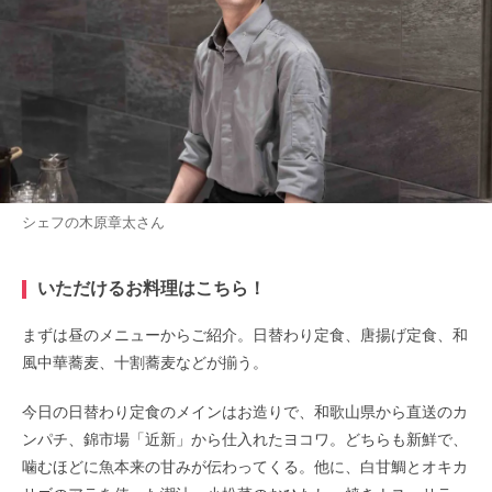
シェフの木原章太さん
いただけるお料理はこちら！
まずは昼のメニューからご紹介。日替わり定食、唐揚げ定食、和
風中華蕎麦、十割蕎麦などが揃う。
今日の日替わり定食のメインはお造りで、和歌山県から直送のカ
ンパチ、錦市場「近新」から仕入れたヨコワ。どちらも新鮮で、
噛むほどに魚本来の甘みが伝わってくる。他に、白甘鯛とオキカ