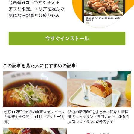
この記事を見た人におすすめの記事
総額○○万!? 1カ月の食事スケジュール
話題の新店8軒をまとめて紹介！ 韓国
と食費を全公開！（1月・マッキー牧
発のエッグサンド専門店から、鎌倉の
元）
人気レストランの2号店まで