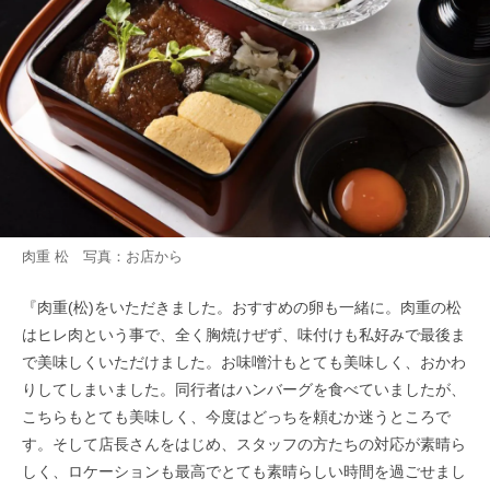
肉重 松 写真：お店から
『肉重(松)をいただきました。おすすめの卵も一緒に。肉重の松
はヒレ肉という事で、全く胸焼けぜず、味付けも私好みで最後ま
で美味しくいただけました。お味噌汁もとても美味しく、おかわ
りしてしまいました。同行者はハンバーグを食べていましたが、
こちらもとても美味しく、今度はどっちを頼むか迷うところで
す。そして店長さんをはじめ、スタッフの方たちの対応が素晴ら
しく、ロケーションも最高でとても素晴らしい時間を過ごせまし