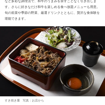
など多彩な調理法で、和牛のうまみを余すことなく引き出しま
す。さらに好きなだけ和牛を楽しめる食べ放題メニューも用意。
旬の前菜や季節の野菜、厳選ドリンクとともに、贅沢な食体験を
堪能できます。
すき焼き重 写真：お店から