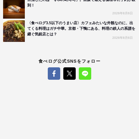
到！
2026年8月6日
〈食べログ3.5以下のうまい店〉カフェみたいな外観なのに、出
てくる料理はガチ中華。京都・下鴨にある、料理の鉄人の系譜を
継ぐ気鋭店とは？
2026年8月6日
食べログ公式SNSをフォロー