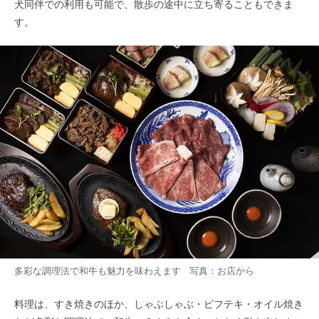
犬同伴での利用も可能で、散歩の途中に立ち寄ることもできま
す。
多彩な調理法で和牛も魅力を味わえます 写真：お店から
料理は、すき焼きのほか、しゃぶしゃぶ・ビフテキ・オイル焼き