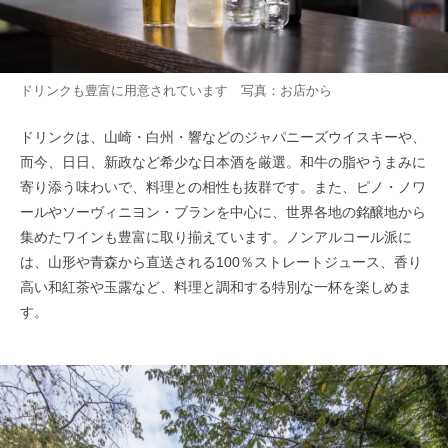
ドリンクも豊富に用意されています 写真：お店から
ドリンクは、山崎・白州・響などのジャパニーズウイスキーや、
而今、日日、新政など希少な日本酒を厳選。和牛の脂やうまみに
寄り添う味わいで、料理との相性も抜群です。また、ピノ・ノワ
ールやソーヴィニヨン・ブランを中心に、世界各地の銘醸地から
集めたワインも豊富に取り揃えています。ノンアルコール派に
は、山形や青森から直送される100％ストレートジュース、香り
高い和紅茶や玉露など、料理と調和する特別な一杯を楽しめま
す。