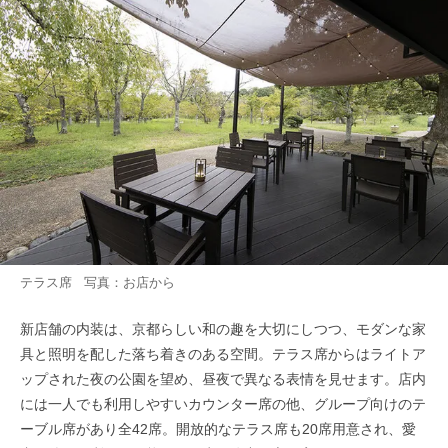
テラス席 写真：お店から
新店舗の内装は、京都らしい和の趣を大切にしつつ、モダンな家
具と照明を配した落ち着きのある空間。テラス席からはライトア
ップされた夜の公園を望め、昼夜で異なる表情を見せます。店内
には一人でも利用しやすいカウンター席の他、グループ向けのテ
ーブル席があり全42席。開放的なテラス席も20席用意され、愛