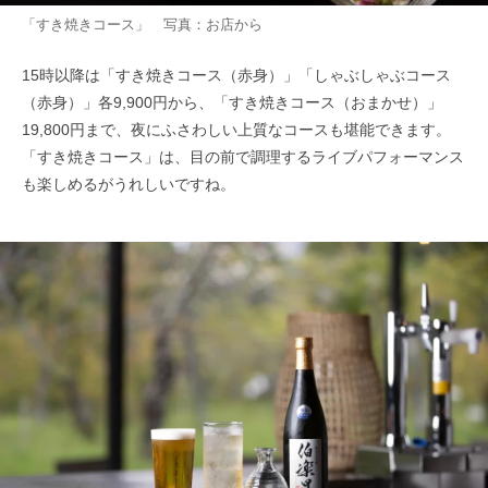
「すき焼きコース」 写真：お店から
15時以降は「すき焼きコース（赤身）」「しゃぶしゃぶコース
（赤身）」各9,900円から、「すき焼きコース（おまかせ）」
19,800円まで、夜にふさわしい上質なコースも堪能できます。
「すき焼きコース」は、目の前で調理するライブパフォーマンス
も楽しめるがうれしいですね。