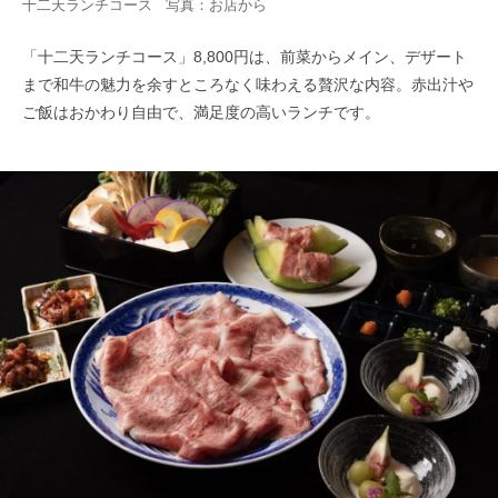
十二天ランチコース 写真：お店から
「十二天ランチコース」8,800円は、前菜からメイン、デザート
まで和牛の魅力を余すところなく味わえる贅沢な内容。赤出汁や
ご飯はおかわり自由で、満足度の高いランチです。