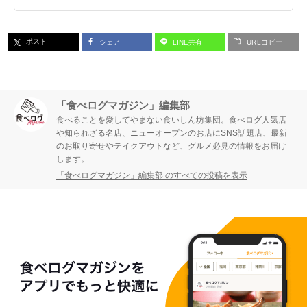
ポスト
シェア
LINE共有
URLコピー
「食べログマガジン」編集部
食べることを愛してやまない食いしん坊集団。食べログ人気店
や知られざる名店、ニューオープンのお店にSNS話題店、最新
のお取り寄せやテイクアウトなど、グルメ必見の情報をお届け
します。
「食べログマガジン」編集部 のすべての投稿を表示