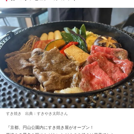
すき焼き 出典：
すきやき太郎
さん
『京都、円山公園内にすき焼き屋がオープン！