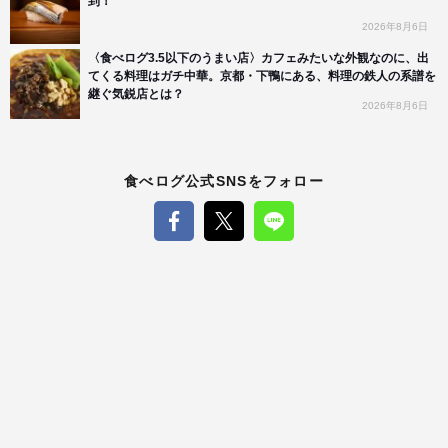
到！
2026年8月6日
〈食べログ3.5以下のうまい店〉カフェみたいな外観なのに、出
てくる料理はガチ中華。京都・下鴨にある、料理の鉄人の系譜を
継ぐ気鋭店とは？
2026年8月6日
食べログ公式SNSをフォロー