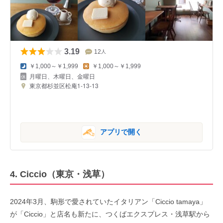
3.19
12
人
￥1,000～￥1,999
￥1,000～￥1,999
月曜日、木曜日、金曜日
東京都杉並区松庵1-13-13
アプリで開く
4.
Ciccio
（東京・浅草）
2024年3月、駒形で愛されていたイタリアン「Ciccio tamaya」
が「Ciccio」と店名も新たに、つくばエクスプレス・浅草駅から