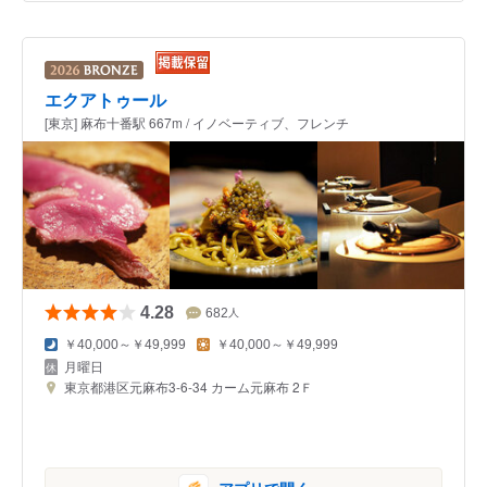
エクアトゥール
[東京] 麻布十番駅 667m / イノベーティブ、フレンチ
4.28
682
人
￥40,000～￥49,999
￥40,000～￥49,999
月曜日
東京都港区元麻布3-6-34 カーム元麻布 2Ｆ