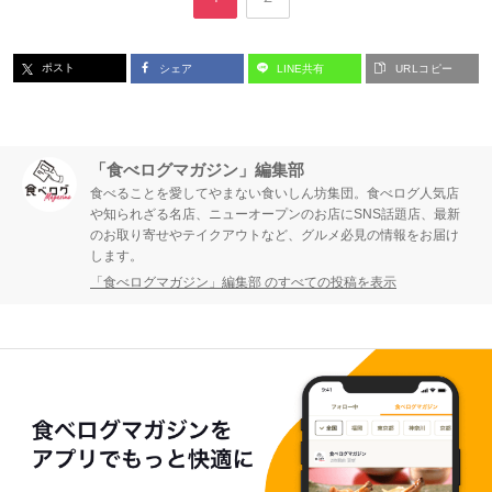
ー
ー
ポスト
シェア
LINE共有
URLコピー
ジ
ジ
「食べログマガジン」編集部
食べることを愛してやまない食いしん坊集団。食べログ人気店
や知られざる名店、ニューオープンのお店にSNS話題店、最新
のお取り寄せやテイクアウトなど、グルメ必見の情報をお届け
します。
「食べログマガジン」編集部 のすべての投稿を表示