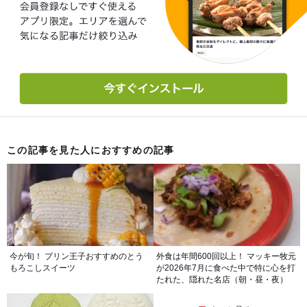
この記事を見た人におすすめの記事
今が旬！ プリン王子おすすめのとう
外食は年間600回以上！ マッキー牧元
もろこしスイーツ
が2026年7月に食べた中で特に心を打
たれた、隠れた名店（朝・昼・夜）