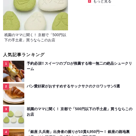
もっと見る
祇園のママに聞く！ 京都で「500円以
下の手土産」買うならこのお店
人気記事ランキング
予約必須!! スイーツのプロが推薦する唯一無二の絶品シュークリ
ーム
パン愛好家がおすすめするサックサクのクロワッサン5選
祇園のママに聞く！ 京都で「500円以下の手土産」買うならこの
お店
「銀座 久兵衛」出身者の握りが10貫4,950円〜！ 銀座の路地裏