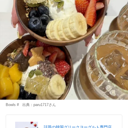
Bowls # 出典：
paru1717
さん
話題の韓国グリークヨーグルト専門店