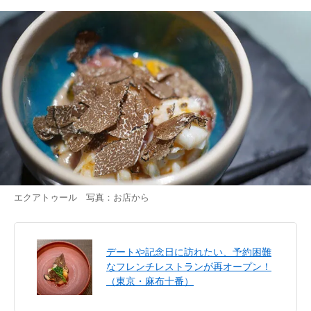
エクアトゥール 写真：お店から
デートや記念日に訪れたい、予約困難
なフレンチレストランが再オープン！
（東京・麻布十番）