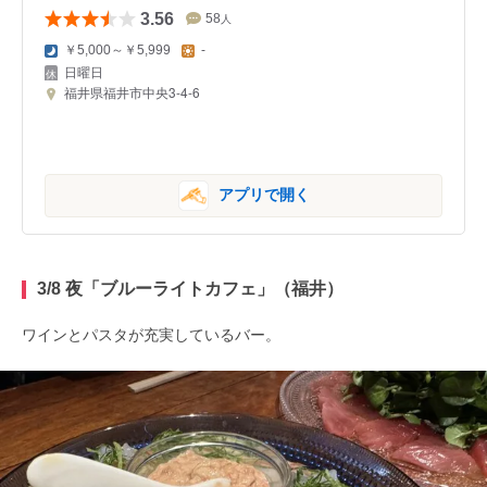
3.56
58
人
￥5,000～￥5,999
-
日曜日
福井県福井市中央3-4-6
アプリで開く
3/8 夜「ブルーライトカフェ」（福井）
ワインとパスタが充実しているバー。