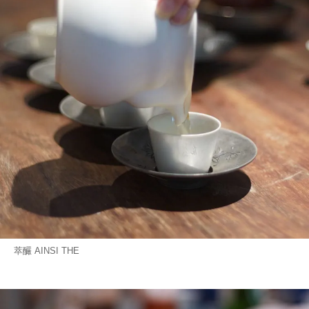
萃釅 AINSI THE