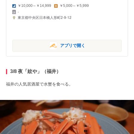
￥10,000～￥14,999
￥5,000～￥5,999
-
東京都中央区日本橋人形町2-9-12
アプリで開く
3/8 夜「紋や」（福井）
福井の人気居酒屋で水蟹を食べる。