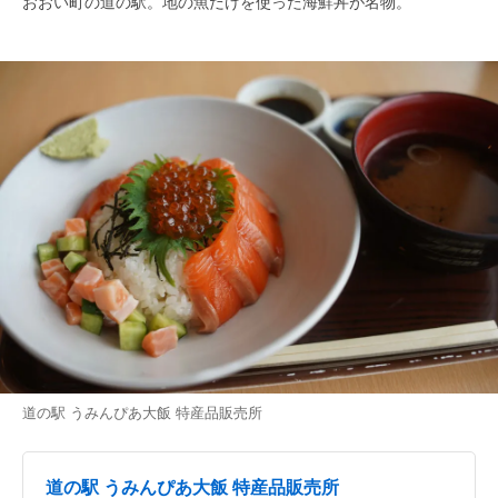
おおい町の道の駅。地の魚だけを使った海鮮丼が名物。
道の駅 うみんぴあ大飯 特産品販売所
道の駅 うみんぴあ大飯 特産品販売所