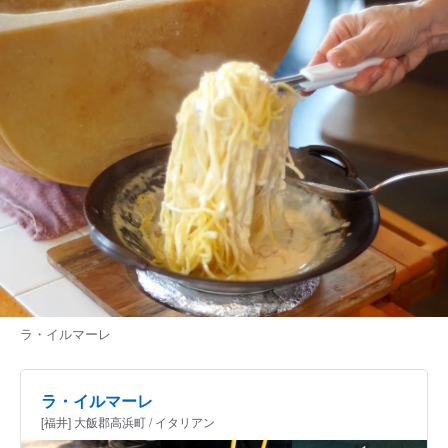
ラ・イルマーレ
ラ・イルマーレ
[福井] 大飯郡高浜町 / イタリアン