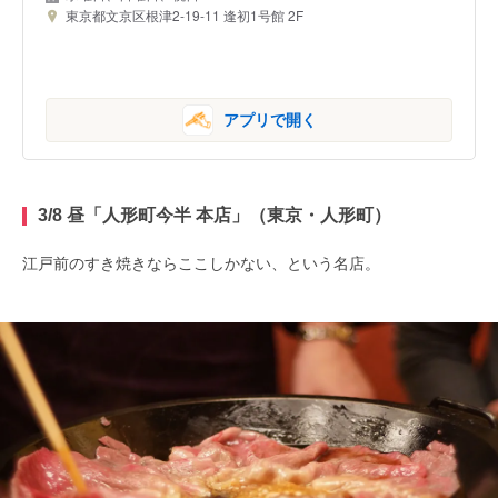
東京都文京区根津2-19-11 逢初1号館 2F
アプリで開く
3/8 昼「人形町今半 本店」（東京・人形町）
江戸前のすき焼きならここしかない、という名店。