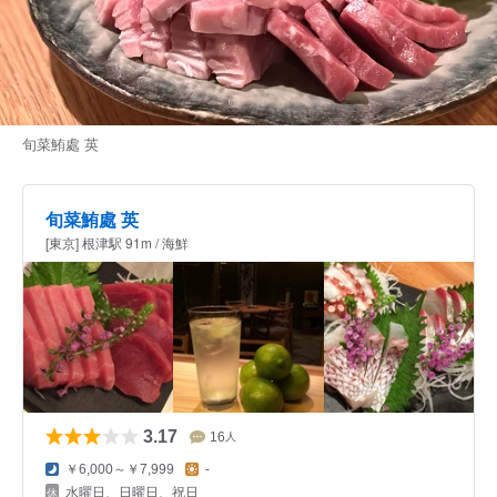
旬菜鮪處 英
旬菜鮪處 英
[東京] 根津駅 91m / 海鮮
3.17
16
人
￥6,000～￥7,999
-
水曜日、日曜日、祝日