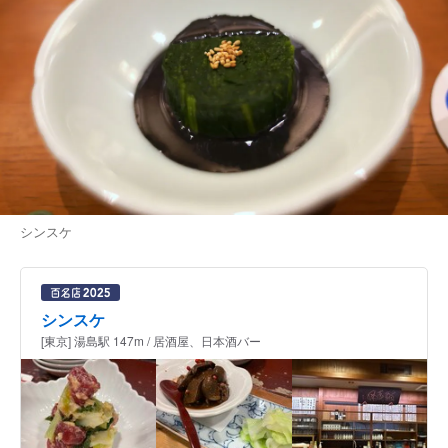
シンスケ
シンスケ
[東京] 湯島駅 147m / 居酒屋、日本酒バー