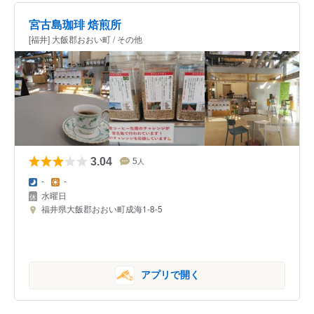
宮古島珈琲 焙煎所
[福井] 大飯郡おおい町 / その他
3.04
5
人
-
-
水曜日
福井県大飯郡おおい町成海1-8-5
アプリで開く