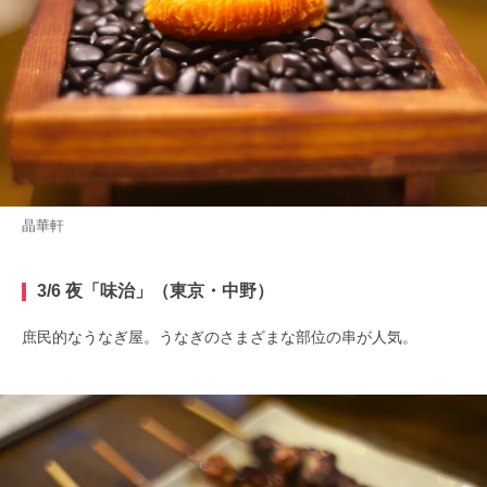
晶華軒
3/6 夜「味治」（東京・中野）
庶民的なうなぎ屋。うなぎのさまざまな部位の串が人気。