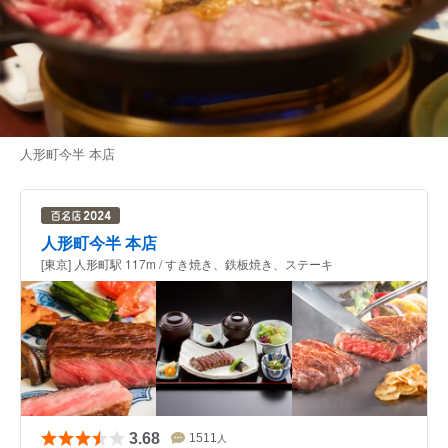
人形町今半 本店
人形町今半 本店
[東京] 人形町駅 117m / すき焼き、鉄板焼き、ステーキ
3.68
1511
人