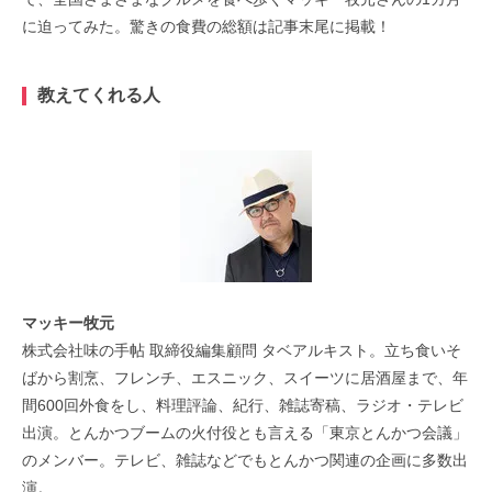
に迫ってみた。驚きの食費の総額は記事末尾に掲載！
教えてくれる人
マッキー牧元
株式会社味の手帖 取締役編集顧問 タベアルキスト。立ち食いそ
ばから割烹、フレンチ、エスニック、スイーツに居酒屋まで、年
間600回外食をし、料理評論、紀行、雑誌寄稿、ラジオ・テレビ
出演。とんかつブームの火付役とも言える「東京とんかつ会議」
のメンバー。テレビ、雑誌などでもとんかつ関連の企画に多数出
演。