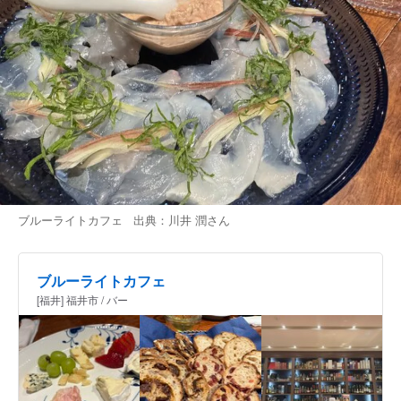
ブルーライトカフェ 出典：
川井 潤
さん
ブルーライトカフェ
[福井] 福井市 / バー