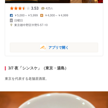
3.53
425
人
￥5,000～￥5,999
￥4,000～￥4,999
日曜日
東京都中野区中野5-57-10
アプリで開く
3/7 夜「シンスケ」（東京・湯島）
東京を代表する老舗居酒屋。