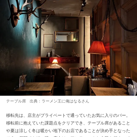
テーブル席 出典：
ラーメン王に俺はなる
さん
移転先は、店主がプライベートで通っていたお気に入りのバー。
移転前に抱えていた課題点をクリアでき、テーブル席があること
や夏は涼しく冬は暖かい地下のお店であることが決め手となった