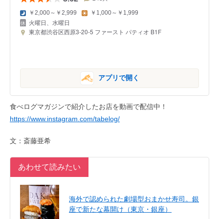
￥2,000～￥2,999
￥1,000～￥1,999
火曜日、水曜日
東京都渋谷区西原3-20-5 ファースト パティオ B1F
アプリで開く
食べログマガジンで紹介したお店を動画で配信中！
https://www.instagram.com/tabelog/
文：斎藤亜希
あわせて読みたい
海外で認められた劇場型おまかせ寿司。銀
座で新たな幕開け（東京・銀座）