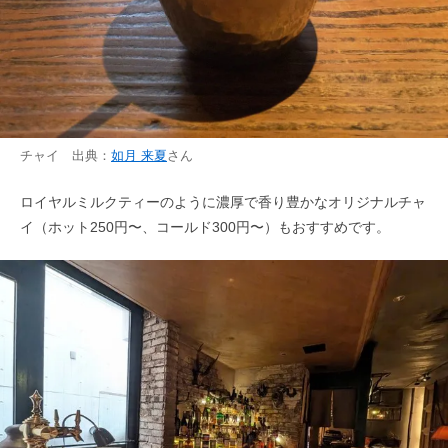
チャイ 出典：
如月 来夏
さん
ロイヤルミルクティーのように濃厚で香り豊かなオリジナルチャ
イ（ホット250円〜、コールド300円〜）もおすすめです。