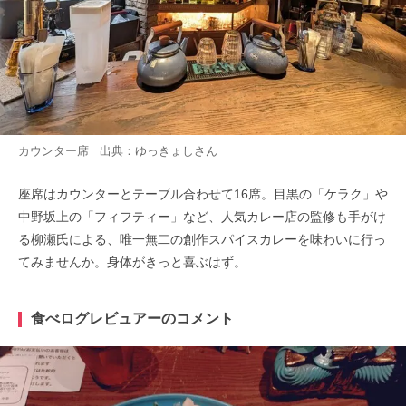
カウンター席 出典：
ゆっきょし
さん
座席はカウンターとテーブル合わせて16席。目黒の「ケラク」や
中野坂上の「フィフティー」など、人気カレー店の監修も手がけ
る柳瀬氏による、唯一無二の創作スパイスカレーを味わいに行っ
てみませんか。身体がきっと喜ぶはず。
食べログレビュアーのコメント