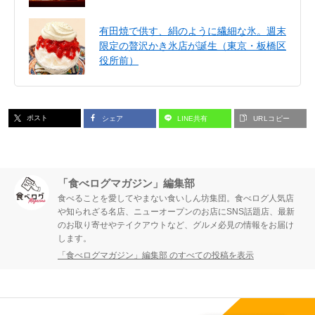
有田焼で供す、絹のように繊細な氷。週末
限定の贅沢かき氷店が誕生（東京・板橋区
役所前）
ポスト
シェア
LINE共有
URLコピー
「食べログマガジン」編集部
食べることを愛してやまない食いしん坊集団。食べログ人気店
や知られざる名店、ニューオープンのお店にSNS話題店、最新
のお取り寄せやテイクアウトなど、グルメ必見の情報をお届け
します。
「食べログマガジン」編集部 のすべての投稿を表示