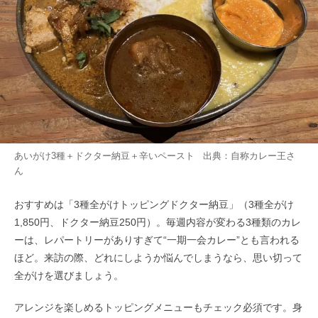
あいがけ3種＋ドクター納豆＋辛いペースト 出典：
自称カレー王
さ
ん
おすすめは「3種全がけトッピングドクター納豆」（3種全がけ
1,850円、ドクター納豆250円）。毎週内容が変わる3種類のカレ
ーは、レパートリーがありすぎて“一期一会カレー”とも言われる
ほど。来訪の際、どれにしようか悩んでしまうなら、思い切って
全がけを選びましょう。
アレンジを楽しめるトッピングメニューもチェック必須です。身