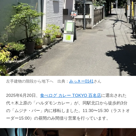
左手建物の階段から地下へ 出典：
みっきー0141
さん
2025年6月20日、
食べログ カレー TOKYO 百名店
に選出された
代々木上原の「ハルダモンカレー」が、同駅北口から徒歩約3分
の「ムジナ・バー」内に移転しました。11:30〜15:30（ラストオ
ーダー15:00）の昼間のみ間借り営業を行っています。