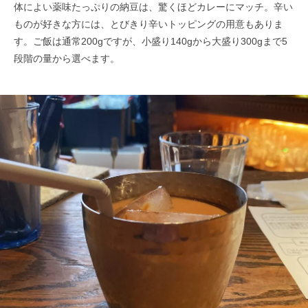
体によい薬味たっぷりの納豆は、驚くほどカレーにマッチ。辛い
ものが好きな方には、とびきり辛いトッピングの用意もありま
す。ご飯は通常200gですが、小盛り140gから大盛り300gまで5
段階の量から選べます。