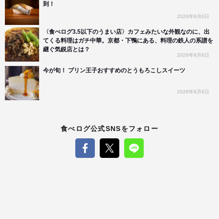
到！
2026年8月6日
〈食べログ3.5以下のうまい店〉カフェみたいな外観なのに、出
てくる料理はガチ中華。京都・下鴨にある、料理の鉄人の系譜を
継ぐ気鋭店とは？
2026年8月6日
今が旬！ プリン王子おすすめのとうもろこしスイーツ
2026年8月6日
食べログ公式SNSをフォロー