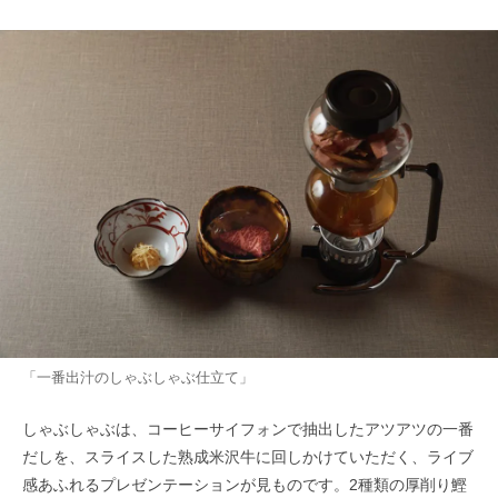
「一番出汁のしゃぶしゃぶ仕立て」
しゃぶしゃぶは、コーヒーサイフォンで抽出したアツアツの一番
だしを、スライスした熟成米沢牛に回しかけていただく、ライブ
感あふれるプレゼンテーションが見ものです。2種類の厚削り鰹