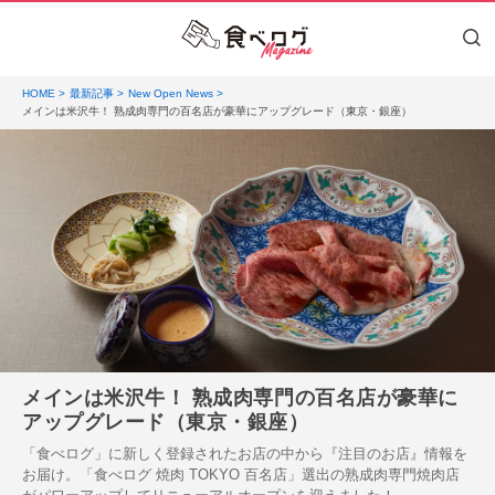
HOME
最新記事
New Open News
メインは米沢牛！ 熟成肉専門の百名店が豪華にアップグレード（東京・銀座）
メインは米沢牛！ 熟成肉専門の百名店が豪華に
アップグレード（東京・銀座）
「食べログ」に新しく登録されたお店の中から『注目のお店』情報を
お届け。「食べログ 焼肉 TOKYO 百名店」選出の熟成肉専門焼肉店