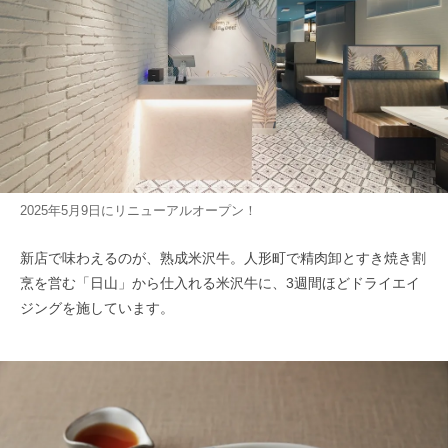
2025年5月9日にリニューアルオープン！
新店で味わえるのが、熟成米沢牛。人形町で精肉卸とすき焼き割
烹を営む「日山」から仕入れる米沢牛に、3週間ほどドライエイ
ジングを施しています。