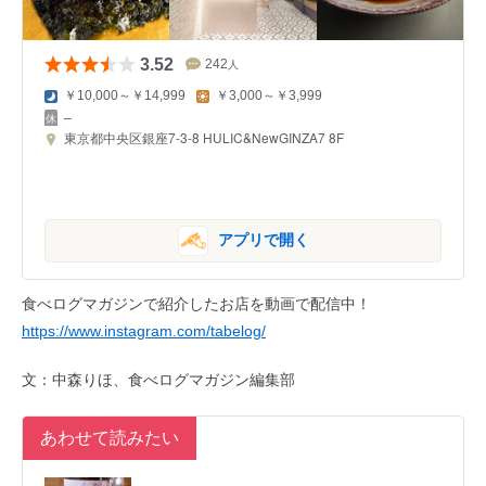
3.52
242
人
￥10,000～￥14,999
￥3,000～￥3,999
–
東京都中央区銀座7-3-8 HULIC&NewGINZA7 8F
アプリで開く
食べログマガジンで紹介したお店を動画で配信中！
https://www.instagram.com/tabelog/
文：中森りほ、食べログマガジン編集部
あわせて読みたい