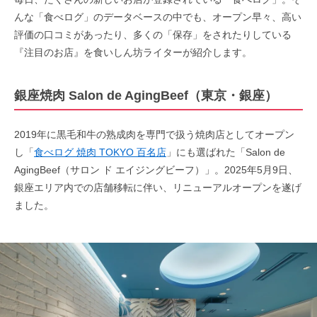
んな「食べログ」のデータベースの中でも、オープン早々、高い
評価の口コミがあったり、多くの「保存」をされたりしている
『注目のお店』を食いしん坊ライターが紹介します。
銀座焼肉 Salon de AgingBeef（東京・銀座）
2019年に黒毛和牛の熟成肉を専門で扱う焼肉店としてオープン
し「
食べログ 焼肉 TOKYO 百名店
」にも選ばれた「Salon de
AgingBeef（サロン ド エイジングビーフ）」。2025年5月9日、
銀座エリア内での店舗移転に伴い、リニューアルオープンを遂げ
ました。