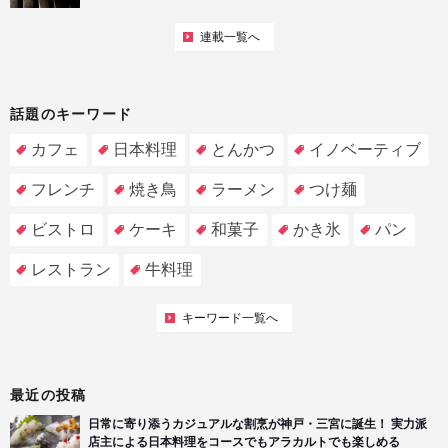
連載一覧へ
話題のキーワード
カフェ
日本料理
とんかつ
イノベーティブ
フレンチ
焼き鳥
ラーメン
つけ麺
ビストロ
ケーキ
和菓子
かき氷
パン
レストラン
牛料理
キーワード一覧へ
最近の投稿
日常に寄り添うカジュアルな割烹が神戸・三宮に誕生！ 実力派
店主による日本料理をコースでもアラカルトでも楽しめる