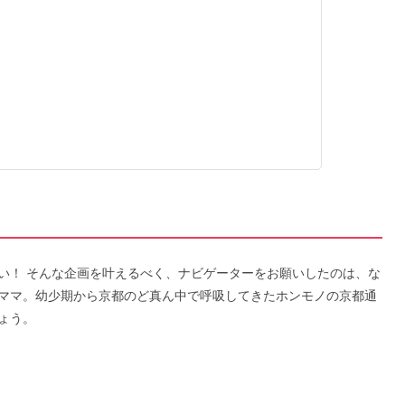
い！ そんな企画を叶えるべく、ナビゲーターをお願いしたのは、な
ママ。幼少期から京都のど真ん中で呼吸してきたホンモノの京都通
ょう。