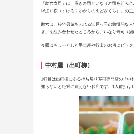
「助六寿司」は、巻き寿司といなり寿司を組み合
縁江戸桜（すけろくゆかりのえどざくら）』の主
助六は、粋で男気あふれる江戸っ子の象徴的な人
き」を組み合わせたところから、いなり寿司（揚
今回はちょっとした手土産や行楽のお供にピッタ
中村屋（出町柳）
1軒目は出町柳にある持ち帰り寿司専門店の「中
知らないと絶対に買えないお店です。1人前折は1,