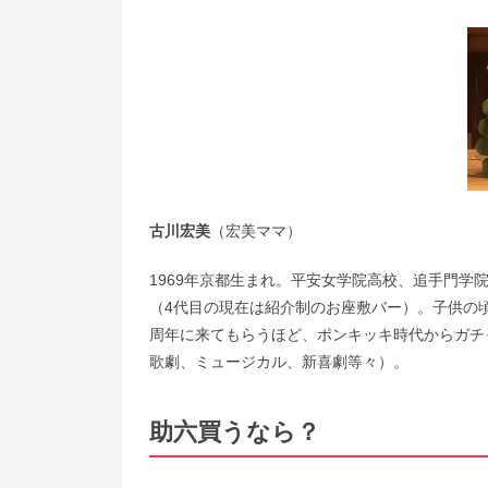
古川宏美
（宏美ママ）
1969年京都生まれ。平安女学院高校、追手門学
（4代目の現在は紹介制のお座敷バー）。子供の
周年に来てもらうほど、ポンキッキ時代からガチ
歌劇、ミュージカル、新喜劇等々）。
助六買うなら？