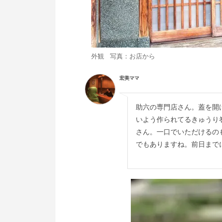
外観 写真：お店から
宏美ママ
助六の専門店さん。蓋を開
いよう作られてるきゅうり
さん。一口でいただけるの
でもありますね。前日まで