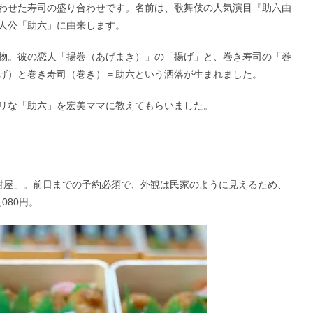
わせた寿司の盛り合わせです。名前は、歌舞伎の人気演目『助六由
人公「助六」に由来します。
物。彼の恋人「揚巻（あげまき）」の「揚げ」と、巻き寿司の「巻
げ）と巻き寿司（巻き）＝助六という洒落が生まれました。
リな「助六」を宏美ママに教えてもらいました。
村屋」。前日までの予約必須で、外観は民家のように見えるため、
080円。