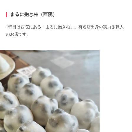
まるに抱き柏（西院）
1軒目は西院にある「まるに抱き柏」。有名店出身の実力派職人
のお店です。