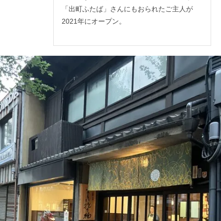
「出町ふたば」さんにもおられたご主人が
2021年にオープン。