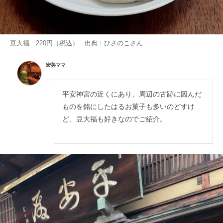
豆大福 220円（税込） 出典：
ひさのこ
さん
宏美ママ
平安神宮の近くにあり、周辺の古跡に因んだ
ものを銘にしたはるお菓子も多いのどすけ
ど、豆大福も好きなのでご紹介。