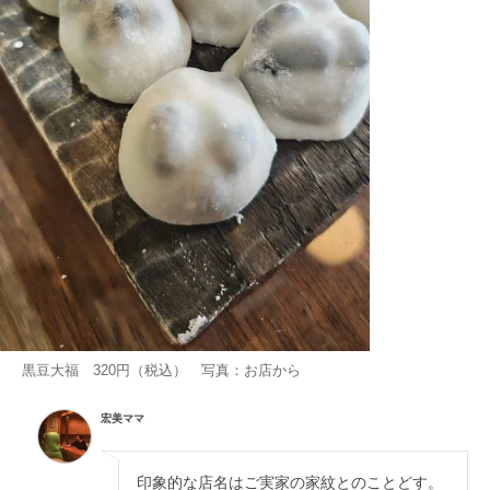
黒豆大福 320円（税込） 写真：お店から
宏美ママ
印象的な店名はご実家の家紋とのことどす。