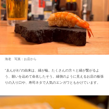
海老 写真：お店から
“ゑんがわ”の由来は、縁が輪。たくさんの方々と縁が繋がるよ
う、願いを込めて命名したそう。縁側のように見えるお店の板張
りの入り口や、寿司ネタで人気のエンガワともかけています。