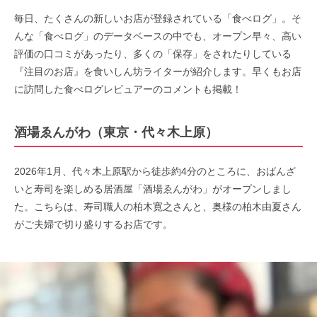
毎日、たくさんの新しいお店が登録されている「食べログ」。そ
んな「食べログ」のデータベースの中でも、オープン早々、高い
評価の口コミがあったり、多くの「保存」をされたりしている
『注目のお店』を食いしん坊ライターが紹介します。早くもお店
に訪問した食べログレビュアーのコメントも掲載！
酒場ゑんがわ（東京・代々木上原）
2026年1月、代々木上原駅から徒歩約4分のところに、おばんざ
いと寿司を楽しめる居酒屋「酒場ゑんがわ」がオープンしまし
た。こちらは、寿司職人の柏木寛之さんと、奥様の柏木由夏さん
がご夫婦で切り盛りするお店です。