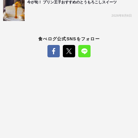
今が旬！ プリン王子おすすめのとうもろこしスイーツ
2026年8月6日
食べログ公式SNSをフォロー