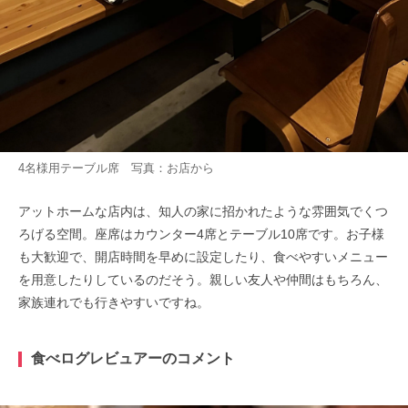
4名様用テーブル席 写真：お店から
アットホームな店内は、知人の家に招かれたような雰囲気でくつ
ろげる空間。座席はカウンター4席とテーブル10席です。お子様
も大歓迎で、開店時間を早めに設定したり、食べやすいメニュー
を用意したりしているのだそう。親しい友人や仲間はもちろん、
家族連れでも行きやすいですね。
食べログレビュアーのコメント