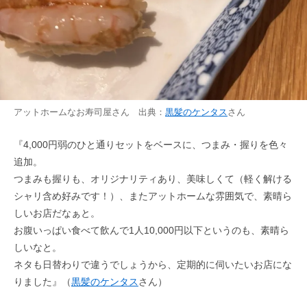
アットホームなお寿司屋さん 出典：
黒髪のケンタス
さん
『4,000円弱のひと通りセットをベースに、つまみ・握りを色々
追加。
つまみも握りも、オリジナリティあり、美味しくて（軽く解ける
シャリ含め好みです！）、またアットホームな雰囲気で、素晴ら
しいお店だなぁと。
お腹いっぱい食べて飲んで1人10,000円以下というのも、素晴ら
しいなと。
ネタも日替わりで違うでしょうから、定期的に伺いたいお店にな
りました』（
黒髪のケンタス
さん）