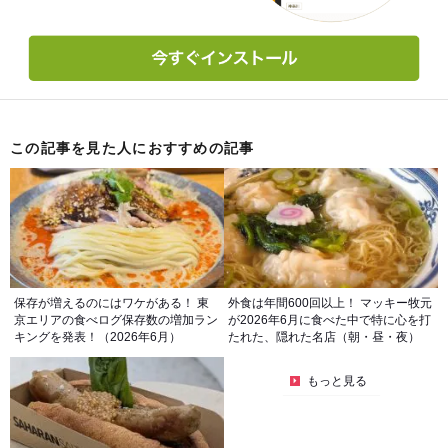
この記事を見た人におすすめの記事
保存が増えるのにはワケがある！ 東
外食は年間600回以上！ マッキー牧元
京エリアの食べログ保存数の増加ラン
が2026年6月に食べた中で特に心を打
キングを発表！（2026年6月）
たれた、隠れた名店（朝・昼・夜）
もっと見る