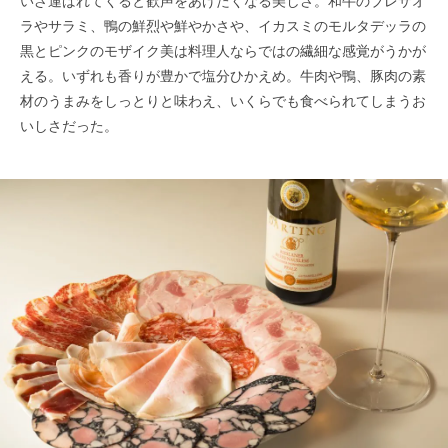
いざ運ばれてくると歓声をあげたくなる美しさ。和牛のブレザオ
ラやサラミ、鴨の鮮烈や鮮やかさや、イカスミのモルタデッラの
黒とピンクのモザイク美は料理人ならではの繊細な感覚がうかが
える。いずれも香りが豊かで塩分ひかえめ。牛肉や鴨、豚肉の素
材のうまみをしっとりと味わえ、いくらでも食べられてしまうお
いしさだった。