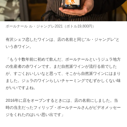
ボールナール ル・ジャングレ2021（ボトル19,800円）
有沢シェフ恋したワインは、店の名前と同じ“ル・ジャングレ”と
いう赤ワイン。
「もう十数年前に初めて飲んだ、ボールナールというジュラ地方
の生産者の赤ワインです。まだ自然派ワインが流行る前でした
が、すごくおいしいなと思って、そこから自然派ワインにはまり
ました。ジュラのワインらしいチャーミングでむずかしくない味
がいいですよね。
2016年に店をオープンするときには、店の名前にしました。当
時の当主だったフィリップ・ボールナールさんがビデオメッセー
ジをくれたのはいい思い出です」