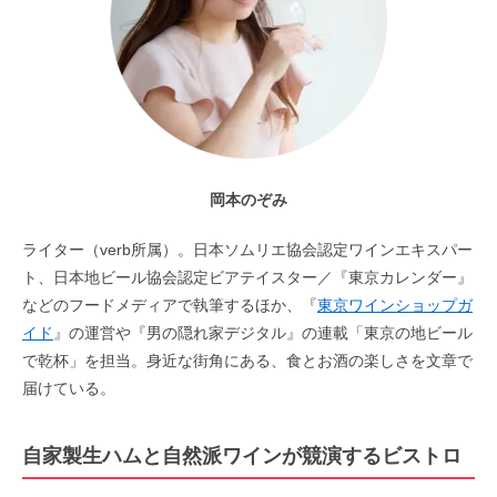
岡本のぞみ
ライター（verb所属）。日本ソムリエ協会認定ワインエキスパー
ト、日本地ビール協会認定ビアテイスター／『東京カレンダー』
などのフードメディアで執筆するほか、『
東京ワインショップガ
イド
』の運営や『男の隠れ家デジタル』の連載「東京の地ビール
で乾杯」を担当。身近な街角にある、食とお酒の楽しさを文章で
届けている。
自家製生ハムと自然派ワインが競演するビストロ