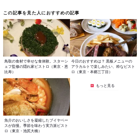
この記事を見た人におすすめの記事
鳥取の食材で幸せな食体験。スターシ
今日のおすすめは？ 黒板メニューの
ェフ監修の隠れ家ビストロ（東京・恵
アラカルトで楽しみたい、粋なビスト
比寿）
ロ（東京・本郷三丁目）
もっと見る
魚介のおいしさを凝縮したブイヤベー
スが自慢。季節を味わう実力派ビスト
ロ（東京・池尻大橋）