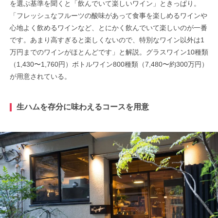
を選ぶ基準を聞くと「飲んでいて楽しいワイン」ときっぱり。
「フレッシュなフルーツの酸味があって食事を楽しめるワインや
心地よく飲めるワインなど、とにかく飲んでいて楽しいのが一番
です。あまり高すぎると楽しくないので、特別なワイン以外は1
万円までのワインがほとんどです」と解説。グラスワイン10種類
（1,430〜1,760円）ボトルワイン800種類（7,480〜約300万円）
が用意されている。
生ハムを存分に味わえるコースを用意