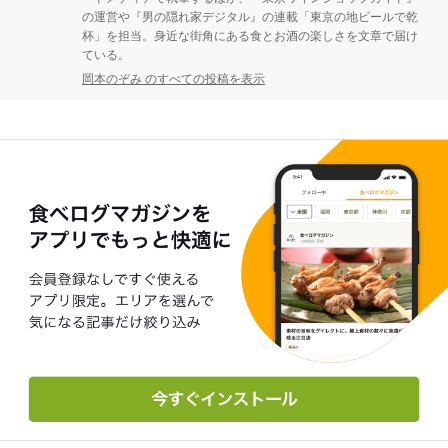
の運営や『男の隠れ家デジタル』の連載「東京の地ビールで乾
杯」を担当。身近な街角にある食とお酒の楽しさを文章で届け
ている。
岡本のぞみ のすべての投稿を表示