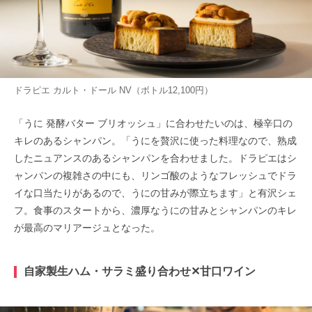
ドラピエ カルト・ドール NV（ボトル12,100円）
「うに 発酵バター ブリオッシュ」に合わせたいのは、極辛口の
キレのあるシャンパン。「うにを贅沢に使った料理なので、熟成
したニュアンスのあるシャンパンを合わせました。ドラピエはシ
ャンパンの複雑さの中にも、リンゴ酸のようなフレッシュでドラ
イな口当たりがあるので、うにの甘みが際立ちます」と有沢シェ
フ。食事のスタートから、濃厚なうにの甘みとシャンパンのキレ
が最高のマリアージュとなった。
自家製生ハム・サラミ盛り合わせ✕甘口ワイン