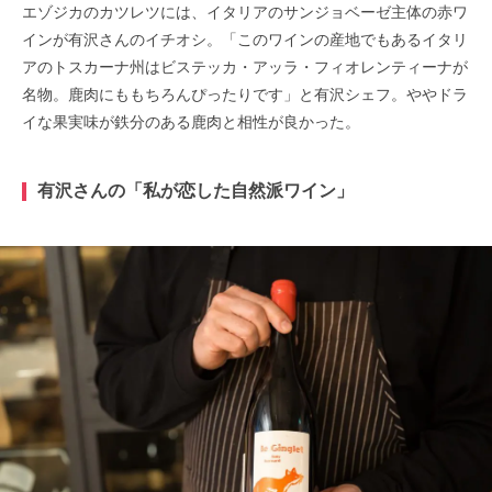
エゾジカのカツレツには、イタリアのサンジョベーゼ主体の赤ワ
インが有沢さんのイチオシ。「このワインの産地でもあるイタリ
アのトスカーナ州はビステッカ・アッラ・フィオレンティーナが
名物。鹿肉にももちろんぴったりです」と有沢シェフ。ややドラ
イな果実味が鉄分のある鹿肉と相性が良かった。
有沢さんの「私が恋した自然派ワイン」