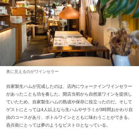
奥に見えるのがワインセラー
自家製生ハムが完成したのは、店内にウォークインワインセラー
があったことも功を奏した。開店当初から自然派ワインを提供し
ていたため、自家製生ハムの熟成や保存に役立ったのだ。そして
ゲストにとっては4人以上なら生ハムやサラミが3時間おかわり自
由のコースがあり、ボトルワインとともに味わうことができる。
呑兵衛にとっては夢のようなビストロとなっている。