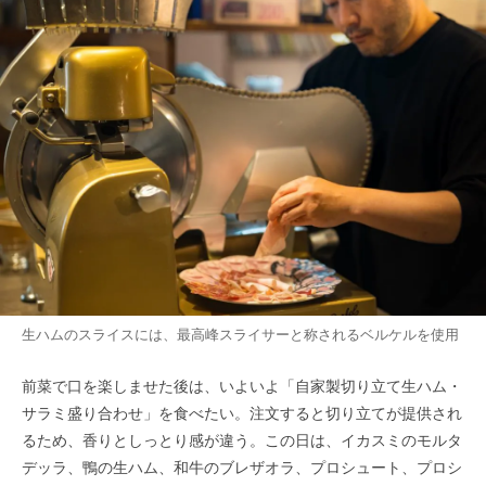
生ハムのスライスには、最高峰スライサーと称されるベルケルを使用
前菜で口を楽しませた後は、いよいよ「自家製切り立て生ハム・
サラミ盛り合わせ」を食べたい。注文すると切り立てが提供され
るため、香りとしっとり感が違う。この日は、イカスミのモルタ
デッラ、鴨の生ハム、和牛のブレザオラ、プロシュート、プロシ