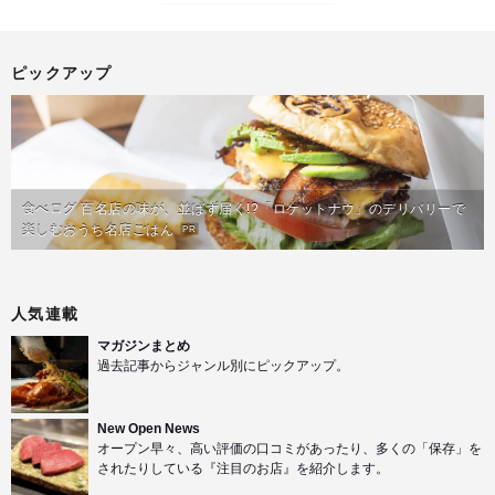
ピックアップ
食べログ 百名店の味が、並ばず届く!?「ロケットナウ」のデリバリーで
楽しむおうち名店ごはん
PR
人気連載
マガジンまとめ
過去記事からジャンル別にピックアップ。
New Open News
オープン早々、高い評価の口コミがあったり、多くの「保存」を
されたりしている『注目のお店』を紹介します。