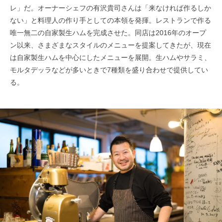
レ」だ。オーナーシェフの有沢貴司さんは「来なければ作るしか
ない」と料理人の作り手としての本領を発揮。レストランで作る
唯一無二の自家製生ハムを完成させた。同店は2016年のオープ
ン以来、さまざまなスタイルのメニューを提案してきたが、現在
は自家製生ハムを中心にしたメニューを展開。生ハムやサラミ、
モルタデッラなどが多いときで7種類を盛り合わせで提供してい
る。