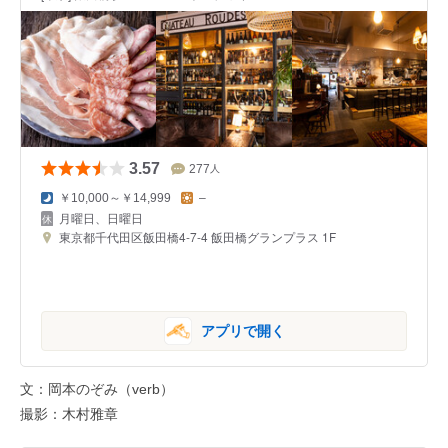
3.57
277
人
￥10,000～￥14,999
–
月曜日、日曜日
東京都千代田区飯田橋4-7-4 飯田橋グランプラス 1F
アプリで開く
文：岡本のぞみ（verb）
撮影：木村雅章