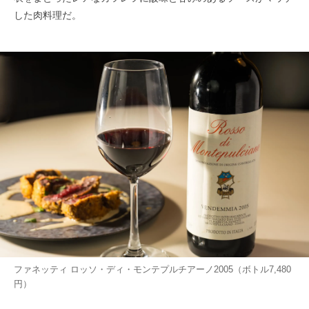
した肉料理だ。
ファネッティ ロッソ・ディ・モンテプルチアーノ2005（ボトル7,480
円）