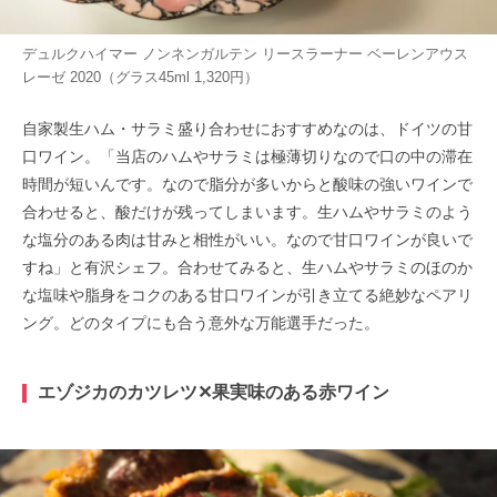
デュルクハイマー ノンネンガルテン リースラーナー ベーレンアウス
レーゼ 2020（グラス45ml 1,320円）
自家製生ハム・サラミ盛り合わせにおすすめなのは、ドイツの甘
口ワイン。「当店のハムやサラミは極薄切りなので口の中の滞在
時間が短いんです。なので脂分が多いからと酸味の強いワインで
合わせると、酸だけが残ってしまいます。生ハムやサラミのよう
な塩分のある肉は甘みと相性がいい。なので甘口ワインが良いで
すね」と有沢シェフ。合わせてみると、生ハムやサラミのほのか
な塩味や脂身をコクのある甘口ワインが引き立てる絶妙なペアリ
ング。どのタイプにも合う意外な万能選手だった。
エゾジカのカツレツ✕果実味のある赤ワイン