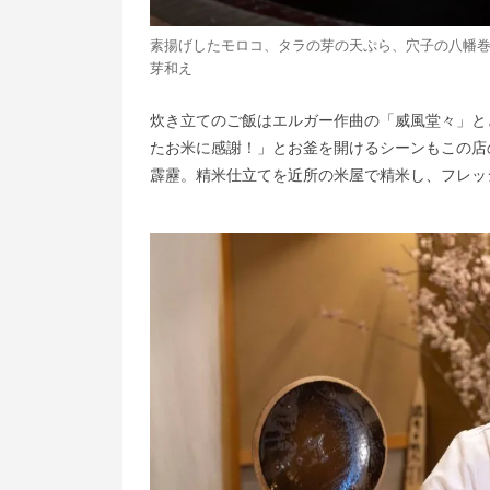
素揚げしたモロコ、タラの芽の天ぷら、穴子の八幡
芽和え
炊き立てのご飯はエルガー作曲の「威風堂々」と
たお米に感謝！」とお釜を開けるシーンもこの店
霹靂。精米仕立てを近所の米屋で精米し、フレッ