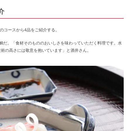
介
）のコースから4品をご紹介する。
鯛だ。「食材そのもののおいしさを味わっていただく料理です。水
た技術の高さには敬意を抱いています」と酒井さん。