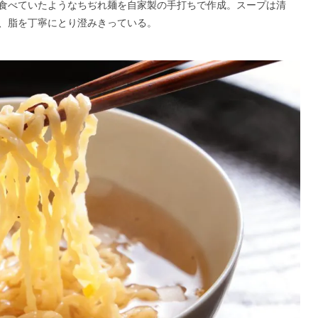
食べていたようなちぢれ麺を自家製の手打ちで作成。スープは清
、脂を丁寧にとり澄みきっている。