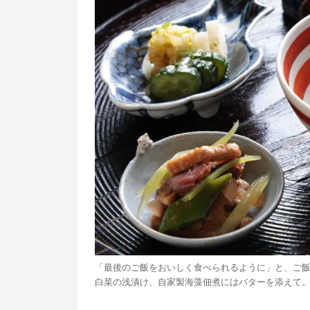
「最後のご飯をおいしく食べられるように」と、ご
白菜の浅漬け、自家製海藻佃煮にはバターを添えて