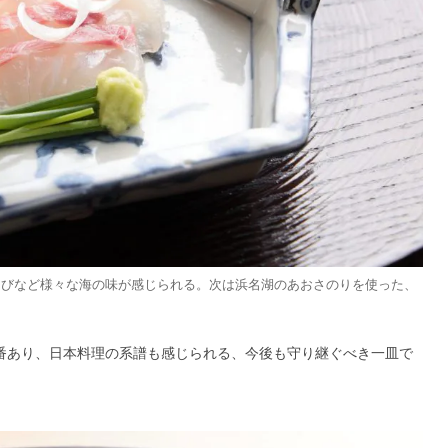
えびなど様々な海の味が感じられる。次は浜名湖のあおさのりを使った、
一番あり、日本料理の系譜も感じられる、今後も守り継ぐべき一皿で