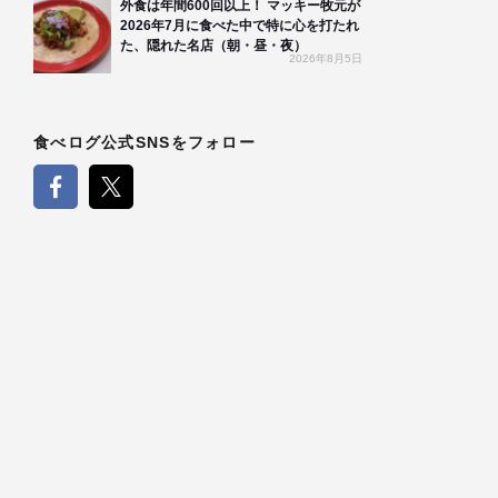
外食は年間600回以上！ マッキー牧元が
2026年7月に食べた中で特に心を打たれ
た、隠れた名店（朝・昼・夜）
2026年8月5日
食べログ公式SNSをフォロー