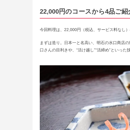
22,000円のコースから4品ご紹
今回料理は、22,000円（税込、サービス料なし
まずは造り。日本一と名高い、明石の水口商店の
口さんの目利きや、“活け越し”“活締め”といっ