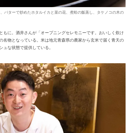
巻、バターで炒めたホタルイカと菜の花、煮蛤の飯蒸し、タケノコの木の
ともに。酒井さんが「オープニングセレモニーです。おいしく炊け
の名物となっている。米は地元青森県の農家から玄米で届く青天の
シュな状態で提供している。