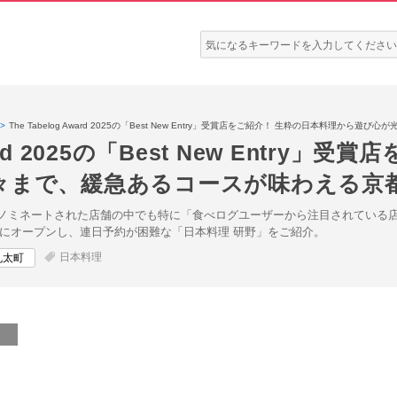
検
索:
The Tabelog Award 2025の「Best New Entry」受賞店をご紹介！ 生粋の日本料理
Award 2025の「Best New Entr
々まで、緩急あるコースが味わえる京
25」。初めてノミネートされた店舗の中でも特に「食べログユーザーから注目されている店
崎にオープンし、連日予約が困難な「日本料理 研野」をご紹介。
日本料理
丸太町