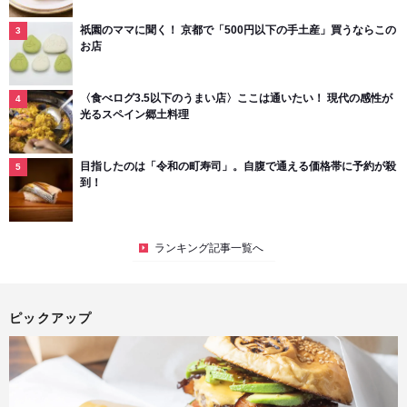
祇園のママに聞く！ 京都で「500円以下の手土産」買うならこの
お店
〈食べログ3.5以下のうまい店〉ここは通いたい！ 現代の感性が
光るスペイン郷土料理
目指したのは「令和の町寿司」。自腹で通える価格帯に予約が殺
到！
ランキング記事一覧へ
ピックアップ