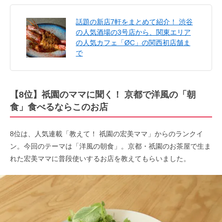
話題の新店7軒をまとめて紹介！ 渋谷
の人気酒場の3号店から、関東エリア
の人気カフェ「ØC」の関西初店舗ま
で
【8位】祇園のママに聞く！ 京都で洋風の「朝
食」食べるならこのお店
8位は、人気連載「教えて！ 祇園の宏美ママ」からのランクイ
ン。今回のテーマは「洋風の朝食」。京都・祇園のお茶屋で生ま
れた宏美ママに普段使いするお店を教えてもらいました。