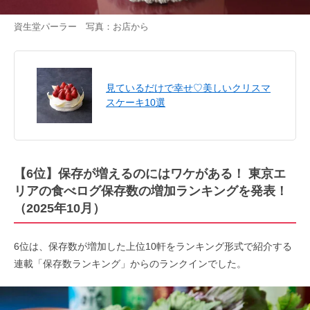
資生堂パーラー 写真：お店から
見ているだけで幸せ♡美しいクリスマ
スケーキ10選
【6位】保存が増えるのにはワケがある！ 東京エ
リアの食べログ保存数の増加ランキングを発表！
（2025年10月）
6位は、保存数が増加した上位10軒をランキング形式で紹介する
連載「保存数ランキング」からのランクインでした。