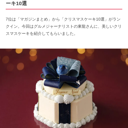
ーキ10選
7位は「マガジンまとめ」から「クリスマスケーキ10選」がラン
クイン。今回はグルメジャーナリストの東龍さんに、美しいクリ
スマスケーキを紹介してもらいました。