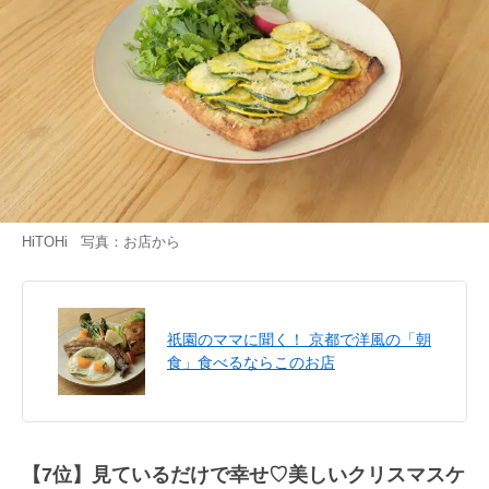
HiTOHi 写真：お店から
祇園のママに聞く！ 京都で洋風の「朝
食」食べるならこのお店
【7位】見ているだけで幸せ♡美しいクリスマスケ