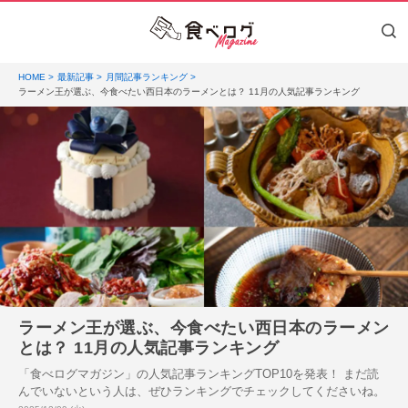
HOME
最新記事
月間記事ランキング
ラーメン王が選ぶ、今食べたい西日本のラーメンとは？ 11月の人気記事ランキング
ラーメン王が選ぶ、今食べたい西日本のラーメン
とは？ 11月の人気記事ランキング
「食べログマガジン」の人気記事ランキングTOP10を発表！ まだ読
んでいないという人は、ぜひランキングでチェックしてくださいね。