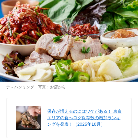
テ～ハンミング 写真：お店から
保存が増えるのにはワケがある！ 東京
エリアの食べログ保存数の増加ランキ
ングを発表！（2025年10月）