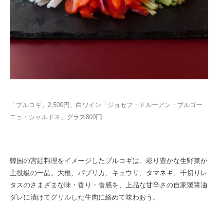
「プルコギ」2,500円、白ワイン「ジョセフ・ドルーアン・ブルゴー
ニュ・シャルドネ」グラス800円
韓国の宮廷料理をイメージしたプルコギは、彩り豊かな生野菜が
主役級の一品。大根、パプリカ、キュウリ、タマネギ、千切りレ
タスのさまざまな味・香り・食感を、上品な甘辛さの自家製醤油
ダレに漬けてグリルした牛肉に絡めて味わおう。