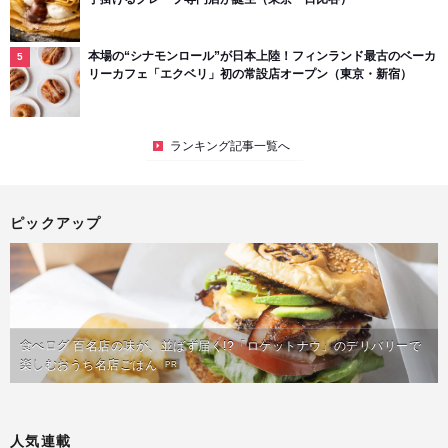
本場の“シナモンロール”が日本上陸！フィンランド最古のベーカ
リーカフェ「エクベリ」初の常設店オープン（東京・新宿）
ランキング記事一覧へ
ピックアップ
食べログ 百名店の味が、並ばず届く!?「ロケットナウ」のデリバリーで
楽しむおうち名店ごはん
PR
人気連載