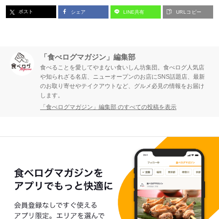
ポスト
シェア
LINE共有
URLコピー
「食べログマガジン」編集部
食べることを愛してやまない食いしん坊集団。食べログ人気店
や知られざる名店、ニューオープンのお店にSNS話題店、最新
のお取り寄せやテイクアウトなど、グルメ必見の情報をお届け
します。
「食べログマガジン」編集部 のすべての投稿を表示