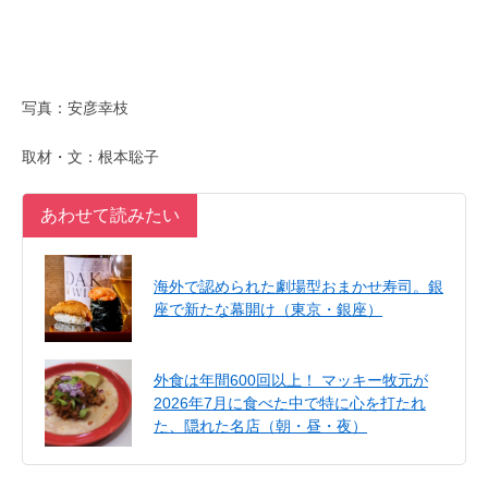
写真：安彦幸枝
取材・文：根本聡子
あわせて読みたい
海外で認められた劇場型おまかせ寿司。銀
座で新たな幕開け（東京・銀座）
外食は年間600回以上！ マッキー牧元が
2026年7月に食べた中で特に心を打たれ
た、隠れた名店（朝・昼・夜）