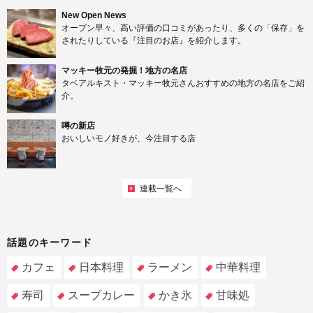
New Open News
オープン早々、高い評価の口コミがあったり、多くの「保存」を
されたりしている『注目のお店』を紹介します。
マッキー牧元の発掘！地方の名店
タベアルキスト・マッキー牧元さんおすすめの地方の名店をご紹
介。
噂の新店
おいしいモノ好きが、今注目する店
連載一覧へ
話題のキーワード
カフェ
日本料理
ラーメン
中華料理
寿司
スープカレー
かき氷
甘味処