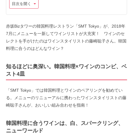
目次を開く
赤坂Bizタワーの韓国料理レストラン「SMT Tokyo」が、2018年
7月にメニューを一新してワインリストが大充実！ ワインのセ
レクトを手がけたのはワインスタイリストの藤崎聡子さん。韓国
料理に合うのはどんなワイン？
知るほどに奥深い。韓国料理×ワインのコンビ、ベ
スト4皿
「SMT Tokyo」では韓国料理とワインのペアリングを勧めてい
る。メニューのリニューアルに携わったワインスタイリストの藤
崎聡子さんが、おいしい組み合わせを指南！
韓国料理に合うワインは、白、スパークリング、
ニューワールド