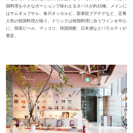
国料理を小さなポーションで味わえるタパスが約15種、メインに
はサムギョプサル、春川タッカルビ、梨泰院プデチゲなど、定番
人気の韓国料理が揃う。ドリンクは韓国料理に合うワインを中心
に、韓国ビール、マッコリ、韓国焼酎、日本酒などバラエティが
豊富。