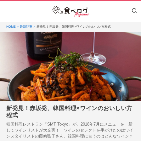
HOME
最新記事
新発見！赤坂発、韓国料理×ワインのおいしい方程式
新発見！赤坂発、韓国料理×ワインのおいしい方
程式
韓国料理レストラン「SMT Tokyo」が、2018年7月にメニューを一新
してワインリストが大充実！ ワインのセレクトを手がけたのはワイ
ンスタイリストの藤崎聡子さん。韓国料理に合うのはどんなワイン？