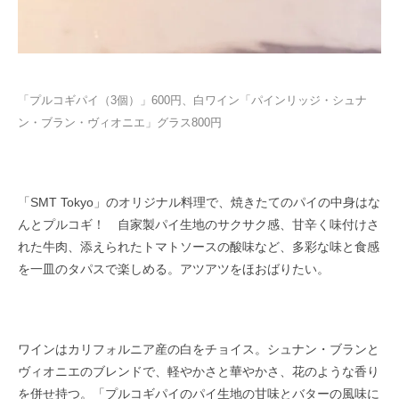
「プルコギパイ（3個）」600円、白ワイン「パインリッジ・シュナ
ン・ブラン・ヴィオニエ」グラス800円
「SMT Tokyo」のオリジナル料理で、焼きたてのパイの中身はな
んとプルコギ！ 自家製パイ生地のサクサク感、甘辛く味付けさ
れた牛肉、添えられたトマトソースの酸味など、多彩な味と食感
を一皿のタパスで楽しめる。アツアツをほおばりたい。
ワインはカリフォルニア産の白をチョイス。シュナン・ブランと
ヴィオニエのブレンドで、軽やかさと華やかさ、花のような香り
を併せ持つ。「プルコギパイのパイ生地の甘味とバターの風味に