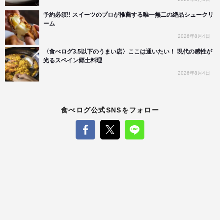
予約必須!! スイーツのプロが推薦する唯一無二の絶品シュークリ
ーム
2026年8月4日
〈食べログ3.5以下のうまい店〉ここは通いたい！ 現代の感性が
光るスペイン郷土料理
2026年8月4日
食べログ公式SNSをフォロー