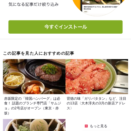
この記事を見た人におすすめの記事
赤坂限定の「韓国ハンバーグ」は必
背徳の味「ガリバタタン」など、注目
食！ 話題のブランチ専門店「サムジ
の13店〈大木淳夫の3月の新店アドレ
ョ」の2号店がオープン（東京・赤
ス〉
坂）
もっと見る