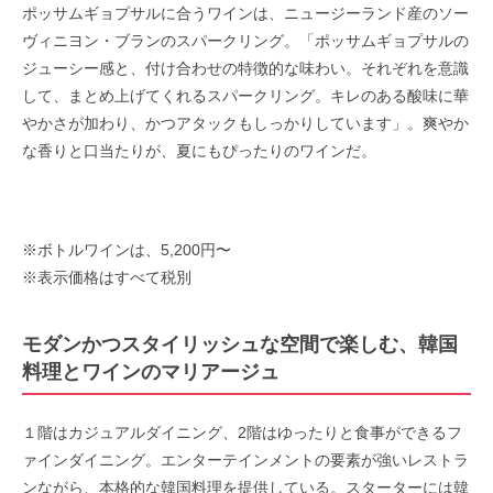
ポッサムギョプサルに合うワインは、ニュージーランド産のソー
ヴィニヨン・ブランのスパークリング。「ポッサムギョプサルの
ジューシー感と、付け合わせの特徴的な味わい。それぞれを意識
して、まとめ上げてくれるスパークリング。キレのある酸味に華
やかさが加わり、かつアタックもしっかりしています」。爽やか
な香りと口当たりが、夏にもぴったりのワインだ。
※ボトルワインは、5,200円〜
※表示価格はすべて税別
モダンかつスタイリッシュな空間で楽しむ、韓国
料理とワインのマリアージュ
１階はカジュアルダイニング、2階はゆったりと食事ができるフ
ァインダイニング。エンターテインメントの要素が強いレストラ
ンながら、本格的な韓国料理を提供している。スターターには韓