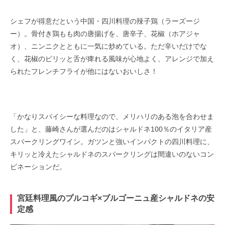
シェフが得意だという中国・四川料理の辣子鶏（ラーズージ
ー）。骨付き鶏もも肉の唐揚げを、唐辛子、花椒（ホアジャ
オ）、ニンニクとともに一気に炒めている。ただ辛いだけでな
く、花椒のピリッと舌が痺れる風味が心地よく、アレンジで加え
られたフレンチフライが他にはないおいしさ！
「かなりスパイシーな料理なので、メリハリのある泡を合わせま
した」と、藤崎さんが選んだのはシャルドネ100％のイタリア産
スパークリングワイン。ガツンと強いインパクトの四川料理に、
キリッと冷えたシャルドネのスパークリングは間違いのないコン
ビネーションだ。
宮廷料理風のプルコギ×ブルゴーニュ産シャルドネの安
定感