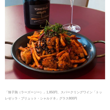
「辣子鶏（ラーズージー）」1,850円、スパークリングワイン「トッ
レゼッラ・ブリュット・シャルドネ」グラス800円