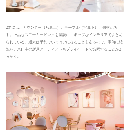
2階には、カウンター（写真上）、テーブル（写真下）、個室があ
る。上品なスモーキーピンクを基調に、ポップなインテリアでまとめ
られている。週末は予約でいっぱいになることもあるので、事前に確
認を。来日中の所属アーティストもプライベートで訪問することがあ
るそう。