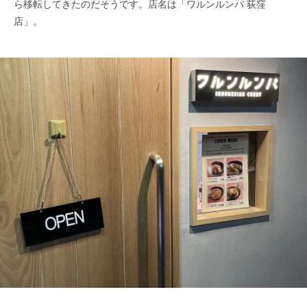
ら移転してきたのだそうです。店名は「ワルンルンパ 荻窪
店」。