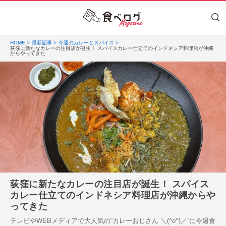
HOME
最新記事
今週のカレーとスパイス
荻窪に新たなカレーの注目店が誕生！ スパイスカレー仕立てのインドネシア料理店が沖縄
からやってきた
荻窪に新たなカレーの注目店が誕生！ スパイス
カレー仕立てのインドネシア料理店が沖縄からや
ってきた
テレビやWEBメディアで大人気の“カレーおじさん ＼(^o^)／”に今週食