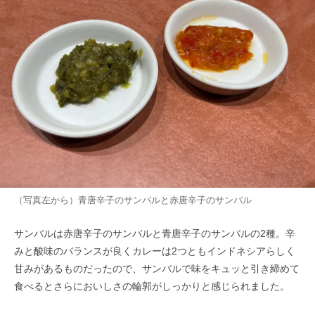
（写真左から）青唐辛子のサンバルと赤唐辛子のサンバル
サンバルは赤唐辛子のサンバルと青唐辛子のサンバルの2種。辛
みと酸味のバランスが良くカレーは2つともインドネシアらしく
甘みがあるものだったので、サンバルで味をキュッと引き締めて
食べるとさらにおいしさの輪郭がしっかりと感じられました。