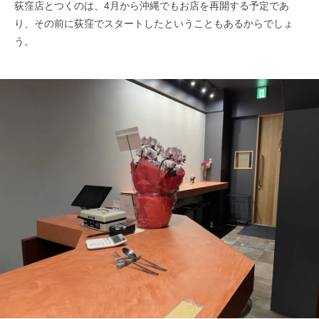
荻窪店とつくのは、4月から沖縄でもお店を再開する予定であ
り、その前に荻窪でスタートしたということもあるからでしょ
う。