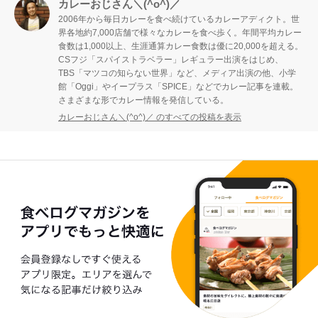
カレーおじさん＼(^o^)／
2006年から毎日カレーを食べ続けているカレーアディクト。世
界各地約7,000店舗で様々なカレーを食べ歩く。年間平均カレー
食数は1,000以上、生涯通算カレー食数は優に20,000を超える。
CSフジ「スパイストラベラー」レギュラー出演をはじめ、
TBS「マツコの知らない世界」など、メディア出演の他、小学
館「Oggi」やイープラス「SPICE」などでカレー記事を連載。
さまざまな形でカレー情報を発信している。
カレーおじさん＼(^o^)／ のすべての投稿を表示