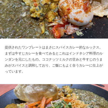
提供されたワンプレートはまさにスパイスカレー的なルックス。
まずは牛すじカレーを食べてみるとこれはインドネシア料理のル
ンダンを元にしたもの。ココナッツミルクの甘みと牛すじのうま
みがスパイスと調和しており、ご飯にもよく合うカレーに仕上が
っています。