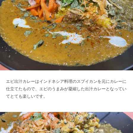
エビ出汁カレーはインドネシア料理のスプイカンを元にカレーに
仕立てたもので、エビのうまみが凝縮した出汁カレーとなってい
てとても楽しいです。