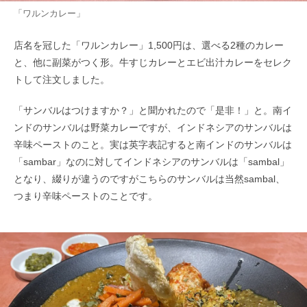
「ワルンカレー」
店名を冠した「ワルンカレー」1,500円は、選べる2種のカレー
と、他に副菜がつく形。牛すじカレーとエビ出汁カレーをセレク
トして注文しました。
「サンバルはつけますか？」と聞かれたので「是非！」と。南イ
ンドのサンバルは野菜カレーですが、インドネシアのサンバルは
辛味ペーストのこと。実は英字表記すると南インドのサンバルは
「sambar」なのに対してインドネシアのサンバルは「sambal」
となり、綴りが違うのですがこちらのサンバルは当然sambal、
つまり辛味ペーストのことです。