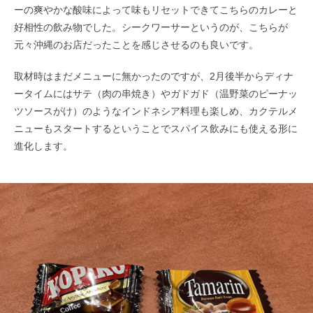
ーの爽やかな酸味によって味もリセットできてこちらのカレーと
好相性の飲み物でした。シークワーサーというのが、こちらが
元々沖縄のお店だったことを感じさせるのも良いです。
取材時はまだメニューに無かったのですが、2月後半からディナ
ータイムにはサテ（肉の串焼き）やガドガド（温野菜のピーナッ
ツソースがけ）のようなインドネシア料理も楽しめ、カクテルメ
ニューもスタートするということでスパイス飲みにも使える形に
進化します。