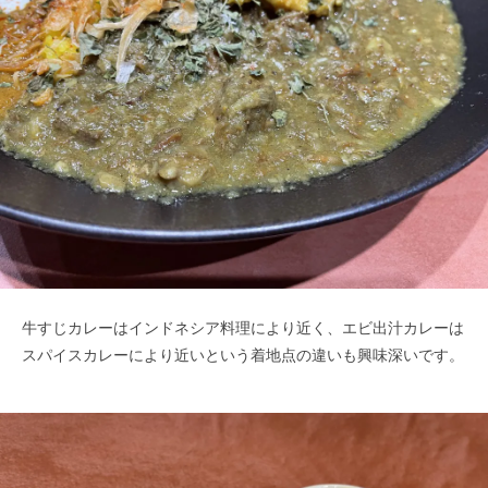
牛すじカレーはインドネシア料理により近く、エビ出汁カレーは
スパイスカレーにより近いという着地点の違いも興味深いです。