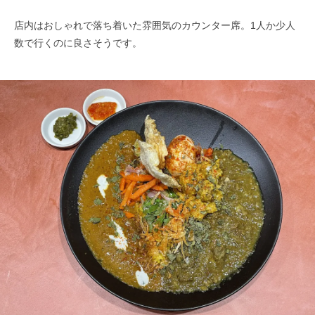
店内はおしゃれで落ち着いた雰囲気のカウンター席。1人か少人
数で行くのに良さそうです。