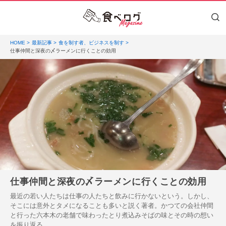
HOME
最新記事
食を制す者、ビジネスを制す
仕事仲間と深夜の〆ラーメンに行くことの効用
仕事仲間と深夜の〆ラーメンに行くことの効用
最近の若い人たちは仕事の人たちと飲みに行かないという。しかし、
そこには意外とタメになることも多いと説く著者。かつての会社仲間
と行った六本木の老舗で味わったとり煮込みそばの味とその時の想い
を振り返る。