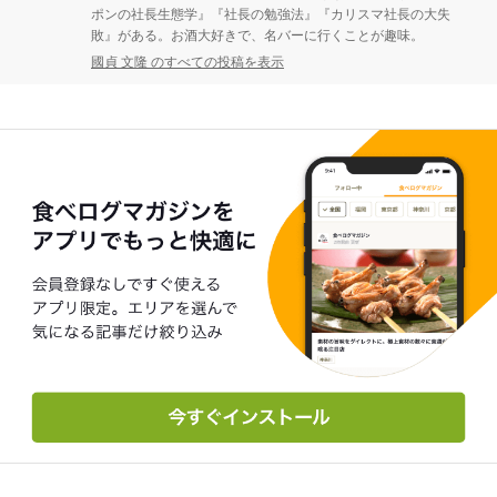
ポンの社長生態学』『社長の勉強法』『カリスマ社長の大失
敗』がある。お酒大好きで、名バーに行くことが趣味。
國貞 文隆 のすべての投稿を表示