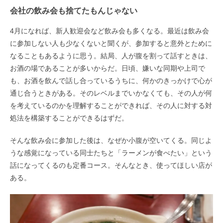
会社の飲み会も捨てたもんじゃない
4
月になれば、新人歓迎会など飲み会も多くなる。最近は飲み会
に参加しない人も少なくないと聞くが、参加すると意外とために
なることもあるように思う。結局、人が腹を割って話すときは、
お酒の場であることが多いからだ。日頃、嫌いな同期や上司で
も、お酒を飲んで話し合っているうちに、何かのきっかけで心が
通じ合うときがある。そのレベルまでいかなくても、その人が何
を考えているのかを理解することができれば、その人に対する対
処法を構築することができるはずだ。
そんな飲み会に参加した後は、なぜか小腹が空いてくる。同じよ
うな感覚になっている同士たちと「ラーメンが食べたい」という
話になってくるのも定番コース。そんなとき、使ってほしい店が
ある。