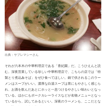
出典：
サプレマシーさん
それが六本木の中華料理店である「香妃園」だ。こうひえんと読
む。深夜営業している珍しい中華料理店で、こちらの店では「特
製とり煮込
み
そば」をぜひ食べてほしい。鍋で供されるこのラー
メンはスープがいい。濃厚な白湯スープは胃にもやさしく感じら
れ、お酒を飲んだあとにホッと一息つけるやさしい味わいとなっ
ている。ほかにもポークカレーライスなどが名物メニューとなっ
ているから、試してみるといい。深夜のラーメンも、ここだとな