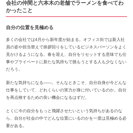
会社の仲間と六本木の老舗でラーメンを食べてわ
かったこと
自分の位置を見極める
多くの会社では
4
月から新年度が始まる。オフィス街では新入社
員の姿や担当替えで挨拶回りをしているビジネスパーソンをよく
見かけるようになる。春を迎え、自分をリセットする意味でも仕
事やプライベートに新たな気持ちで挑もうとする人も少なくない
だろう。
新たな気持ちになる――。そんなときこそ、自分自身が今どんな
仕事をしていて、どれくらいの実力が身に付いているのか。自分
を再点検するための良い機会になるはずだ。
とくに今の自分をもっと飛躍させたいという気持ちがあるのな
ら、自分が社会の中でどんな位置にいるのかを一度は見極める必
要がある。