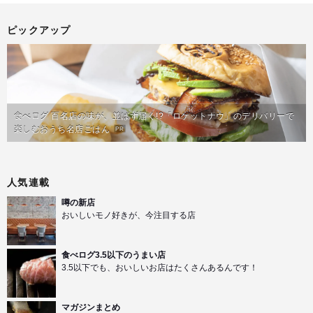
ピックアップ
食べログ 百名店の味が、並ばず届く!?「ロケットナウ」のデリバリーで
楽しむおうち名店ごはん
PR
人気連載
噂の新店
おいしいモノ好きが、今注目する店
食べログ3.5以下のうまい店
3.5以下でも、おいしいお店はたくさんあるんです！
マガジンまとめ