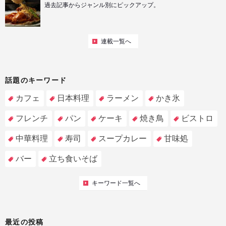
過去記事からジャンル別にピックアップ。
連載一覧へ
話題のキーワード
カフェ
日本料理
ラーメン
かき氷
フレンチ
パン
ケーキ
焼き鳥
ビストロ
中華料理
寿司
スープカレー
甘味処
バー
立ち食いそば
キーワード一覧へ
最近の投稿