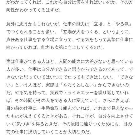
がわかってくれば、これから自分は何をすればいいのか。その方
向性がわかってくるはずだ。
意外に思うかもしれないが、仕事の能力は「立場」と「やる気」
でつくられることが多い。「立場が人をつくる」というように、
責任ある仕事をする立場に立って、やる気をもって真摯に仕事に
向かっていれば、能力も次第に向上してくるのだ。
実は仕事ができる人ほど、人間の能力に大差がないと思っている
人が多い。仕事は自分ができると思うからできるのであって、で
きないと思っていてはいつまでたってもできはしない。「できな
い」という人ほど、実際は「やろうとしない」からできないの
だ。やる気を持って、実践でトライ＆エラーを繰り返していれ
ば、その時間がその人をできる人に変えていく。さらに言えば、
目の前の仕事に一生懸命取り組んでいれば、これまで見えなかっ
たものが見えてくるときがある。それこそが、自分を向上させて
いく
“
気づき
”
を得るときだ。その段階に辿りつくためにも、目の
前の仕事に没頭していくことが大切なのだ。