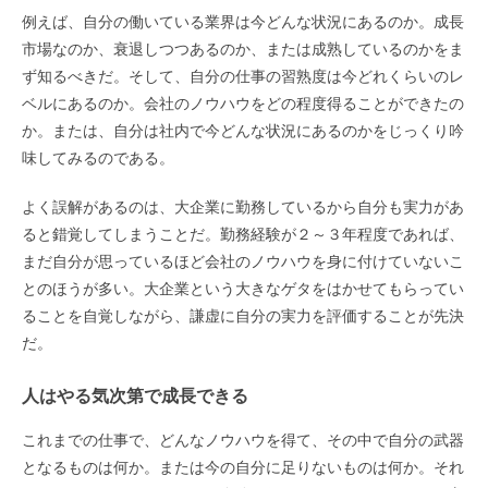
例えば、自分の働いている業界は今どんな状況にあるのか。成長
市場なのか、衰退しつつあるのか、または成熟しているのかをま
ず知るべきだ。そして、自分の仕事の習熟度は今どれくらいのレ
ベルにあるのか。会社のノウハウをどの程度得ることができたの
か。または、自分は社内で今どんな状況にあるのかをじっくり吟
味してみるのである。
よく誤解があるのは、大企業に勤務しているから自分も実力があ
ると錯覚してしまうことだ。勤務経験が２～３年程度であれば、
まだ自分が思っているほど会社のノウハウを身に付けていないこ
とのほうが多い。大企業という大きなゲタをはかせてもらってい
ることを自覚しながら、謙虚に自分の実力を評価することが先決
だ。
人はやる気次第で成長できる
これまでの仕事で、どんなノウハウを得て、その中で自分の武器
となるものは何か。または今の自分に足りないものは何か。それ