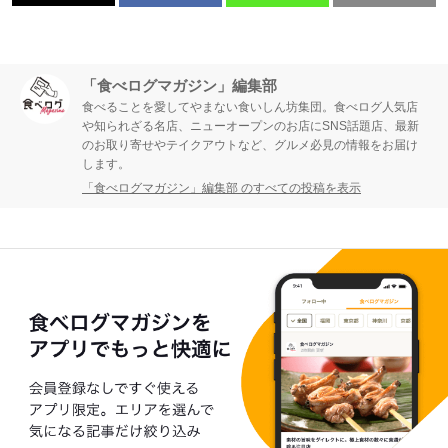
「食べログマガジン」編集部
食べることを愛してやまない食いしん坊集団。食べログ人気店
や知られざる名店、ニューオープンのお店にSNS話題店、最新
のお取り寄せやテイクアウトなど、グルメ必見の情報をお届け
します。
「食べログマガジン」編集部 のすべての投稿を表示