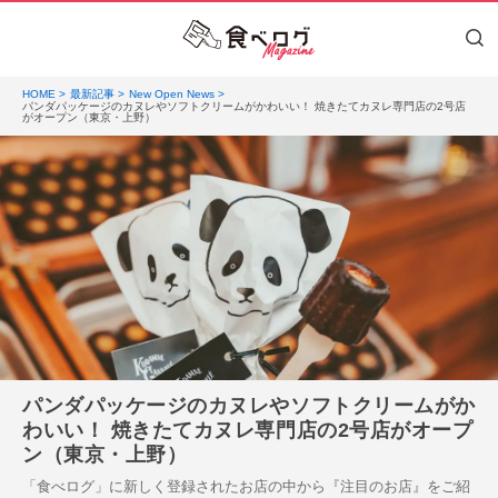
HOME
最新記事
New Open News
パンダパッケージのカヌレやソフトクリームがかわいい！ 焼きたてカヌレ専門店の2号店
がオープン（東京・上野）
パンダパッケージのカヌレやソフトクリームがか
わいい！ 焼きたてカヌレ専門店の2号店がオープ
ン（東京・上野）
「食べログ」に新しく登録されたお店の中から『注目のお店』をご紹