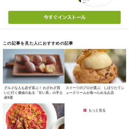
この記事を見た人におすすめの記事
グルメな人も必ず喜ぶ！ わざわざ買
スイーツのプロが選ぶ、しぼりたてシ
いに行く価値のある「甘い系」の手土
ュークリームが食べられるお店
産9選
もっと見る