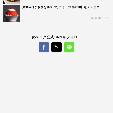
夏休みはかき氷を食べに行こう！ 注目の10軒をチェック
2026年8月10日
食べログ公式SNSをフォロー