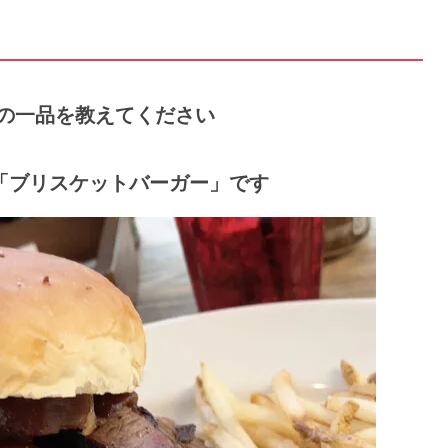
た店の一品を教えてください
「ブリスケットバーガー」です