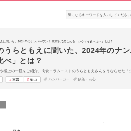
検
索:
えに聞いた、2024年のナンバーワン！ 東京駅で楽しめる「シウマイ食べ比べ」とは？
うらともえに聞いた、2024年のナン
比べ」とは？
名店や極上の一皿をご紹介。肉食コラムニストのうらともえさんをうならせた「
ハンバーガー
飲茶・点心
東京
葉山