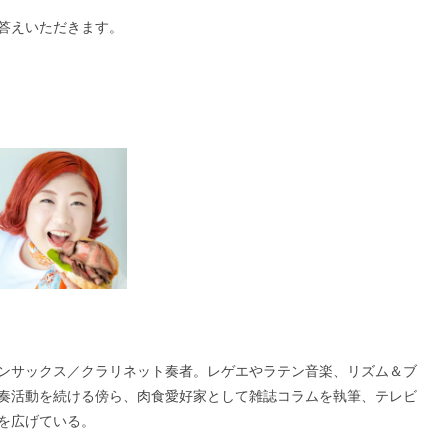
答えいただきます。
ンサックス／クラリネット奏者。レゲエやラテン音楽、リズム＆ブ
奏活動を続ける傍ら、肉食愛好家として雑誌コラムを執筆、テレビ
を広げている。