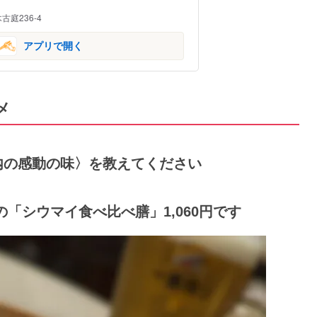
庭236-4
アプリで開く
メ
0円以内の感動の味〉を教えてください
の「シウマイ食べ比べ膳」1,060円です