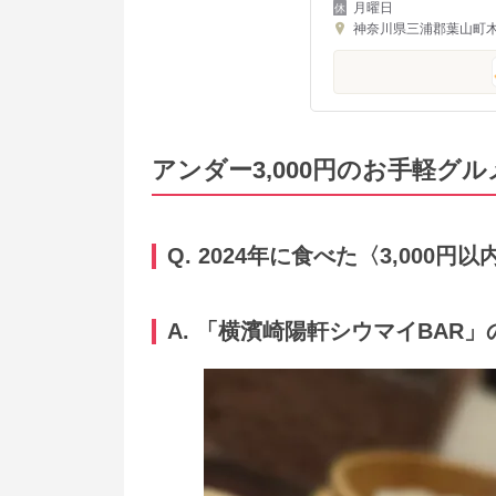
月曜日
神奈川県三浦郡葉山町木古
アンダー3,000円のお手軽グル
Q. 2024年に食べた〈3,00
A. 「
横濱崎陽軒シウマイBAR
」