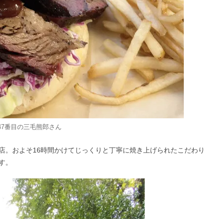
47番目の三毛熊郎
さん
店。およそ16時間かけてじっくりと丁寧に焼き上げられたこだわり
す。