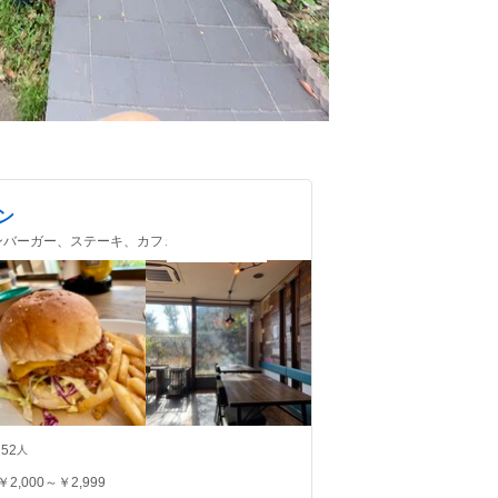
ン
 ハンバーガー、ステーキ、カフェ
52
人
￥2,000～￥2,999