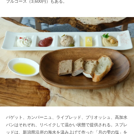
フルコース（3,600円）もある。
バゲット、カンパーニュ、ライブレッド、ブリオッシュ、高加水
パンはそれぞれ、リベイクして温かい状態で提供される。スプレ
ッドは、新潟県沿岸の海水を汲み上げて作った「月の雫の塩」を