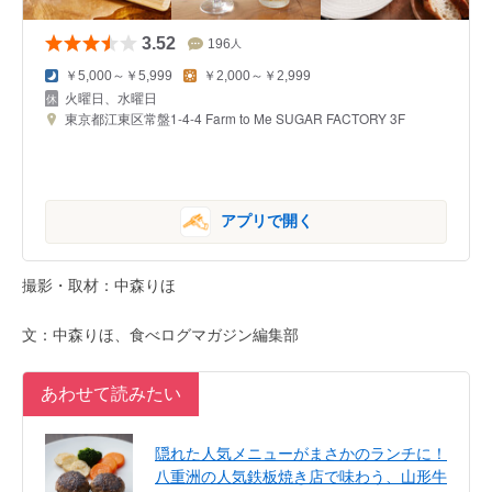
3.52
196
人
￥5,000～￥5,999
￥2,000～￥2,999
火曜日、水曜日
東京都江東区常盤1-4-4 Farm to Me SUGAR FACTORY 3F
アプリで開く
撮影・取材：中森りほ
文：中森りほ、食べログマガジン編集部
あわせて読みたい
隠れた人気メニューがまさかのランチに！
八重洲の人気鉄板焼き店で味わう、山形牛