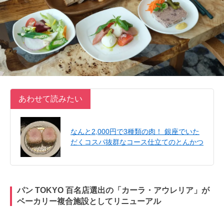
あわせて読みたい
なんと2,000円で3種類の肉！ 銀座でいた
だくコスパ抜群なコース仕立てのとんかつ
パン TOKYO 百名店選出の「カーラ・アウレリア」が
ベーカリー複合施設としてリニューアル