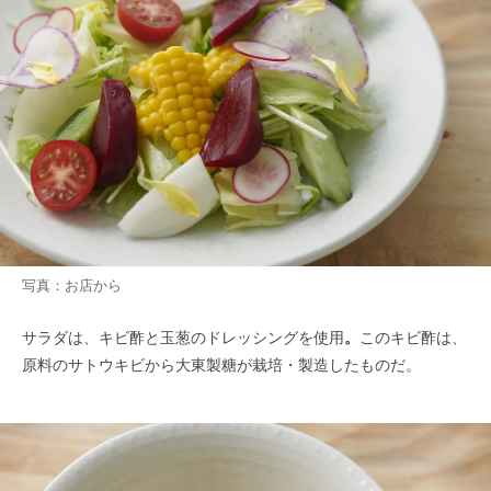
写真：お店から
サラダは、キビ酢と玉葱のドレッシングを使用
。
このキビ酢は、
原料のサトウキビから大東製糖が栽培・製造したものだ。