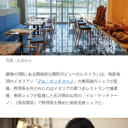
写真：お店から
建物の3階にある開放的な隅田川ビューのレストランは、地産地
消のイタリアン「
アル・ケッチァーノ
」の奥田政行シェフが監
修。料理長を任されたのはイタリアの星つきレストランで修業
後、奥田シェフが監修した石川県白山市の「イル・ケッチァー
ノ」（現在閉店）で料理長を務めた相良忠政シェフだ。