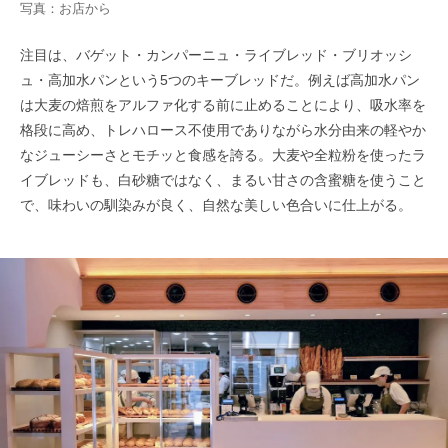
写真：お店から
注目は、バゲット・カンパーニュ・ライブレッド・ブリオッシ
ュ・高加水パンという5つのキーブレッドだ。例えば高加水パン
は大麦の焙煎をアルファ化する前に止めることにより、吸水率を
格段に高め、トレハロース不使用でありながら水分由来の軽やか
なジューシーさとモチッと食感を誇る。大麦や全粒粉を使ったラ
イブレッドも、白砂糖ではなく、まるい甘さの含蜜糖を使うこと
で、味わいの馴染みが良く、自然な美しい色合いに仕上がる。