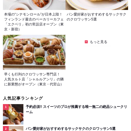
本場の“シナモンロール”が日本上陸！
パン愛好家がおすすめするサックサク
フィンランド最古のベーカリーカフェ
のクロワッサン5選
「エクベリ」初の常設店オープン（東
京・新宿）
もっと見る
早くも行列のクロワッサン専門店！
人気タルト店「シャルルアンリ」の隣
に新業態がオープン（東京・代官山）
人気記事ランキング
予約必須!! スイーツのプロが推薦する唯一無二の絶品シュークリ
ーム
パン愛好家がおすすめするサックサクのクロワッサン5選