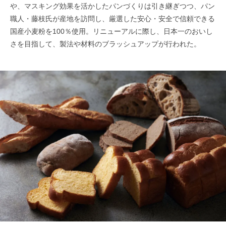
や、マスキング効果を活かしたパンづくりは引き継ぎつつ、パン
職人・藤枝氏が産地を訪問し、厳選した安心・安全で信頼できる
国産小麦粉を100％使用。リニューアルに際し、日本一のおいし
さを目指して、製法や材料のブラッシュアップが行われた。