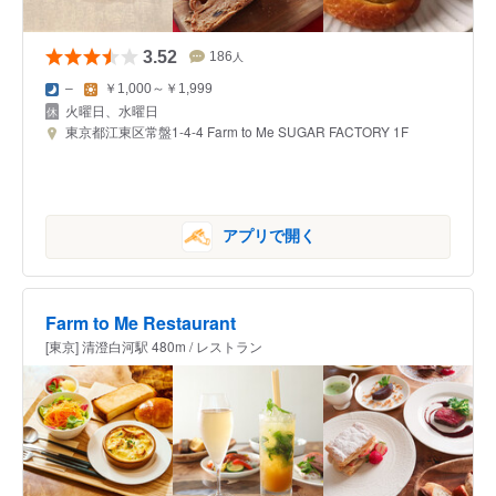
3.52
186
人
–
￥1,000～￥1,999
火曜日、水曜日
東京都江東区常盤1-4-4 Farm to Me SUGAR FACTORY 1F
アプリで開く
Farm to Me Restaurant
[東京] 清澄白河駅 480m / レストラン