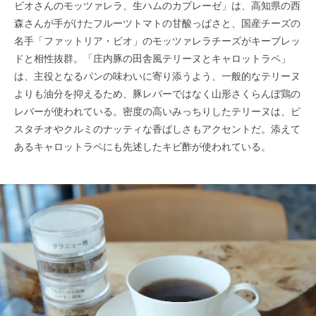
ビオさんのモッツァレラ、生ハムのカプレーゼ」は、高知県の西
森さんが手がけたフルーツトマトの甘酸っぱさと、国産チーズの
名手「ファットリア・ビオ」のモッツァレラチーズがキーブレッ
ドと相性抜群。「庄内豚の田舎風テリーヌとキャロットラペ」
は、主役となるパンの味わいに寄り添うよう、一般的なテリーヌ
よりも油分を抑えるため、豚レバーではなく山形さくらんぼ鶏の
レバーが使われている。密度の高いみっちりしたテリーヌは、ピ
スタチオやクルミのナッティな香ばしさもアクセントだ。添えて
あるキャロットラペにも先述したキビ酢が使われている。