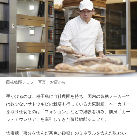
藤枝敏郎シェフ 写真：お店から
手がけるのは、種子島に自社農園を持ち、国内の製糖メーカーで
は数少ないサトウキビの栽培も行っている大東製糖。ベーカリー
を取り仕切るのは「フォション」などで経験を積み、前身「カー
ラ・アウレリア」を牽引してきた藤枝敏郎シェフだ。
含蜜糖（蜜分を含んだ茶色い砂糖）のミネラルを含んだ味わい