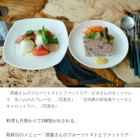
「西森さんのフルーツトマトとファットリア・ビオさんのモッツァレ
ラ、生ハムのカプレーゼ」（写真左）、「庄内豚の田舎風テリーヌと
キャロットラペ」（写真右）
料理も月替わりで2種類が出される。
取材日のメニュー「西森さんのフルーツトマトとファットリア・