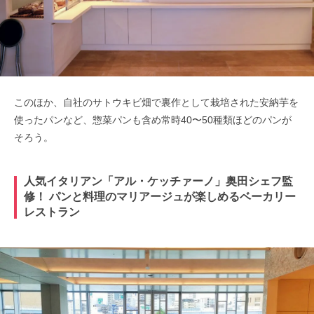
このほか、自社のサトウキビ畑で裏作として栽培された安納芋を
使ったパンなど、惣菜パンも含め常時40〜50種類ほどのパンが
そろう。
人気イタリアン「アル・ケッチァーノ」奥田シェフ監
修！ パンと料理のマリアージュが楽しめるベーカリー
レストラン