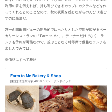
利用の旨を伝えれば、持ち運びできるカップにカクテルなどを作
ってくれるとのことなので、秋の夜風を感じながらのんびり過ご
すのに最適だ。
窓一面隅田川ビューの開放的でゆったりとした空間が広がるベー
カリーレストランの「Farm to Me」。ディナーだけでなく、ラ
ンチも予約が可能なので、並ぶことなく特等席で優雅なランチを
楽しんでみては。
※価格はすべて税込
Farm to Me Bakery & Shop
[東京] 清澄白河駅 480m / パン、サンドイッチ