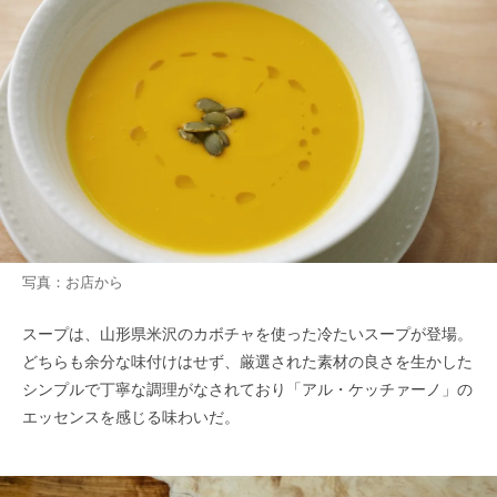
写真：お店から
スープは、山形県米沢のカボチャを使った冷たいスープが登場。
どちらも余分な味付けはせず、厳選された素材の良さを生かした
シンプルで丁寧な調理がなされており「アル・ケッチァーノ」の
エッセンスを感じる味わいだ。