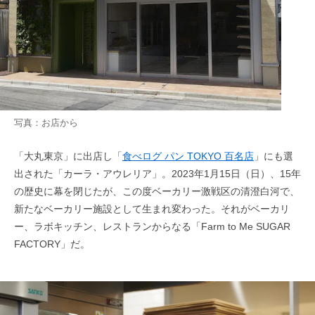
写真：お店から
「大丸東京」に出店し「
食べログ パン TOKYO 百名店
」にも選
出された「カーラ・アウレリア」。2023年1月15日（日）、15年
の歴史に幕を閉じたが、この度ベーカリー激戦区の清澄白河で、
新たなベーカリー施設として生まれ変わった。それがベーカリ
ー、ラボキッチン、レストランからなる「Farm to Me SUGAR
FACTORY」だ。