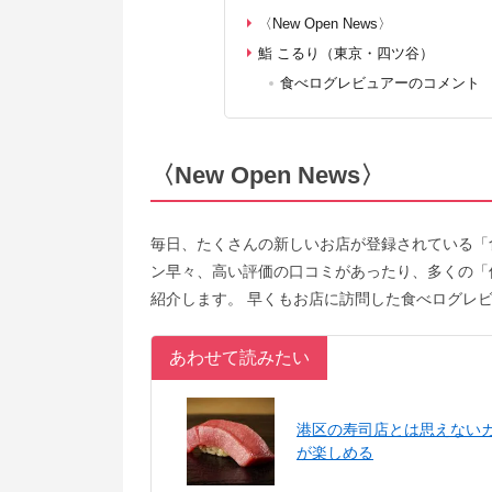
〈New Open News〉
鮨 こるり（東京・四ツ谷）
食べログレビュアーのコメント
〈New Open News〉
毎日、たくさんの新しいお店が登録されている「
ン早々、高い評価の口コミがあったり、多くの「
紹介します。 早くもお店に訪問した食べログレ
あわせて読みたい
港区の寿司店とは思えない
が楽しめる