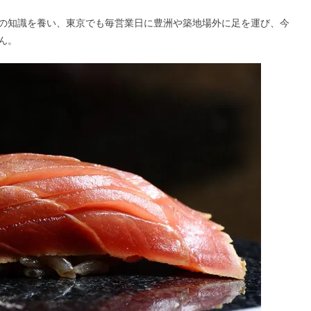
の知識を養い、東京でも毎営業日に豊洲や築地場外に足を運び、今
ん。