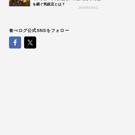
を継ぐ気鋭店とは？
2026年8月6日
食べログ公式SNSをフォロー