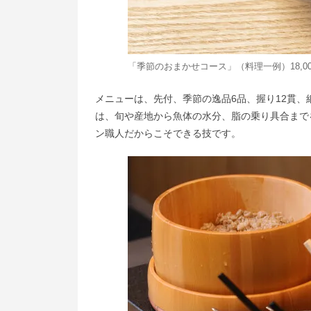
「季節のおまかせコース」（料理一例）18,0
メニューは、先付、季節の逸品6品、握り12貫
は、旬や産地から魚体の水分、脂の乗り具合まで
ン職人だからこそできる技です。