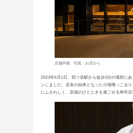
店舗外観 写真：お店から
2023年6月1日、四ツ谷駅から徒歩3分の場所
ンしました。店名の由来となった小瑠璃（こるり
にふさわしく、至福のひとときを過ごせる寿司店