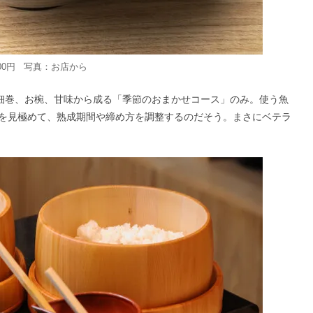
00円 写真：お店から
、細巻、お椀、甘味から成る「季節のおまかせコース」のみ。使う魚
を見極めて、熟成期間や締め方を調整するのだそう。まさにベテラ