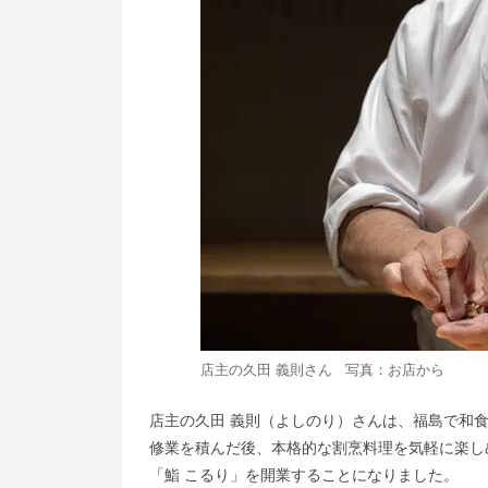
店主の久田 義則さん 写真：お店から
店主の久田 義則（よしのり）さんは、福島で和
修業を積んだ後、本格的な割烹料理を気軽に楽し
「鮨 こるり」を開業することになりました。