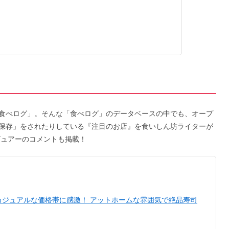
食べログ」。そんな「食べログ」のデータベースの中でも、オープ
保存」をされたりしている『注目のお店』を食いしん坊ライターが
ビュアーのコメントも掲載！
カジュアルな価格帯に感激！ アットホームな雰囲気で絶品寿司