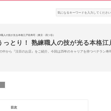
検
索:
練職人の技が光る本格江戸前寿司（東京・四ツ谷）
うっとり！ 熟練職人の技が光る本格江
の中から『注目のお店』をご紹介。今回は25年のキャリアを持つベテラン寿
目次