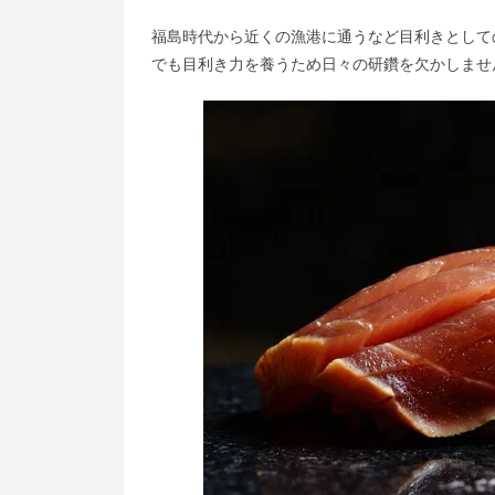
福島時代から近くの漁港に通うなど目利きとして
でも目利き力を養うため日々の研鑽を欠かしませ