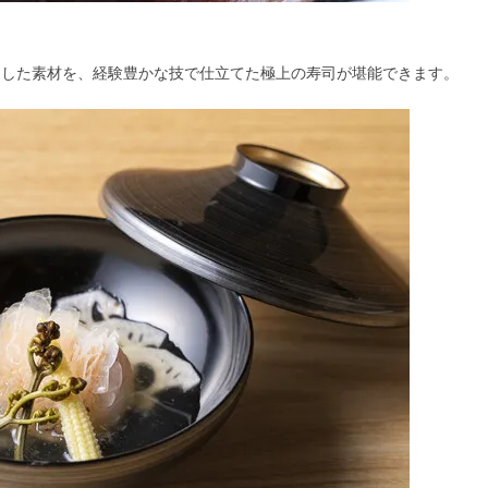
選した素材を、経験豊かな技で仕立てた極上の寿司が堪能できます。