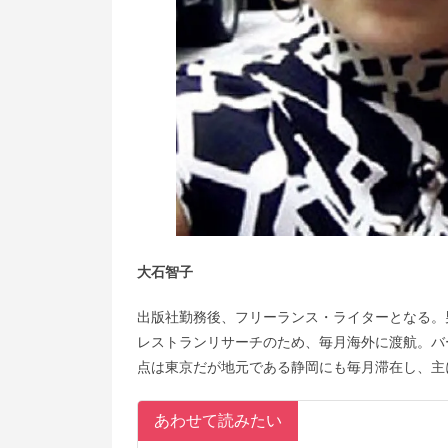
大石智子
出版社勤務後、フリーランス・ライターとなる。
レストランリサーチのため、毎月海外に渡航。バ
点は東京だが地元である静岡にも毎月滞在し、主に中部エリ
あわせて読みたい