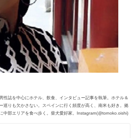
男性誌を中心にホテル、飲食、インタビュー記事を執筆。ホテル＆
ー巡りも欠かさない。スペインに行く頻度が高く、南米も好き。拠
アを食べ歩く。柴犬愛好家。Instagram(@tomoko.oishi)