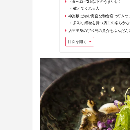
〈食べログ3.5以下のうまい店〉
教えてくれる人
神楽坂に潜む実直な和食店は行きつ
多彩な経歴を持つ店主の柔らかな
店主出身の宇和島の魚介をふんだん
目次を開く