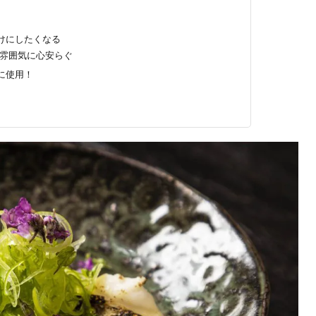
けにしたくなる
雰囲気に心安らぐ
に使用！