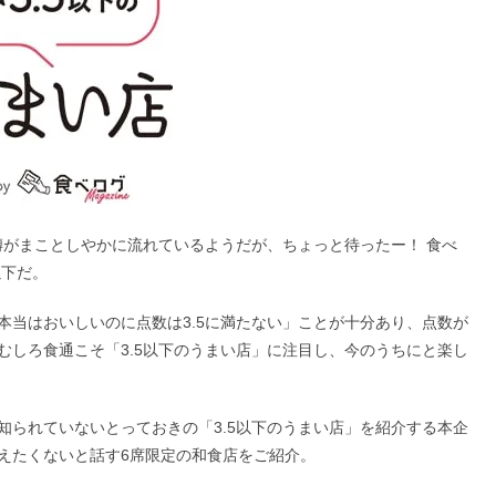
噂がまことしやかに流れているようだが、ちょっと待ったー！ 食べ
以下だ。
本当はおいしいのに点数は3.5に満たない」ことが十分あり、点数が
むしろ食通こそ「3.5以下のうまい店」に注目し、今のうちにと楽し
知られていないとっておきの「3.5以下のうまい店」を紹介する本企
えたくないと話す6席限定の和食店をご紹介。