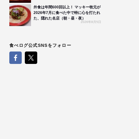
外食は年間600回以上！ マッキー牧元が
2026年7月に食べた中で特に心を打たれ
た、隠れた名店（朝・昼・夜）
2026年8月5日
食べログ公式SNSをフォロー