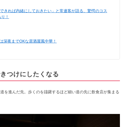
 「できれば内緒にしておきたい」と常連客が語る、驚愕のコス
あり！
は深夜までOKな居酒屋風中華！
行きつけにしたくなる
脇道を進んだ先。歩くのを躊躇するほど細い道の先に飲食店が集まる