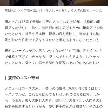
毎日欠かさず市場へ出かけ、仕入れをするという大将の田村太一さん
田村さんは18歳で寿司の世界に入っておよそ30年。浜松町の寿
司店を皮切りに、途中には料理の幅を広げるために和食店でも働
いたという。神田や日本橋、銀座の店も経験し、都会よりも地に
足が付いた住宅街で店をやりたいと考えるようになったという。
寿司はハードルが高い店も少なくないが「住宅街に店を持つこと
で価格を下げて、色々な方に楽しんでもらえるようにしたかっ
た」という。気さくに話せる温かな接客もその心のあらわれだ。
驚愕のコスパ寿司
メニューはコースのみ。一番下の価格帯は6,600円と驚くほどリ
ーズナブルだ。これなら飲んでも1人1万円で収まる価格。しか
も、つまみと握りの飲む人向き、握りだけの食べたい人向きの2
種類を用意するというから、使い勝手の良さは抜群だ。その上の