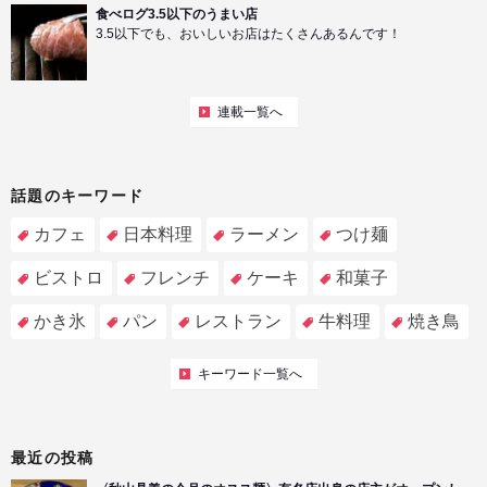
食べログ3.5以下のうまい店
3.5以下でも、おいしいお店はたくさんあるんです！
連載一覧へ
話題のキーワード
カフェ
日本料理
ラーメン
つけ麺
ビストロ
フレンチ
ケーキ
和菓子
かき氷
パン
レストラン
牛料理
焼き鳥
キーワード一覧へ
最近の投稿