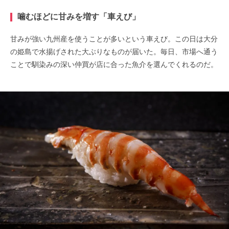
噛むほどに甘みを増す「車えび」
甘みが強い九州産を使うことが多いという車えび。この日は大分
の姫島で水揚げされた大ぶりなものが届いた。毎日、市場へ通う
ことで馴染みの深い仲買が店に合った魚介を選んでくれるのだ。