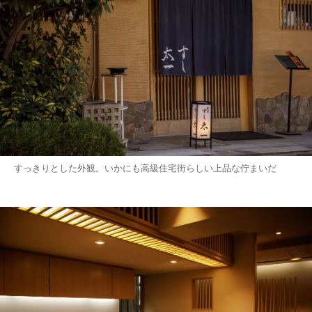
すっきりとした外観。いかにも高級住宅街らしい上品な佇まいだ