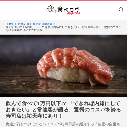
HOME
最新記事
秘密の自腹寿司
飲んで食べて1万円以下!? 「できれば内緒にしておきたい」と常連客が語る、驚愕のコスパ
を誇る寿司店は祐天寺にあり！
飲んで食べて1万円以下!? 「できれば内緒にして
おきたい」と常連客が語る、驚愕のコスパを誇る
寿司店は祐天寺にあり！
食通が行きつけにするハイコスパな寿司店を紹介する「秘密の自腹寿