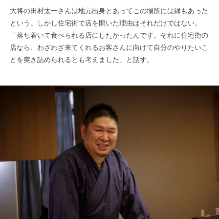
大将の田村太一さんは地元出身とあってこの場所には縁もあった
という。しかし住宅街で店を開いた理由はそれだけではない。
「落ち着いて食べられる店にしたかったんです。それに住宅街の
店なら、わざわざ来てくれるお客さんに向けて自分のやりたいこ
とを突き詰められるとも考えました」と話す。