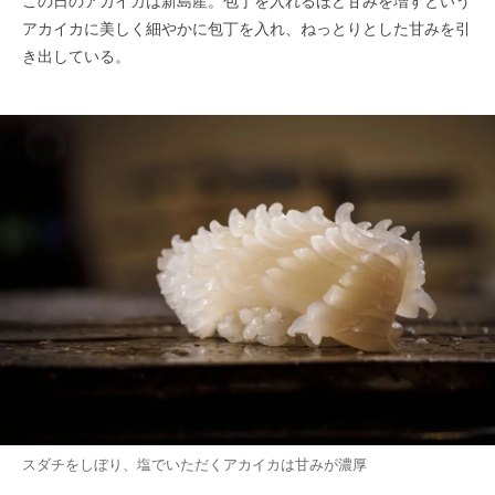
この日のアカイカは新島産。包丁を入れるほど甘みを増すという
アカイカに美しく細やかに包丁を入れ、ねっとりとした甘みを引
き出している。
スダチをしぼり、塩でいただくアカイカは甘みが濃厚