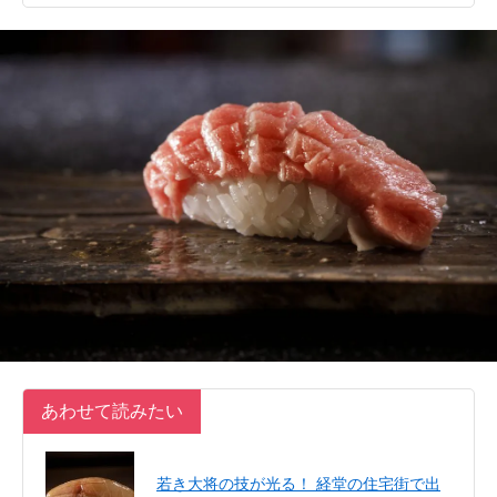
あわせて読みたい
若き大将の技が光る！ 経堂の住宅街で出