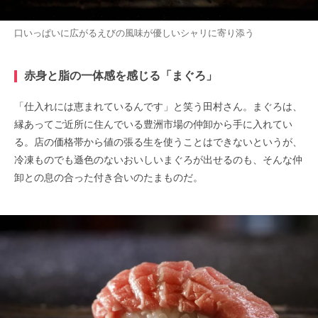
口いっぱいに広がるえびの風味が優しいシャリに寄り添う
赤身と脂の一体感を感じる「まぐろ」
「仕入れには恵まれているんです」と笑う田村さん。まぐろは、
縁あってご近所に住んでいる豊洲市場の仲卸から手に入れてい
る。店の価格帯から値の張る生を使うことはできないというが、
冷凍ものでも遜色のないおいしいまぐろが出せるのも、そんな仲
卸との息の合った付き合いのたまものだ。