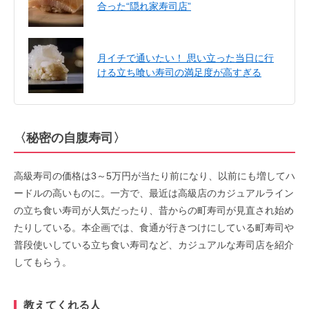
合った“隠れ家寿司店”
月イチで通いたい！ 思い立った当日に行
ける立ち喰い寿司の満足度が高すぎる
〈秘密の自腹寿司〉
高級寿司の価格は3～5万円が当たり前になり、以前にも増してハ
ードルの高いものに。一方で、最近は高級店のカジュアルライン
の立ち食い寿司が人気だったり、昔からの町寿司が見直され始め
たりしている。本企画では、食通が行きつけにしている町寿司や
普段使いしている立ち食い寿司など、カジュアルな寿司店を紹介
してもらう。
教えてくれる人