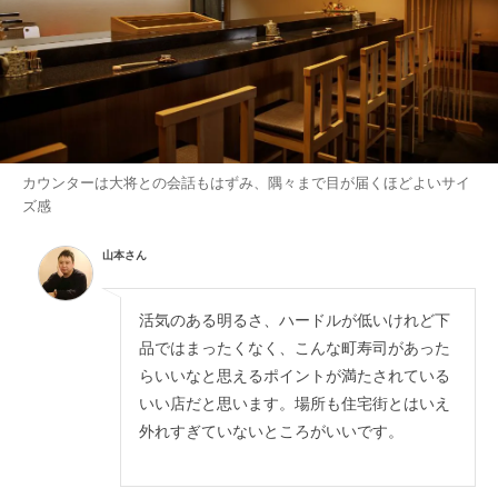
カウンターは大将との会話もはずみ、隅々まで目が届くほどよいサイ
ズ感
山本さん
活気のある明るさ、ハードルが低いけれど下
品ではまったくなく、こんな町寿司があった
らいいなと思えるポイントが満たされている
いい店だと思います。場所も住宅街とはいえ
外れすぎていないところがいいです。