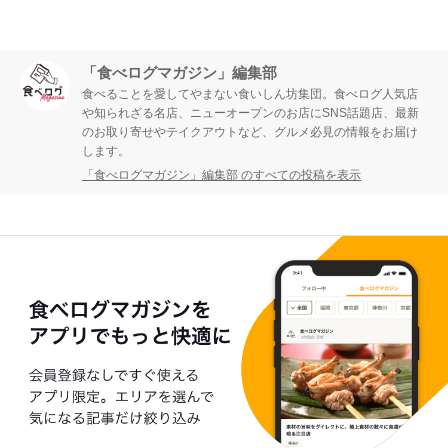
「食べログマガジン」編集部
食べることを愛してやまない食いしん坊集団。食べログ人気店
や知られざる名店、ニューオープンのお店にSNS話題店、最新
のお取り寄せやテイクアウトなど、グルメ必見の情報をお届け
します。
「食べログマガジン」編集部 のすべての投稿を表示