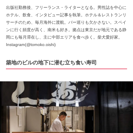
出版社勤務後、フリーランス・ライターとなる。男性誌を中心に
ホテル、飲食、インタビュー記事を執筆。ホテル＆レストランリ
サーチのため、毎月海外に渡航。バー巡りも欠かさない。スペイ
ンに行く頻度が高く、南米も好き。拠点は東京だが地元である静
岡にも毎月滞在し、主に中部エリアを食べ歩く。柴犬愛好家。
Instagram(@tomoko.oishi)
築地のビルの地下に潜む立ち食い寿司