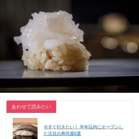
あわせて読みたい
今すぐ行きたい！ 半年以内にオープンし
た注目の寿司屋6選