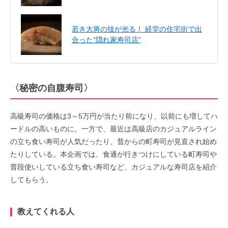
若き大将の技が光る！ 経堂の住宅街で出
合った“隠れ家寿司店”
〈秘密の自腹寿司〉
高級寿司の価格は3～5万円が当たり前になり、以前にも増してハ
ードルの高いものに。一方で、最近は高級店のカジュアルライン
の立ち食い寿司が人気だったり、昔からの町寿司が見直され始め
たりしている。本企画では、食通が行きつけにしている町寿司や
普段使いしている立ち食い寿司など、カジュアルな寿司店を紹介
してもらう。
教えてくれる人