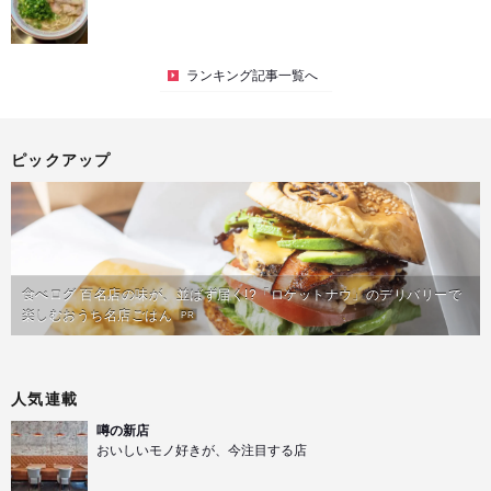
ランキング記事一覧へ
ピックアップ
食べログ 百名店の味が、並ばず届く!?「ロケットナウ」のデリバリーで
楽しむおうち名店ごはん
PR
人気連載
噂の新店
おいしいモノ好きが、今注目する店