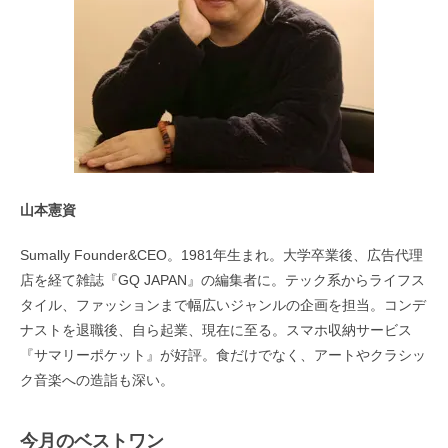
山本憲資
Sumally Founder&CEO。1981年生まれ。大学卒業後、広告代理
店を経て雑誌『GQ JAPAN』の編集者に。テック系からライフス
タイル、ファッションまで幅広いジャンルの企画を担当。コンデ
ナストを退職後、自ら起業、現在に至る。スマホ収納サービス
『サマリーポケット』が好評。食だけでなく、アートやクラシッ
ク音楽への造詣も深い。
今月のベストワン