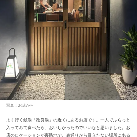
写真：お店から
よく行く銭湯「改良湯」の近くにあるお店です。一人でふらっと
入ってみて食べたら、おいしかったのでいいなと思いました。お
店のロケーションが裏路地で、表通りから目立たない場所にある