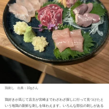
鶏刺し 出典：
10g
さん
鶏好きが高じて店主が宮崎までわざわざ探しに行って見つけたと
いう地鶏の新鮮な刺しを味わえます。いろんな部位の刺しがある