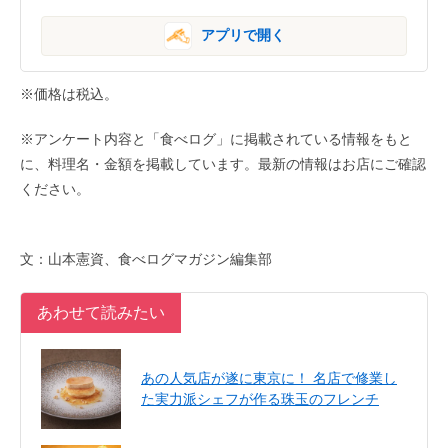
アプリで開く
※価格は税込。
※アンケート内容と「食べログ」に掲載されている情報をもと
に、料理名・金額を掲載しています。最新の情報はお店にご確認
ください。
文：山本憲資、食べログマガジン編集部
あわせて読みたい
あの人気店が遂に東京に！ 名店で修業し
た実力派シェフが作る珠玉のフレンチ