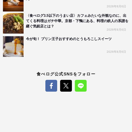
2026年8月6日
〈食べログ3.5以下のうまい店〉カフェみたいな外観なのに、出
てくる料理はガチ中華。京都・下鴨にある、料理の鉄人の系譜を
継ぐ気鋭店とは？
2026年8月6日
今が旬！ プリン王子おすすめのとうもろこしスイーツ
2026年8月6日
食べログ公式SNSをフォロー