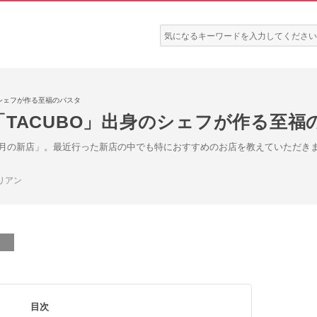
検
索:
のシェフが作る至福のパスタ
TACUBO」出身のシェフが作る至福
月の新店」。最近行った新店の中でも特におすすめのお店を教えていただき
リアン
目次