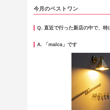
今月のベストワン
Q. 直近で行った新店の中で、
A. 「malca」です