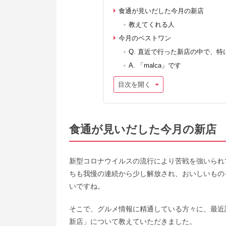
食通が見いだした今月の新店
教えてくれる人
今月のベストワン
Q. 直近で行った新店の中で、
A. 「malca」です
目次を開く
食通が見いだした今月の新店
新型コロナウイルスの流行により苦戦を強いられ
ちも我慢の連続から少し解放され、おいしいもの
いですね。
そこで、グルメ情報に精通している方々に、最近
新店」について教えていただきました。