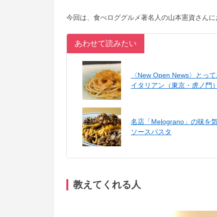
今回は、食べロググルメ著名人の山本憲資さんに
あわせて読みたい
〈New Open News
イタリアン（東京・虎ノ門
名店「Melograno」の
ソースパスタ
教えてくれる人