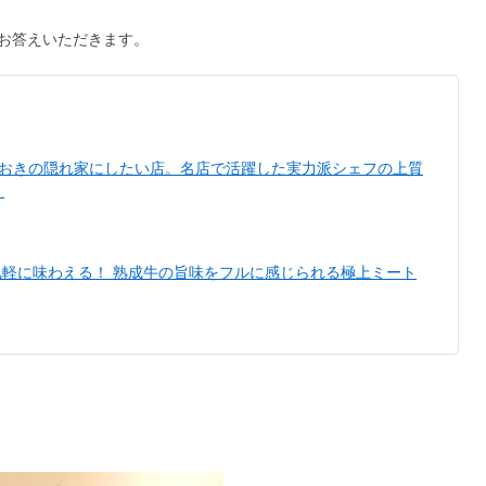
お答えいただきます。
〉とっておきの隠れ家にしたい店。名店で活躍した実力派シェフの上質
）
味を気軽に味わえる！ 熟成牛の旨味をフルに感じられる極上ミート