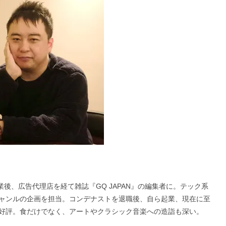
れ。大学卒業後、広告代理店を経て雑誌『GQ JAPAN』の編集者に。テック系
ャンルの企画を担当。コンデナストを退職後、自ら起業、現在に至
好評。食だけでなく、アートやクラシック音楽への造詣も深い。