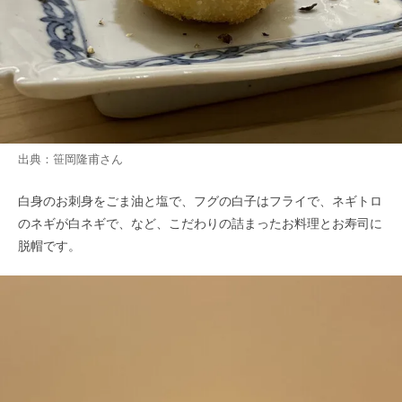
出典：
笹岡隆甫
さん
白身のお刺身をごま油と塩で、フグの白子はフライで、ネギトロ
のネギが白ネギで、など、こだわりの詰まったお料理とお寿司に
脱帽です。