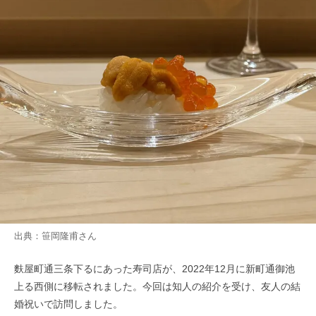
出典：
笹岡隆甫
さん
麩屋町通三条下るにあった寿司店が、2022年12月に新町通御池
上る西側に移転されました。今回は知人の紹介を受け、友人の結
婚祝いで訪問しました。