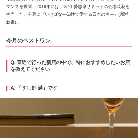
マンスを披露。2016年には、G7伊勢志摩サミットの会場装花を
担当した。主著に『いけばな―知性で愛でる日本の美―』(新潮
新書)。
今月のベストワン
Q. 直近で行った新店の中で、特におすすめしたいお店
を教えてください
A. 「すし処
滿
」です