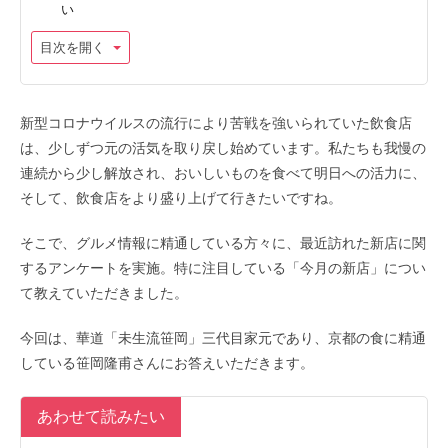
い
目次を開く
新型コロナウイルスの流行により苦戦を強いられていた飲食店
は、少しずつ元の活気を取り戻し始めています。私たちも我慢の
連続から少し解放され、おいしいものを食べて明日への活力に、
そして、飲食店をより盛り上げて行きたいですね。
そこで、グルメ情報に精通している方々に、最近訪れた新店に関
するアンケートを実施。特に注目している「今月の新店」につい
て教えていただきました。
今回は、華道「未生流笹岡」三代目家元であり、京都の食に精通
している笹岡隆甫さんにお答えいただきます。
あわせて読みたい