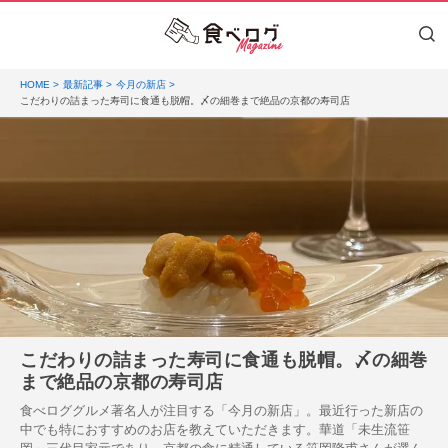
HOME
最新記事
今月の新店
こだわりの詰まった寿司に食通も脱帽。〆の細巻まで絶品の京都の寿司店
こだわりの詰まった寿司に食通も脱帽。〆の細巻
まで絶品の京都の寿司店
食べロググルメ著名人が注目する「今月の新店」。最近行った新店の
中でも特におすすめのお店を教えていただきます。華道「未生流笹