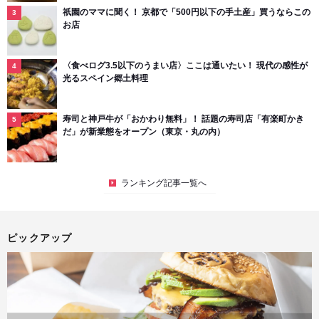
祇園のママに聞く！ 京都で「500円以下の手土産」買うならこの
お店
〈食べログ3.5以下のうまい店〉ここは通いたい！ 現代の感性が
光るスペイン郷土料理
寿司と神戸牛が「おかわり無料」！ 話題の寿司店「有楽町かき
だ」が新業態をオープン（東京・丸の内）
ランキング記事一覧へ
ピックアップ