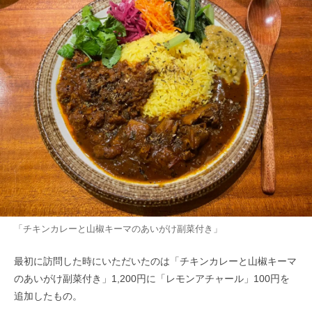
「チキンカレーと山椒キーマのあいがけ副菜付き」
最初に訪問した時にいただいたのは「チキンカレーと山椒キーマ
のあいがけ副菜付き」1,200円に「レモンアチャール」100円を
追加したもの。