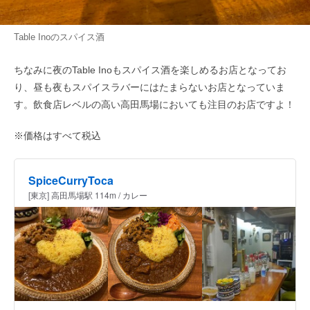
Table Inoのスパイス酒
ちなみに夜のTable Inoもスパイス酒を楽しめるお店となってお
り、昼も夜もスパイスラバーにはたまらないお店となっていま
す。飲食店レベルの高い高田馬場においても注目のお店ですよ！
※価格はすべて税込
SpiceCurryToca
[東京] 高田馬場駅 114m / カレー