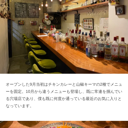
オープンした9月当初はチキンカレーと山椒キーマの2種でメニュ
ーを固定。10月から違うメニューも登場し、既に常連を掴んでい
る穴場店であり、僕も既に何度か通っている最近のお気に入りと
なっています。