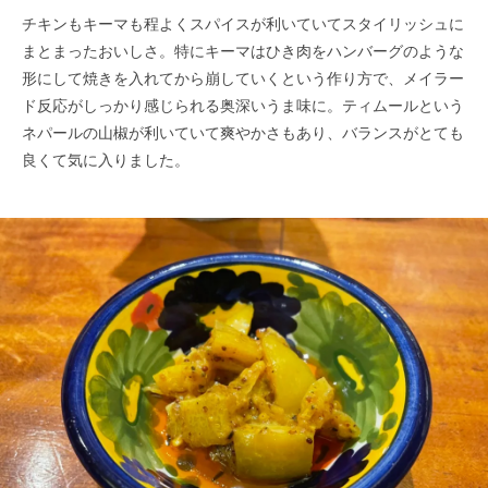
チキンもキーマも程よくスパイスが利いていてスタイリッシュに
まとまったおいしさ。特にキーマはひき肉をハンバーグのような
形にして焼きを入れてから崩していくという作り方で、メイラー
ド反応がしっかり感じられる奥深いうま味に。ティムールという
ネパールの山椒が利いていて爽やかさもあり、バランスがとても
良くて気に入りました。