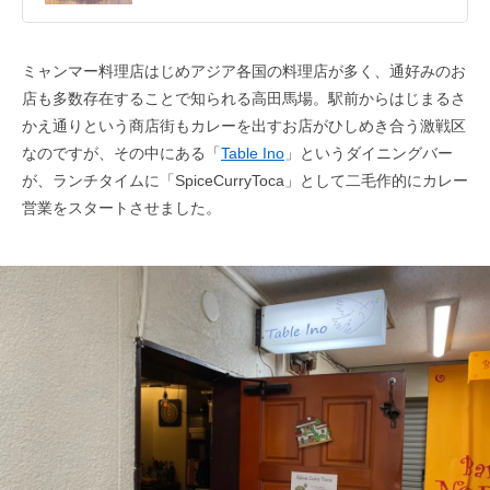
ミャンマー料理店はじめアジア各国の料理店が多く、通好みのお
店も多数存在することで知られる高田馬場。駅前からはじまるさ
かえ通りという商店街もカレーを出すお店がひしめき合う激戦区
なのですが、その中にある「
Table Ino
」というダイニングバー
が、ランチタイムに「SpiceCurryToca」として二毛作的にカレー
営業をスタートさせました。