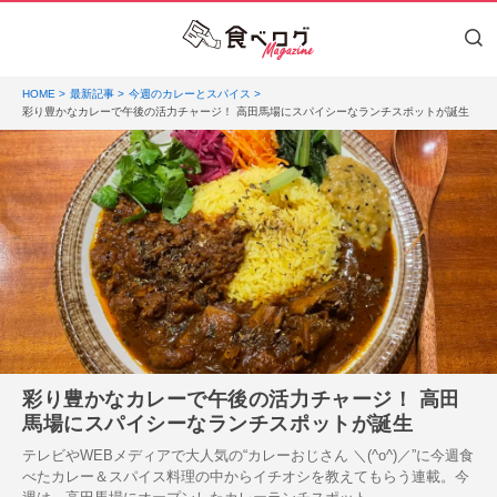
HOME
最新記事
今週のカレーとスパイス
彩り豊かなカレーで午後の活力チャージ！ 高田馬場にスパイシーなランチスポットが誕生
彩り豊かなカレーで午後の活力チャージ！ 高田
馬場にスパイシーなランチスポットが誕生
テレビやWEBメディアで大人気の“カレーおじさん ＼(^o^)／”に今週食
べたカレー＆スパイス料理の中からイチオシを教えてもらう連載。今