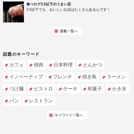
食べログ3.5以下のうまい店
3.5以下でも、おいしいお店はたくさんあるんです！
連載一覧へ
話題のキーワード
カフェ
焼肉
日本料理
とんかつ
イノベーティブ
フレンチ
焼き鳥
ラーメン
つけ麺
ビストロ
ケーキ
和菓子
かき氷
パン
レストラン
キーワード一覧へ