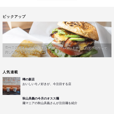
ピックアップ
食べログ 百名店の味が、並ばず届く!?「ロケットナウ」のデリバリーで
楽しむおうち名店ごはん
PR
人気連載
噂の新店
おいしいモノ好きが、今注目する店
秋山具義の今月のオスス麺
麺マニアの秋山具義さんが注目麺を紹介