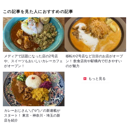
この記事を見た人におすすめの記事
メディアで話題になった店の2号店
移転や2号店など注目のお店がオープ
や、スイーツもおいしいカレーカフェ
ン！ 飲食店街や駅構内で行きやすい
がオープン！
のが魅力
もっと見る
カレーおじさん＼(^o^)／の新連載が
スタート！ 東京・神奈川・埼玉の新
店を紹介