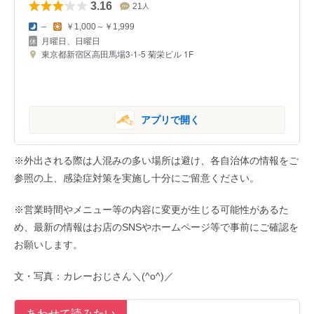
3.16
21
人
–
￥1,000～￥1,999
月曜日、日曜日
東京都新宿区高田馬場3-1-5 菊栄ビル 1F
アプリで開く
※外出される際は人混みの多い場所は避け、各自治体の情報をご
参照の上、感染症対策を実施し十分にご留意ください。
※営業時間やメニュー等の内容に変更が生じる可能性があるた
め、最新の情報はお店のSNSやホームページ等で事前にご確認を
お願いします。
文・写真：カレーおじさん＼(^o^)／
あわせて読みたい