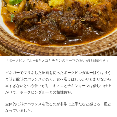
「ポークビンダルー&キノコとチキンのキーマのあいがけ副菜付き」
ビネガーでマリネした豚肉を使ったポークビンダルーはやはりう
ま味と酸味のバランスが良く、食べ応えはしっかりとありながら
重すぎないという仕上がり。キノコとチキンキーマは優しい仕上
がりで、ポークビンダルーとの相性良好。
全体的に味のバランスを取るのが非常に上手だなと感じる一皿と
なっていました。