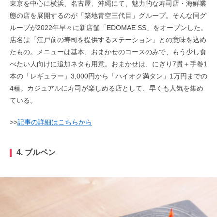
東京を中心に横浜、名古屋、沖縄にて、魅力的な寿司店・海鮮業
態の店を展開するのが「築地青空三代目」グループ。そんな同グ
ループが2022年早々に新店舗「EDOMAE SS」をオープンした。
店名は「江戸前の寿司を提供するステーション」との意味を込め
たもの。メニューは基本、おまかせのコースのみで、もう少し食
べたい人向けに追加ネタも用意。おまかせは、にぎり7貫＋手巻1
本の「レギュラー」3,000円から「ハイオク満タン」1万円までの
4種。カジュアルに寿司が楽しめる店として、早くも人気を集め
ている。
>>
記事の詳細はこちらから
4. ブルペン