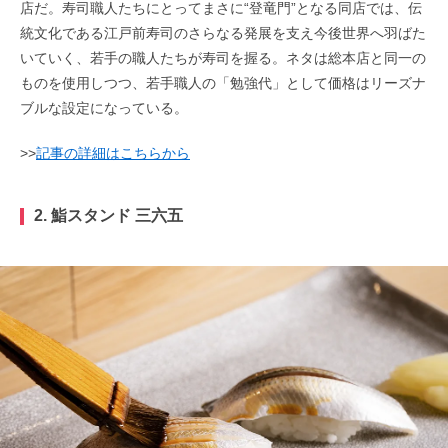
店だ。寿司職人たちにとってまさに“登竜門”となる同店では、伝
統文化である江戸前寿司のさらなる発展を支え今後世界へ羽ばた
いていく、若手の職人たちが寿司を握る。ネタは総本店と同一の
ものを使用しつつ、若手職人の「勉強代」として価格はリーズナ
ブルな設定になっている。
>>
記事の詳細はこちらから
2. 鮨スタンド 三六五