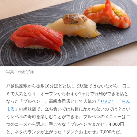
写真：松村宇洋
戸越銀座駅から徒歩10分ほどと決して駅近ではないながら、口コ
ミで人気となり、オープンからわずか1ヶ月で行列ができる店と
なった「ブルペン」。高級寿司店として人気の「
りんだ
」「
らん
まる
」の姉妹店で、立ち食いではお目にかかれないのでは？とい
うレベルの寿司を楽しむことができる。ブルペンのメニューは二
つのコースから選ぶ。手ごろな「ブルペンおまかせ」4,000円
と、ネタのランクが上がった「ダンクおまかせ」7,000円だ。