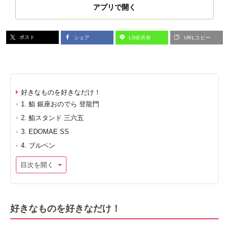
アプリで開く
ポスト
シェア
LINE共有
URLコピー
好きなものを好きなだけ！
1. 鮨 銀座おのでら 登龍門
2. 鮨スタンド 三六五
3. EDOMAE SS
4. ブルペン
目次を開く
好きなものを好きなだけ！