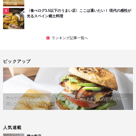
〈食べログ3.5以下のうまい店〉ここは通いたい！ 現代の感性が
光るスペイン郷土料理
ランキング記事一覧へ
ピックアップ
食べログ 百名店の味が、並ばず届く!?「ロケットナウ」のデリバリーで
楽しむおうち名店ごはん
PR
人気連載