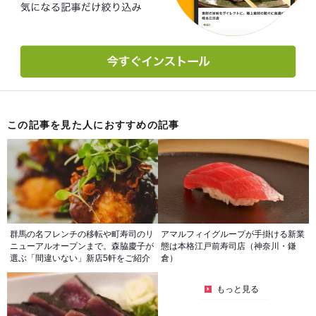
この記事を見た人におすすめの記事
群馬の名フレンチの移転や町寿司のリ
アマルフィイグループが手掛ける新業
ニューアルオープンまで。森脇慶子が
態は本格江戸前寿司店（神奈川・鎌
選ぶ「間違いない」新店5軒をご紹介
倉）
もっと見る