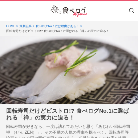
HOME
最新記事
食べログNo.1には理由がある！
回転寿司だけどビストロ!? 食べログNo.1に選ばれる「禅」の実力に迫る！
回転寿司だけどビストロ!? 食べログNo.1に選ば
れる「禅」の実力に迫る！
回転寿司が好きなら、一度は訪れてみたいと思う「あじわい回転寿司
禅 （ぜん ZEN）」。その不動の人気の理由を探るべく、回転寿司評