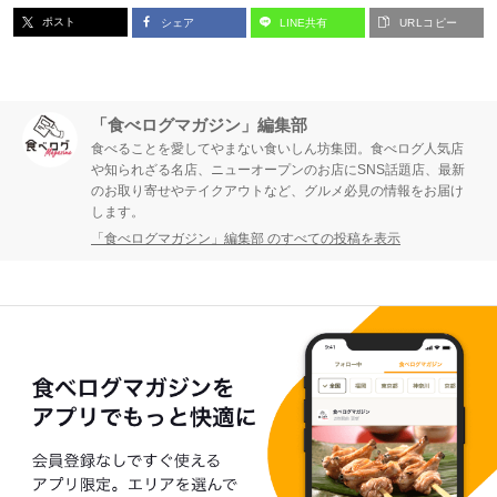
ポスト
シェア
LINE共有
URLコピー
ジ
ジ
ジ
「食べログマガジン」編集部
食べることを愛してやまない食いしん坊集団。食べログ人気店
や知られざる名店、ニューオープンのお店にSNS話題店、最新
のお取り寄せやテイクアウトなど、グルメ必見の情報をお届け
します。
「食べログマガジン」編集部 のすべての投稿を表示