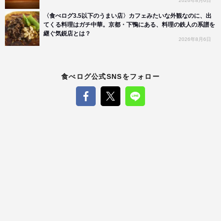
2026年8月6日
〈食べログ3.5以下のうまい店〉カフェみたいな外観なのに、出
てくる料理はガチ中華。京都・下鴨にある、料理の鉄人の系譜を
継ぐ気鋭店とは？
2026年8月6日
食べログ公式SNSをフォロー