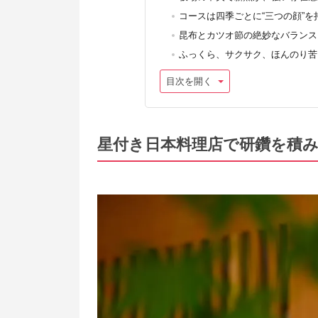
コースは四季ごとに“三つの顔”を
昆布とカツオ節の絶妙なバランス
ふっくら、サクサク、ほんのり苦
目次を開く
星付き日本料理店で研鑽を積