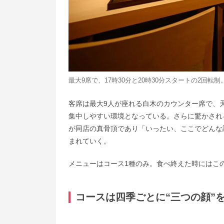
最大9席で、17時30分と20時30分スタートの2回転制
客席は最大9人が座れる白木のカウンター席で、
集中しやすい環境となっている。さらに驚かされ
が同店の真骨頂であり「いったい、ここでどんな
まれていく。
メニューはコース1種のみ。食べ終えた時にはこ
コースは四季ごとに“三つの顔”