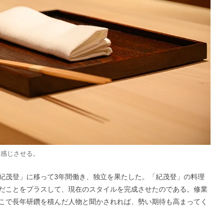
を感じさせる。
紀茂登」に移って3年間働き、独立を果たした。「紀茂登」の料理
だことをプラスして、現在のスタイルを完成させたのである。修業
こで長年研鑽を積んだ人物と聞かされれば、勢い期待も高まってく