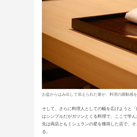
お盆からはみ出して添えられた箸が、料理の躍動感
そして、さらに料理人としての幅を広げようと「
はシンプルだがガツンとくる料理で、ここで学ん
先は両店ともミシュランの星を獲得した店で、そ
る。