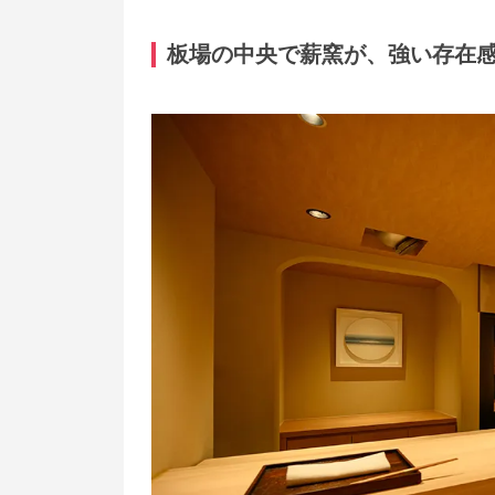
板場の中央で薪窯が、強い存在