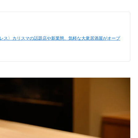
ドレス〉カリスマの話題店や新業態、気軽な大衆居酒屋がオープ