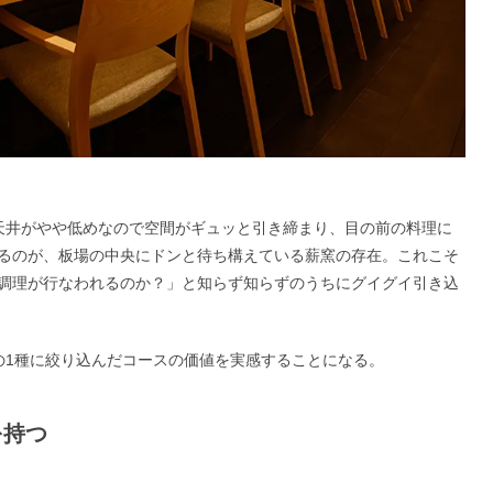
。
天井がやや低めなので空間がギュッと引き締まり、目の前の料理に
るのが、板場の中央にドンと待ち構えている薪窯の存在。これこそ
調理が行なわれるのか？」と知らず知らずのうちにグイグイ引き込
の1種に絞り込んだコースの価値を実感することになる。
を持つ