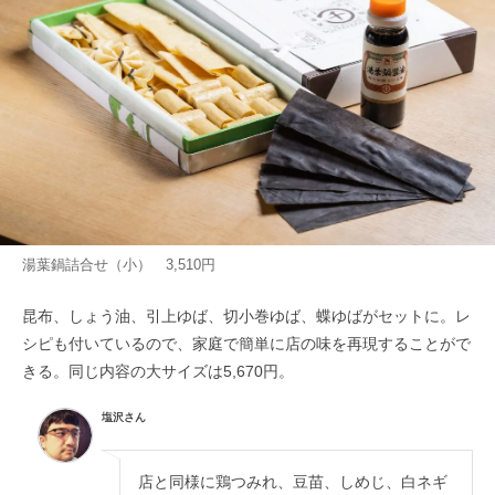
湯葉鍋詰合せ（小） 3,510円
昆布、しょう油、引上ゆば、切小巻ゆば、蝶ゆばがセットに。レ
シピも付いているので、家庭で簡単に店の味を再現することがで
きる。同じ内容の大サイズは5,670円。
塩沢さん
店と同様に鶏つみれ、豆苗、しめじ、白ネギ