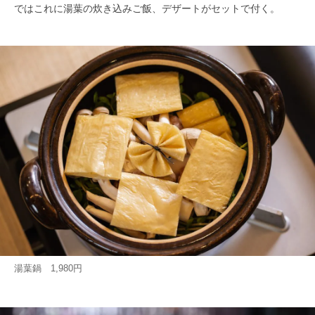
ではこれに湯葉の炊き込みご飯、デザートがセットで付く。
湯葉鍋 1,980円