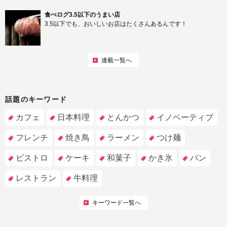
食べログ3.5以下のうまい店
3.5以下でも、おいしいお店はたくさんあるんです！
連載一覧へ
話題のキーワード
カフェ
日本料理
とんかつ
イノベーティブ
フレンチ
焼き鳥
ラーメン
つけ麺
ビストロ
ケーキ
和菓子
かき氷
パン
レストラン
牛料理
キーワード一覧へ