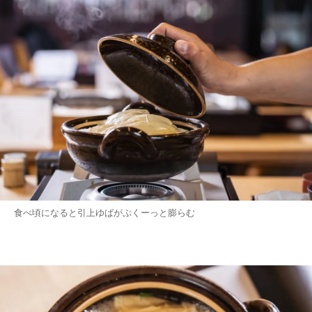
食べ頃になると引上ゆばがぷくーっと膨らむ