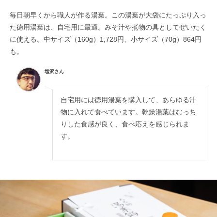
毎日朝早くから職人が作る湯葉。この湯葉が大袋にたっぷり入っ
た徳用湯葉は、自宅用に最適。みそ汁や煮物の具としてぜいたく
に使える。中サイズ（160g）1,728円、小サイズ（70g）864円
も。
塩沢さん
自宅用には徳用湯葉を購入して、あらゆる汁
物に入れて食べています。乾燥湯葉はむっち
りした食感が良く、食べ応えを感じられま
す。