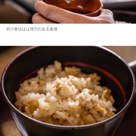
切小巻ゆばは弾力のある食感