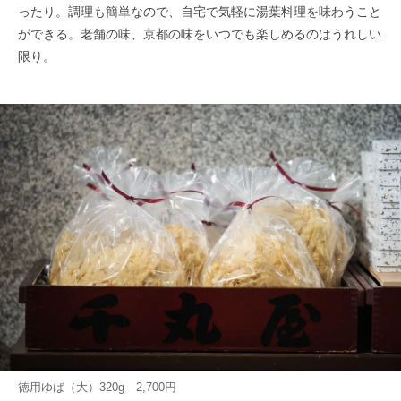
ったり。調理も簡単なので、自宅で気軽に湯葉料理を味わうこと
ができる。老舗の味、京都の味をいつでも楽しめるのはうれしい
限り。
徳用ゆば（大）320g 2,700円