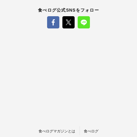
食べログ公式SNSをフォロー
食べログマガジンとは
食べログ