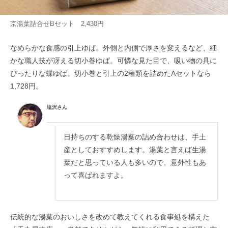
京湯葉詰合せBセット 2,430円
なめらかな食感の引上ゆば。外側と内側で厚さを変えるなど、細
かな職人技が冴える切小巻ゆば。可憐な見た目で、吸い物の具に
ぴったりな蝶ゆば。切小巻と引上の2種類を詰めたAセットなら
1,728円。
塩沢さん
日持ちのする乾燥湯葉の詰め合わせは、手土
産としておすすめします。湯葉と言えば生湯
葉だと思っている人も多いので、意外性もあ
って喜ばれますよ。
伝統的な湯葉のおいしさを改めて教えてくれる食事処を構えた