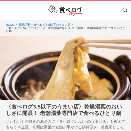
HOME
最新記事
食べログ3.5以下のうまい店
〈食べログ3.5以下のうまい店〉乾燥湯葉のおいしさに開眼！ 老舗湯葉専門店で食べるひと
り鍋
〈食べログ3.5以下のうまい店〉乾燥湯葉のおい
しさに開眼！ 老舗湯葉専門店で食べるひとり鍋
おいしいもの好きのあの人に「食べログ3.5以下のうまい店」を教えて
もらう本企画。今回は湯葉の老舗が手がける鍋料理を、美食家として