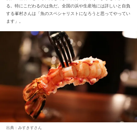
る。特にこだわるのは魚だ。全国の浜や生産地には詳しいと自負
する峯村さんは「魚のスペシャリストになろうと思ってやってい
ます」。
出典：
みすきす
さん