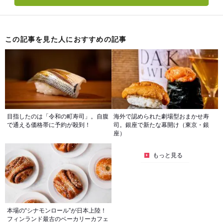
この記事を見た人におすすめの記事
目指したのは「令和の町寿司」。自腹
海外で認められた劇場型おまかせ寿
で通える価格帯に予約が殺到！
司。銀座で新たな幕開け（東京・銀
座）
もっと見る
本場の“シナモンロール”が日本上陸！
フィンランド最古のベーカリーカフェ