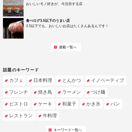
おいしいモノ好きが、今注目する店
食べログ3.5以下のうまい店
3.5以下でも、おいしいお店はたくさんあるんです！
連載一覧へ
話題のキーワード
カフェ
日本料理
とんかつ
イノベーティブ
フレンチ
焼き鳥
ラーメン
つけ麺
ビストロ
ケーキ
和菓子
かき氷
パン
レストラン
牛料理
キーワード一覧へ