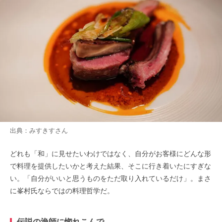
出典：
みすきす
さん
どれも「和」に見せたいわけではなく、自分がお客様にどんな形
で料理を提供したいかと考えた結果、そこに行き着いたにすぎな
い。「自分がいいと思うものをただ取り入れているだけ」。まさ
に峯村氏ならではの料理哲学だ。
伝説の漁師に惚れこんで