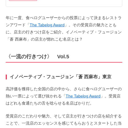
年に一度、食べログユーザーからの投票によって決まるレストラ
ンアワード「
The Tabelog Award
」。その受賞店の魅力ととも
に、店主の行きつけ店をご紹介。イノベーティブ・フュージョン
「蒼 西麻布」の店主が惚れこむ名店とは？
〈一流の行きつけ〉 Vol.5
イノベーティブ・フュージョン「蒼 西麻布」東京
高評価を獲得した全国の店の中から、さらに食べログユーザーの
熱い一票によって選び抜かれる「
The Tabelog Award
」。受賞店
はどれも食通たちの舌を唸らせる名店ばかりだ。
受賞店のこだわりや魅力、そして店主が行きつけの店を紹介する
ことで、一流店のエッセンスを感じてもらおうとスタートした当