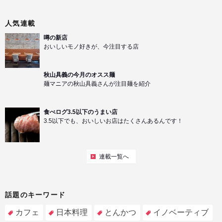
人気連載
噂の新店
おいしいモノ好きが、今注目する店
秋山具義の今月のオスス麺
麺マニアの秋山具義さんが注目麺を紹介
食べログ3.5以下のうまい店
3.5以下でも、おいしいお店はたくさんあるんです！
連載一覧へ
話題のキーワード
カフェ
日本料理
とんかつ
イノベーティブ