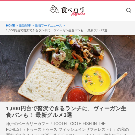
HOME
最新記事
最旬フードニュース
1,000円台で贅沢できるランチに、ヴィーガン生食パンも！ 最新グルメ3選
1,000円台で贅沢できるランチに、ヴィーガン生
食パンも！ 最新グルメ3選
神戸のベーカリーカフェ「TOOTH TOOTH FISH IN THE
FOREST（トゥーストゥース フィッシュインザフォレスト）」の秋の