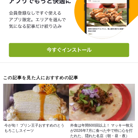
この記事を見た人におすすめの記事
今が旬！ プリン王子おすすめのとう
外食は年間600回以上！ マッキー牧元
もろこしスイーツ
が2026年7月に食べた中で特に心を打
たれた、隠れた名店（朝・昼・夜）