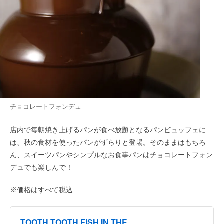
チョコレートフォンデュ
店内で毎朝焼き上げるパンが食べ放題となるパンビュッフェに
は、秋の食材を使ったパンがずらりと登場。そのままはもちろ
ん、スイーツパンやシンプルなお食事パンはチョコレートフォン
デュでも楽しんで！
※価格はすべて税込
TOOTH TOOTH FISH IN THE