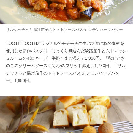
サルシッチャと揚げ茄子のトマトソースパスタ レモンハーブバター
TOOTH TOOTHオリジナルのモチモチの生パスタに秋の食材を
使用した新作パスタは「じっくり煮込んだ淡路産牛と六甲マッシ
ュルームのボロネーゼ 半熟たまご添え」1,950円、「秋鮭とき
のこのクリームソース ゴボウのフリット添え」1,780円、「サル
シッチャと揚げ茄子のトマトソースパスタ レモンハーブバタ
ー」1,650円。