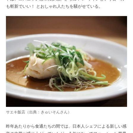
も斬新でいい！ とおしゃれ人たちを騒がせている。
サエキ飯店（出典：
きゅいそん
さん）
昨年あたりから食通たちの間では、日本人シェフによる新しい感