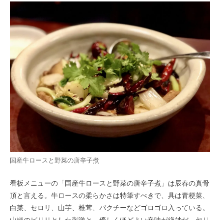
国産牛ロースと野菜の唐辛子煮
看板メニューの「国産牛ロースと野菜の唐辛子煮」は辰春の真骨
頂と言える。牛ロースの柔らかさは特筆すべきで、具は青梗菜、
白菜、セロリ、山芋、椎茸、パクチーなどゴロゴロ入っている。