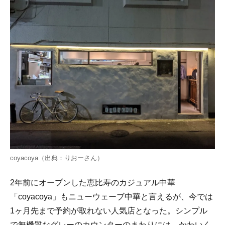
coyacoya（出典：
りおー
さん）
2年前にオープンした恵比寿のカジュアル中華
「coyacoya」もニューウェーブ中華と言えるが、今では
1ヶ月先まで予約が取れない人気店となった。シンプル
で無機質なグレーのカウンターのまわりには、かわいく