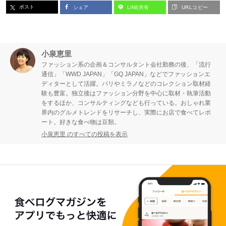
ポスト
シェア
LINE共有
URLコピー
小泉恵里
ファッション系の企画＆コンサルタント会社勤務の後、「流行
通信」「WWD JAPAN」「GQ JAPAN」などでファッションエ
ディターとして活躍。パリやミラノなどのコレクション取材経
験も豊富。独立後はファッション分野を中心に取材・執筆活動
をするほか、コンサルティングなども行っている。おしゃれ業
界内のグルメトレンドをリサーチし、実際にお店で食べてレポ
ート。好きな食べ物は豆類。
小泉恵里 のすべての投稿を表示