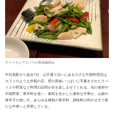
ヤリイカとアスパラの黒胡椒炒め
中目黒駅から徒歩7分、山手通り沿いにある小さな中国料理店は
カフェのような外観の店。壁の黒板いっぱいに手書きされたスパ
イスや野菜など料理の説明が目を楽しませてくれる。旬の食材や
中国野菜、香辛料を使い、素材を生かした素朴な中華が、山椒や
唐辛子の使い方、あらゆる種類の香辛料、調味料の利かせ方で新
たな中華へと昇華している。