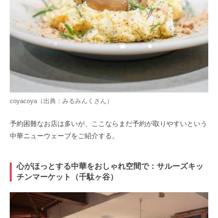
coyacoya（出典：
みるみんく
さん）
予約困難なお店は多いが、ここならまだ予約が取りやすいという
中華ニューウェーブをご紹介する。
心がほっとする中華をおしゃれ空間で：サルーズキッ
チンマーケット（千駄ヶ谷）