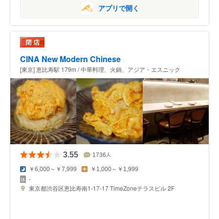
アプリで開く
CINA New Modern Chinese
[東京] 恵比寿駅 179m / 中華料理、火鍋、アジア・エスニック
3.55
1736
人
￥6,000～￥7,999
￥1,000～￥1,999
-
東京都渋谷区恵比寿南1-17-17 TimeZoneテラスビル 2F