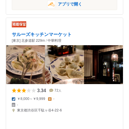
アプリで開く
サルーズキッチンマーケット
[東京] 北参道駅 229m / 中華料理
3.34
72
人
￥8,000～￥9,999
-
-
東京都渋谷区千駄ヶ谷4-22-6