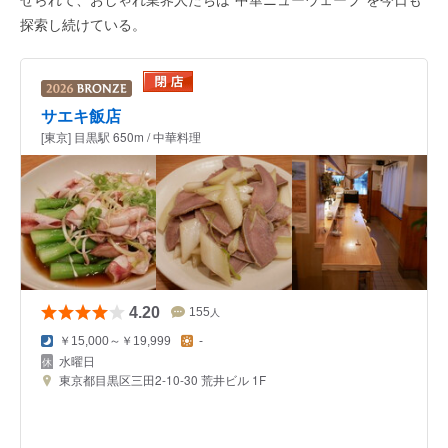
探索し続けている。
サエキ飯店
[東京] 目黒駅 650m / 中華料理
4.20
155
人
￥15,000～￥19,999
-
水曜日
東京都目黒区三田2-10-30 荒井ビル 1F