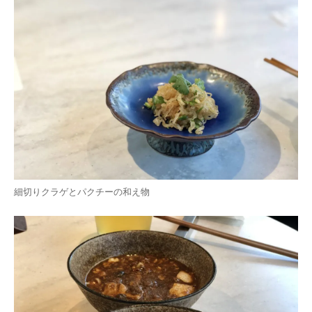
細切りクラゲとパクチーの和え物