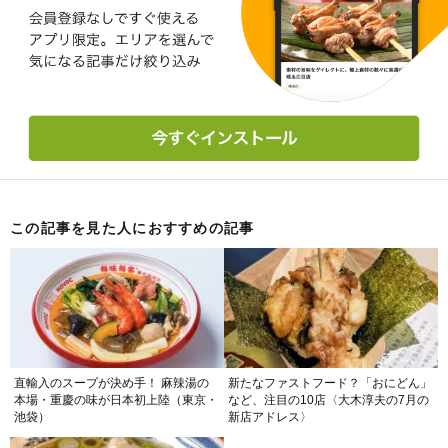
この記事を見た人におすすめの記事
直輸入のスープが決め手！ 麻辣湯の
新たなファストフード？「おにどん」
本場・重慶の味が日本初上陸（東京・
など、注目の10店〈大木淳夫の7月の
池袋）
新店アドレス〉