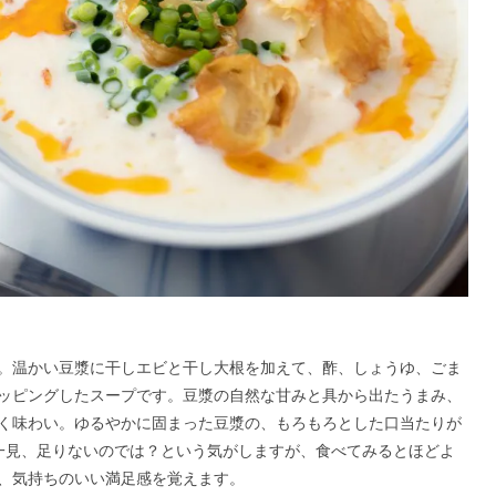
。温かい豆漿に干しエビと干し大根を加えて、酢、しょうゆ、ごま
ッピングしたスープです。豆漿の自然な甘みと具から出たうまみ、
く味わい。ゆるやかに固まった豆漿の、もろもろとした口当たりが
一見、足りないのでは？という気がしますが、食べてみるとほどよ
、気持ちのいい満足感を覚えます。