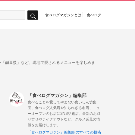
食べログマガジンとは
食べログ
検
索
い「鹹豆漿」など、現地で愛されるメニューを楽しめま
「食べログマガジン」編集部
食べることを愛してやまない食いしん坊集
団。食べログ人気店や知られざる名店、ニュ
ーオープンのお店にSNS話題店、最新のお取
り寄せやテイクアウトなど、グルメ必見の情
報をお届けします。
「食べログマガジン」編集部 のすべての投稿