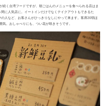
が続く台湾フードですが、朝ごはんのメニューを食べられる店はま
う間に人気店に。イートインだけでなくテイクアウトもできるた
中の人など、お客さんがひっきりなしにやって来ます。客席20弱ほ
囲気。おしゃべりにも、つい花が咲きそうです。