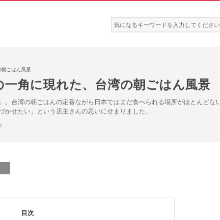
検
索:
の朝ごはん風景
の一角に現れた、台湾の朝ごはん風景
」。台湾の朝ごはんの定番ながら日本ではまだ食べられる場所がほとんどな
づかせたい」という店主さんの思いにせまりました。
ェ
目次