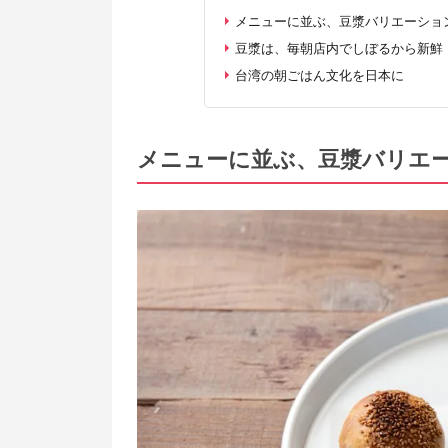
メニューに並ぶ、豆漿バリエーショ
豆漿は、毎朝店内でしぼるから新鮮
台湾の朝ごはん文化を日本に
メニューに並ぶ、豆漿バリエ