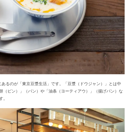
にあるのが「東京豆漿生活」です。「豆漿（ドウジャン）」とは中
餅（ピン）」（パン）や「油条（ヨーティアウ）」（揚げパン）な
す。