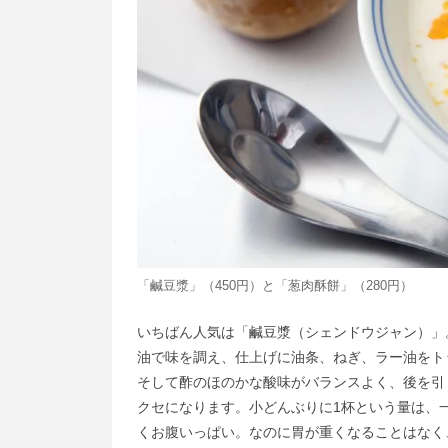
「鹹豆漿」（450円）と「葱肉酥餅」（280円）
いちばん人気は「鹹豆漿（シェンドウジャン）」
油で味を調え、仕上げに油条、ねぎ、ラー油をト
そして酢のほのかな酸味がバランスよく、後を引
クセになります。小どんぶりに1杯という量は、
くお腹いっぱい。なのに胃が重くなることはなく