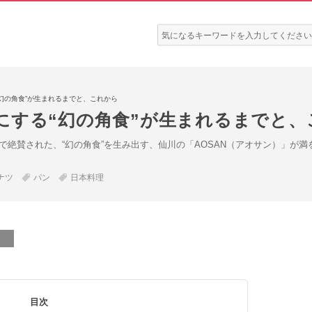
検
索:
幻の角食”が生まれるまでと、これから
にする“幻の角食”が生まれるまでと、
の特集で絶賛された、“幻の角食”を生み出す、仙川の「AOSAN（アオサン）」
ナツ
パン
日本料理
目次