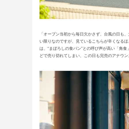
「オープン当初から毎日欠かさず、台風の日も、
い限りなのですが、見ているこちらが辛くなるほ
は、“まぼろしの食パン”との呼び声が高い「角食」
どで売り切れてしまい、この日も完売のアナウン