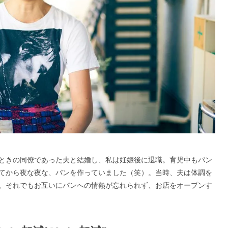
ときの同僚であった夫と結婚し、私は妊娠後に退職。育児中もパン
てから夜な夜な、パンを作っていました（笑）。当時、夫は体調を
。それでもお互いにパンへの情熱が忘れられず、お店をオープンす