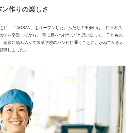
パン作りの楽しさ
もに、「AOSAN」をオープンした。ふたりの出会いは、代々木八
大学を卒業してから、“手に職をつけたい”と思い立って。子どもの
。両親に頼み込んで製菓学校のパン科に通うことに。かねてからオ
就職しました」