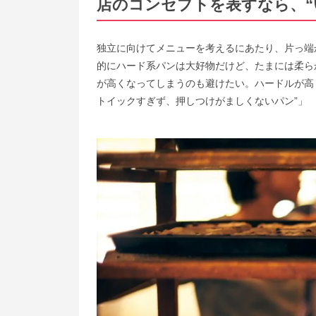
店のコンセプトを表すなら、“
独立に向けてメニューを考えるにあたり、片っ端
的にハード系パンは大好物だけど、たまには柔ら
が高くなってしまうのも避けたい。ハードルが高
トイックすぎず、押しつけがましくないパン”」