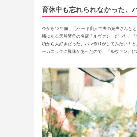
育休中も忘れられなかった、
今から12年前、元ケーキ職人で夫の充央さんとと
幡にある天然酵母の名店「ルヴァン」だった。「
頃から大好きだった、パン作りがしてみたい！と
ーガニックに興味があったので、『ルヴァン』に