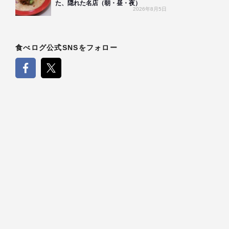
た、隠れた名店（朝・昼・夜）
2026年8月5日
食べログ公式SNSをフォロー