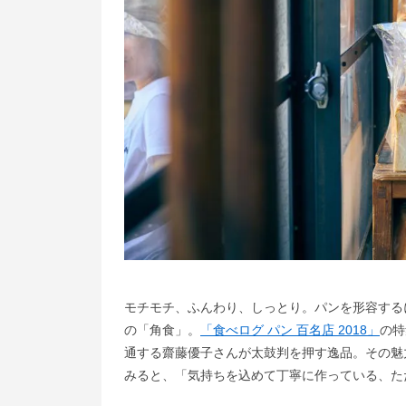
モチモチ、ふんわり、しっとり。パンを形容する
の「角食」。
「食べログ パン 百名店 2018」
の特
通する齋藤優子さんが太鼓判を押す逸品。その魅
みると、「気持ちを込めて丁寧に作っている、た