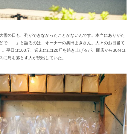
大雪の日も、列ができなかったことがないんです。本当にありがた
どで……」と語るのは、オーナーの奥田まきさん。人々のお目当て
。平日は100斤、週末には120斤を焼き上げるが、開店から30分ほ
スに肩を落とす人が続出していた。