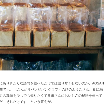
にありきたりな語句を並べただけでは語り尽くせないのが、AOSAN
集でも、〈こんがりパンだパンクラブ〉のひのようこさん、食に精
力の真髄を少しでも知りたくて奥田さんにおいしさの秘訣を伺って
だ、それだけです」という答えが。