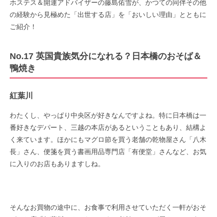
ホステス＆開運アドバイザーの藤島佑雪が、かつての同伴その他
の経験から見極めた「出世する店」を「おいしい理由」とともに
ご紹介！
No.17 英国貴族気分になれる？日本橋のおそば＆
鴨焼き
紅葉川
わたくし、やっぱり中央区が好きなんですよね。特に日本橋は一
番好きなデパート、三越の本店があるということもあり、結構よ
く来ています。ほかにもマグロ節を買う老舗の乾物屋さん「八木
長」さん、便箋を買う書画用品専門店「有便堂」さんなど、お気
に入りのお店もありますしね。
そんなお買物の途中に、お食事で利用させていただく一軒がおそ