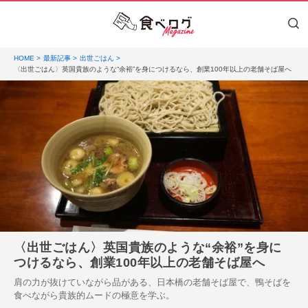
HOME
最新記事
出世ごはん
〈出世ごはん〉英国貴族のような“余裕”を身につけるなら、創業100年以上の老舗そば屋へ
〈出世ごはん〉英国貴族のような“余裕”を身に
つけるなら、創業100年以上の老舗そば屋へ
肩の力が抜けていながら品がある、日本橋の老舗そば屋で、鴨そばを
食べながら貴族的ムードの極意を学ぶ。