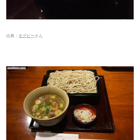
出典：
モグピー
さん