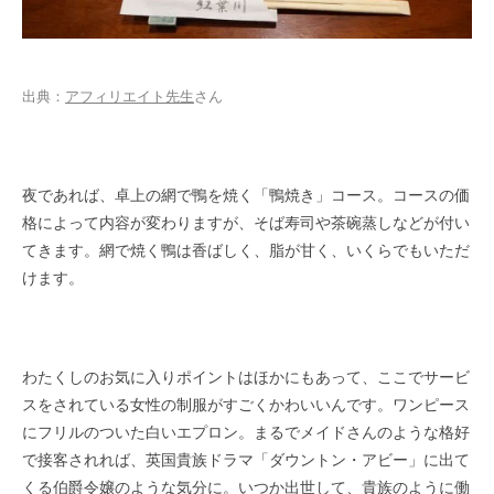
出典：
アフィリエイト先生
さん
夜であれば、卓上の網で鴨を焼く「鴨焼き」コース。コースの価
格によって内容が変わりますが、そば寿司や茶碗蒸しなどが付い
てきます。網で焼く鴨は香ばしく、脂が甘く、いくらでもいただ
けます。
わたくしのお気に入りポイントはほかにもあって、ここでサービ
スをされている女性の制服がすごくかわいいんです。ワンピース
にフリルのついた白いエプロン。まるでメイドさんのような格好
で接客されれば、英国貴族ドラマ「ダウントン・アビー」に出て
くる伯爵令嬢のような気分に。いつか出世して、貴族のように働