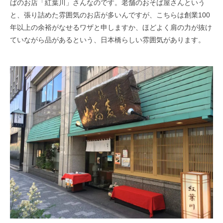
ばのお店「紅葉川」さんなのです。老舗のおそば屋さんという
と、張り詰めた雰囲気のお店が多いんですが、こちらは創業100
年以上の余裕がなせるワザと申しますか、ほどよく肩の力が抜け
ていながら品があるという、日本橋らしい雰囲気があります。