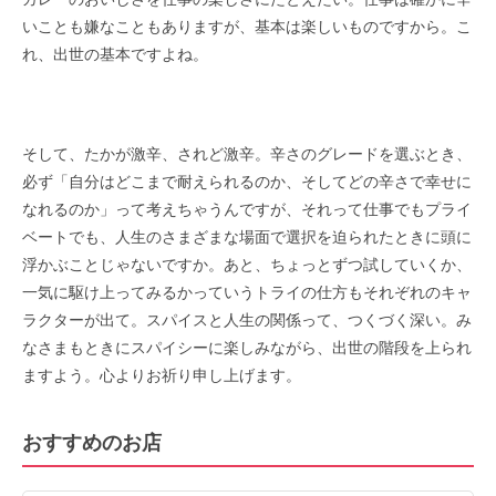
いことも嫌なこともありますが、基本は楽しいものですから。こ
れ、出世の基本ですよね。
そして、たかが激辛、されど激辛。辛さのグレードを選ぶとき、
必ず「自分はどこまで耐えられるのか、そしてどの辛さで幸せに
なれるのか」って考えちゃうんですが、それって仕事でもプライ
ベートでも、人生のさまざまな場面で選択を迫られたときに頭に
浮かぶことじゃないですか。あと、ちょっとずつ試していくか、
一気に駆け上ってみるかっていうトライの仕方もそれぞれのキャ
ラクターが出て。スパイスと人生の関係って、つくづく深い。み
なさまもときにスパイシーに楽しみながら、出世の階段を上られ
ますよう。心よりお祈り申し上げます。
おすすめのお店