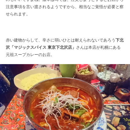
注意事項を言い渡されるようですから、相当なご覚悟が必要と察
せられます。
赤い建物からして、辛さに弱いひとは耐えられないであろう
下北
沢「マジックスパイス 東京下北沢店」
さんは本店が札幌にある
元祖スープカレーのお店。