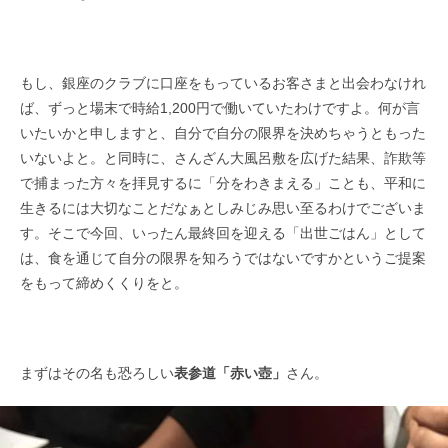
もし、銀座のクラブに口座をもっているお客さまと出会わなけれ
ば、ずっと場末で時給1,200円で働いていたわけですよ。何が言
いたいかと申しますと、自分で自分の限界を決めちゃうともった
いないよと。と同時に、さんざん大風呂敷を広げた結果、詐欺等
で捕まった方々を拝見するに「分をわきまえる」ことも、平和に
生きるには大切なことだなぁとしみじみ思い至るわけでございま
す。そこで今回、いったん最終回を迎える「出世ごはん」として
は、食を通じて自分の限界を知ろうではないですかというご提案
をもって締めくくりをと。
まずはその名も恐ろしい
表参道「赤い壺」
さん。