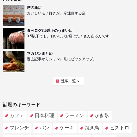
噂の新店
おいしいモノ好きが、今注目する店
食べログ3.5以下のうまい店
3.5以下でも、おいしいお店はたくさんあるんです！
マガジンまとめ
過去記事からジャンル別にピックアップ。
連載一覧へ
話題のキーワード
カフェ
日本料理
ラーメン
かき氷
フレンチ
パン
ケーキ
焼き鳥
ビストロ