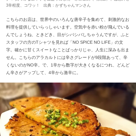
3辛程度、コワッ！ 出典：
かずちゃんマン
さん
こちらのお店は、世界中のいろんな唐辛子を集めて、刺激的なお
料理を提供していらっしゃいます。空気中を赤い粉が飛んでいる
んでしょうね、ときどき、目がシバシバしちゃうんですが、ふと
スタッフの方のTシャツを見れば「NO SPICE NO LIFE」の文
字。確かに甘くスイートなことばっかりじゃ、人生に深みも出ま
せん。こちらのアラカルトには辛さグレードが9段階あって、辛
くないのがNO辛。で、1辛から数字が大きくなるにつれ、どんど
ん辛さがアップして、4辛から激辛に。