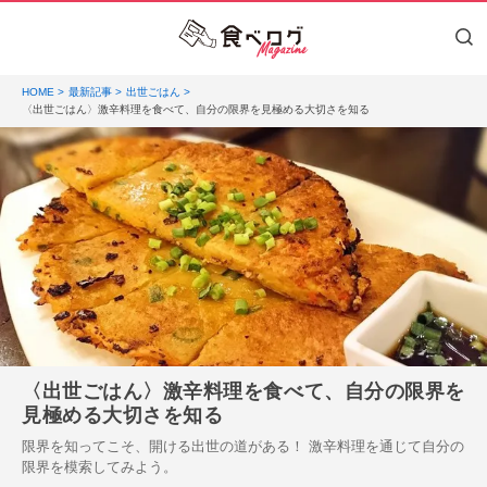
HOME
最新記事
出世ごはん
〈出世ごはん〉激辛料理を食べて、自分の限界を見極める大切さを知る
〈出世ごはん〉激辛料理を食べて、自分の限界を
見極める大切さを知る
限界を知ってこそ、開ける出世の道がある！ 激辛料理を通じて自分の
限界を模索してみよう。