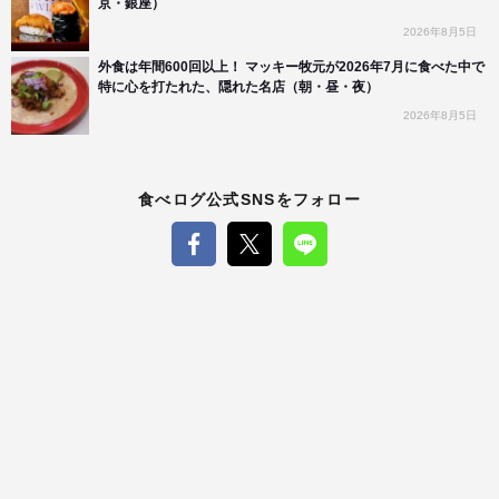
京・銀座）
2026年8月5日
外食は年間600回以上！ マッキー牧元が2026年7月に食べた中で
特に心を打たれた、隠れた名店（朝・昼・夜）
2026年8月5日
食べログ公式SNSをフォロー