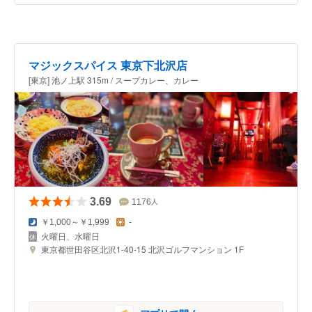
マジックスパイス 東京下北沢店
[東京] 池ノ上駅 315m / スープカレー、カレー
3.69
1176
人
￥1,000～￥1,999
-
火曜日、水曜日
東京都世田谷区北沢1-40-15 北沢ゴルフマンション 1F