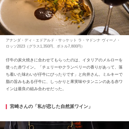
アナンダ・ディ・エドアルド・サッケット ラ・マドンナ ヴィーノ・
ロッソ2023（グラス1,350円、ボトル7,800円）
仔牛の炭火焼きに合わせてもらったのは、イタリアのメルローを
使った赤ワイン。「チェリーやクランベリーの香りがあって、落
ち着いた味わいが仔牛にぴったりです」と向井さん。ミルキーで
脂の旨みもある仔牛に、しっかりと果実味やタンニンのある赤ワ
インは最良の組み合わせだった。
宮崎さんの「私が恋した自然派ワイン」