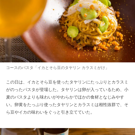
コースのパスタ「イカとそら豆のタヤリン カラスミがけ」
この日は、イカとそら豆を使ったタヤリンにたっぷりとカラスミ
がのったパスタが登場した。タヤリンは卵が入っているため、小
麦のパスタよりも味わいがやわらかでほかの食材となじみやす
い。卵黄をたっぷり使ったタヤリンとカラスミは相性抜群で、そ
ら豆やイカの味わいをぐっと引き立てていた。