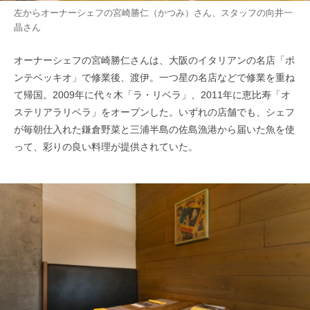
左からオーナーシェフの宮崎勝仁（かつみ）さん、スタッフの向井一
晶さん
オーナーシェフの宮崎勝仁さんは、大阪のイタリアンの名店「ポ
ンテベッキオ」で修業後、渡伊。一つ星の名店などで修業を重ね
て帰国。2009年に代々木「ラ・リベラ」、2011年に恵比寿「オ
ステリアラリベラ」をオープンした。いずれの店舗でも、シェフ
が毎朝仕入れた鎌倉野菜と三浦半島の佐島漁港から届いた魚を使
って、彩りの良い料理が提供されていた。