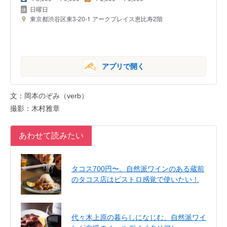
日曜日
東京都渋谷区東3-20-1 アークプレイス恵比寿2階
アプリで開く
文：岡本のぞみ（verb）
撮影：木村雅章
あわせて読みたい
タコス700円〜。自然派ワインのある蔵前
のタコス店はビストロ感覚で使いたい！
代々木上原の暮らしになじむ、自然派ワイ