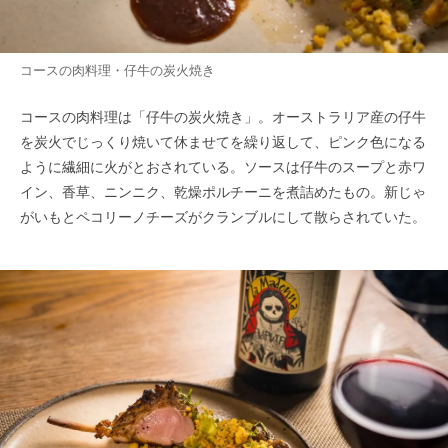
コースの肉料理・仔牛の炭火焼き
コースの肉料理は「仔牛の炭火焼き」。オーストラリア産の仔牛
を炭火でじっくり焼いて休ませてを繰り返して、ピンク色になる
ように繊細に火がとおされている。ソースは仔牛のスープと赤ワ
イン、香草、ニンニク、乾燥ポルチーニを煮詰めたもの。新じゃ
がいもとペコリーノチーズがクランブルにして散らされていた。