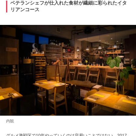
ベテランシェフが仕入れた食材が繊細に彩られたイタ
リアンコース
内観
グルメ激戦区で10年やっていくのは容易いことではない。2017