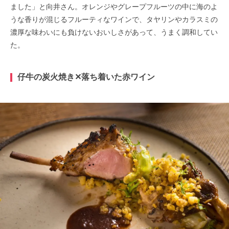
ました」と向井さん。オレンジやグレープフルーツの中に海のよ
うな香りが混じるフルーティなワインで、タヤリンやカラスミの
濃厚な味わいにも負けないおいしさがあって、うまく調和してい
た。
仔牛の炭火焼き✕落ち着いた赤ワイン