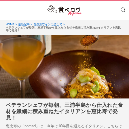
HOME
最新記事
自然派ワインに恋して
ベテランシェフが毎朝、三浦半島から仕入れた食材を繊細に積み重ねたイタリアンを恵比
寿で発見！
ベテランシェフが毎朝、三浦半島から仕入れた食
材を繊細に積み重ねたイタリアンを恵比寿で発
見！
恵比寿の「nomad」は、今年で10年目を迎えるイタリアン。こちらで