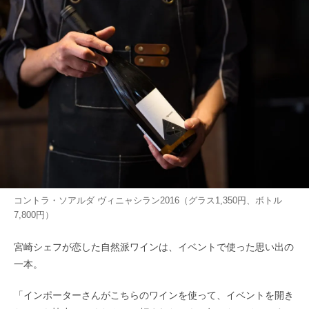
コントラ・ソアルダ ヴィニャシラン2016（グラス1,350円、ボトル
7,800円）
宮崎シェフが恋した自然派ワインは、イベントで使った思い出の
一本。
「インポーターさんがこちらのワインを使って、イベントを開き