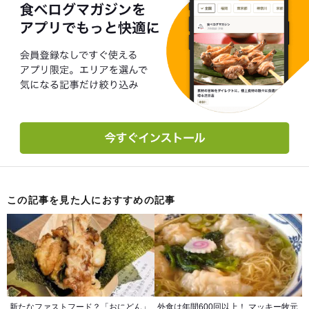
この記事を見た人におすすめの記事
新たなファストフード？「おにどん」
外食は年間600回以上！ マッキー牧元