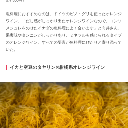
ル7,800円）
魚料理におすすめなのは、ドイツのピノ・グリを使ったオレンジ
ワイン。「だし感がしっかり出たオレンジワインなので、コンソ
メジュレをのせたイナダの魚料理によく合います」と向井さん。
果実味やタンニンがしっかりあり、ミネラルも感じられるタイプ
のオレンジワイン。すべての要素が魚料理にぴたりと寄り添って
いた。
イカと空豆のタヤリン✕柑橘系オレンジワイン