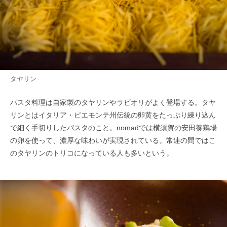
タヤリン
パスタ料理は自家製のタヤリンやラビオリがよく登場する。タヤ
リンとはイタリア・ピエモンテ州伝統の卵黄をたっぷり練り込ん
で細く手切りしたパスタのこと。nomadでは横須賀の安田養鶏場
の卵を使って、濃厚な味わいが実現されている。常連の間ではこ
のタヤリンのトリコになっている人も多いという。