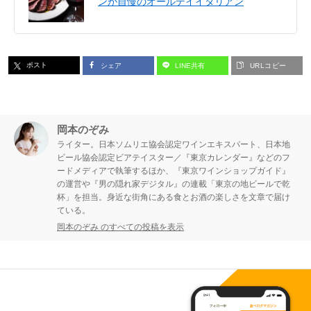
ンが自慢のオールデイイタリアン
ポスト
シェア
LINE共有
URLコピー
岡本のぞみ
ライター。日本ソムリエ協会認定ワインエキスパート、日本地
ビール協会認定ビアテイスター／『東京カレンダー』などのフ
ードメディアで執筆するほか、『東京ワインショップガイド』
の運営や『男の隠れ家デジタル』の連載「東京の地ビールで乾
杯」を担当。身近な街角にある食とお酒の楽しさを文章で届け
ている。
岡本のぞみ のすべての投稿を表示