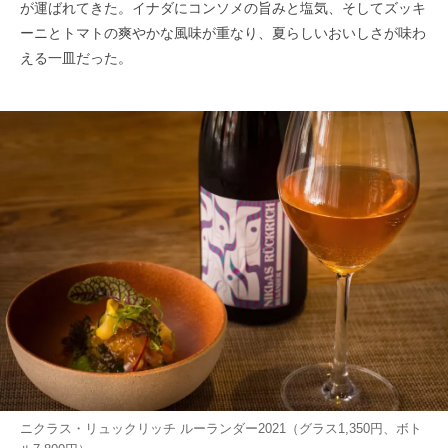
が運ばれてきた。イナダにコンソメの旨みと塩気、そしてズッキ
ーニとトマトの爽やかな風味が重なり、夏らしいおいしさが味わ
える一皿だった。
ニクラス・リュックリッチ ルーランダー2021（グラス1,350円、ボト