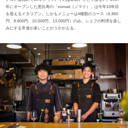
年にオープンした恵比寿の「nomad（ノマド）」は今年10年目
を迎えるイタリアン。しかもメニューは4種類のコース（6,950
円、8,800円、10,000円、13,000円）のみ。シェフの料理を楽し
みにする常連が多いことがうかがえる。