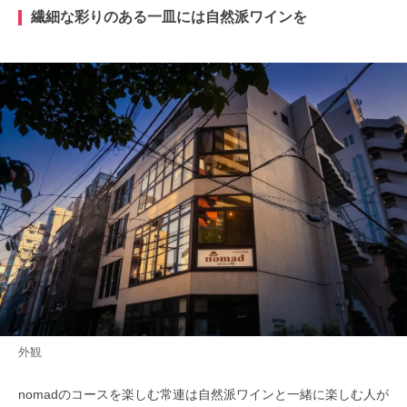
繊細な彩りのある一皿には自然派ワインを
外観
nomadのコースを楽しむ常連は自然派ワインと一緒に楽しむ人が