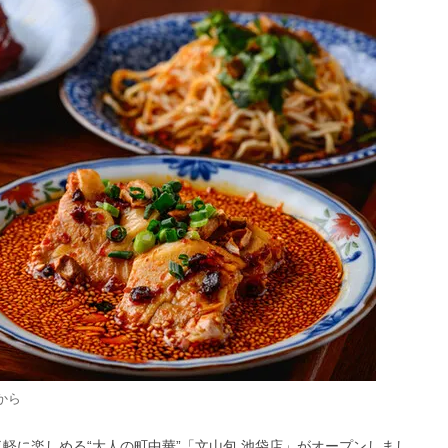
から
気軽に楽しめる“大人の町中華”「文山包 池袋店」がオープンしまし