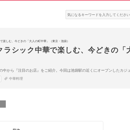
検
索:
で楽しむ、今どきの「大人の町中華」（東京・池袋）
クラシック中華で楽しむ、今どきの「
の中から『注目のお店』をご紹介。今回は池袋駅の近くにオープンしたカジ
中華料理