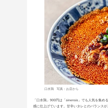
口水鶏 写真：お店から
「口水鶏」900円は「sinensis」でも人気
感に仕上げています。甘辛いタレとのバランスが