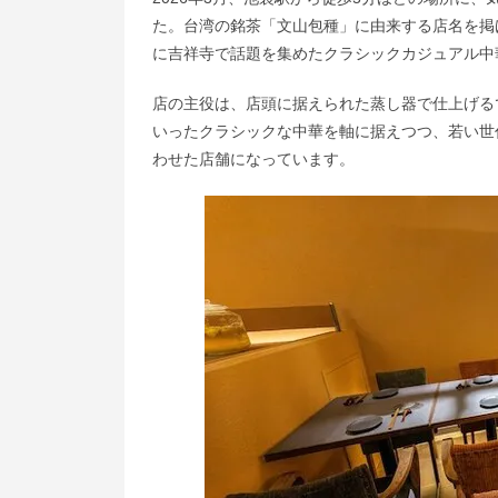
た。台湾の銘茶「文山包種」に由来する店名を掲げ
に吉祥寺で話題を集めたクラシックカジュアル中
店の主役は、店頭に据えられた蒸し器で仕上げる
いったクラシックな中華を軸に据えつつ、若い世
わせた店舗になっています。