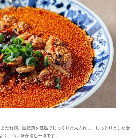
を集めるよだれ鶏。国産鶏を低温でじっくりと火入れし、しっとりとした食
よく、つい箸が進む一皿です。