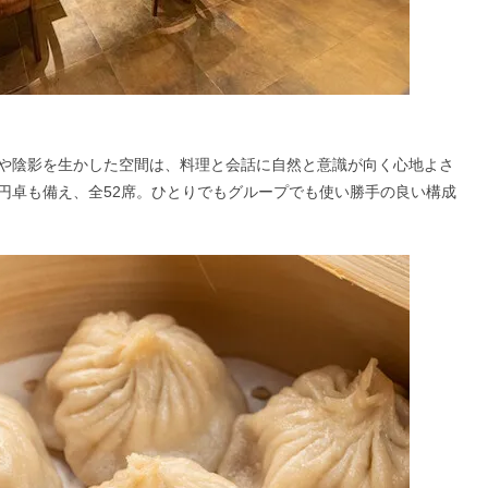
や陰影を生かした空間は、料理と会話に自然と意識が向く心地よさ
円卓も備え、全52席。ひとりでもグループでも使い勝手の良い構成