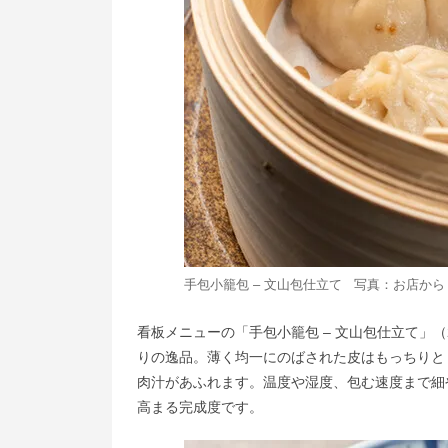
手包小籠包 – 文山包仕立て 写真：お店から
看板メニューの「手包小籠包 – 文山包仕立て」
りの逸品。薄く均一にのばされた皮はもっちりと
肉汁があふれます。温度や湿度、包む速度まで細
高まる完成度です。