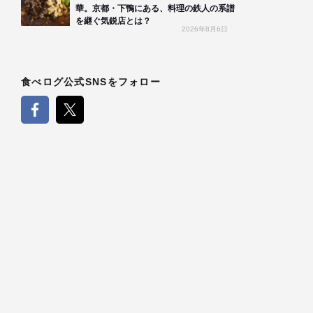
華。京都・下鴨にある、料理の鉄人の系譜
を継ぐ気鋭店とは？
2026年8月6日
食べログ公式SNSをフォロー