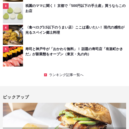
祇園のママに聞く！ 京都で「500円以下の手土産」買うならこの
お店
〈食べログ3.5以下のうまい店〉ここは通いたい！ 現代の感性が
光るスペイン郷土料理
寿司と神戸牛が「おかわり無料」！ 話題の寿司店「有楽町かき
だ」が新業態をオープン（東京・丸の内）
ランキング記事一覧へ
ピックアップ