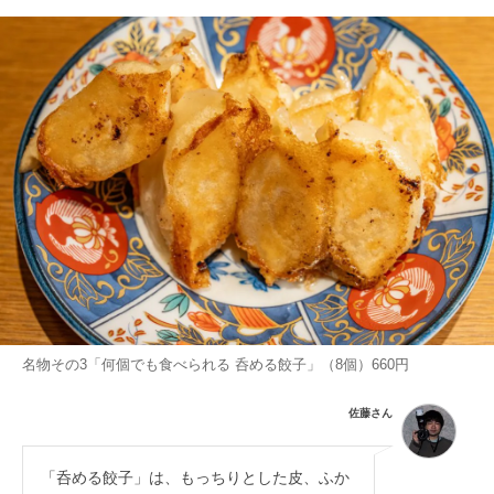
名物その3「何個でも食べられる 呑める餃子」（8個）660円
佐藤さん
「呑める餃子」は、もっちりとした皮、ふか