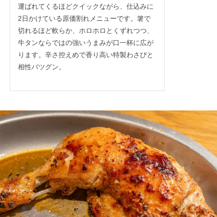
運ばれてくるほどクイックながら、仕込みに
2日かけている原価割れメニューです。箸で
切れるほど軟らか、ホロホロとくずれつつ、
牛タンならではの強いうまみが口一杯に広が
ります。辛さ控えめで香り高い特製わさびと
相性バツグン。