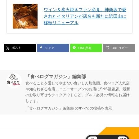
ワイン＆炭火焼きファン必見。神楽坂で愛
されたイタリアンが店名も新たに浜田山に
移転リニューアル
ポスト
シェア
LINE共有
URLコピー
「食べログマガジン」編集部
食べることを愛してやまない食いしん坊集団。食べログ人気店
や知られざる名店、ニューオープンのお店にSNS話題店、最新
のお取り寄せやテイクアウトなど、グルメ必見の情報をお届け
します。
「食べログマガジン」編集部 のすべての投稿を表示