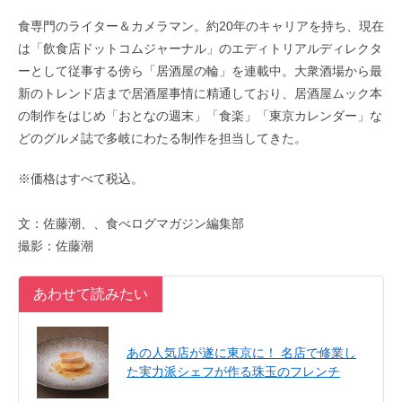
食専門のライター＆カメラマン。約20年のキャリアを持ち、現在
は「飲食店ドットコムジャーナル」のエディトリアルディレクタ
ーとして従事する傍ら「居酒屋の輪」を連載中。大衆酒場から最
新のトレンド店まで居酒屋事情に精通しており、居酒屋ムック本
の制作をはじめ「おとなの週末」「食楽」「東京カレンダー」な
どのグルメ誌で多岐にわたる制作を担当してきた。
※価格はすべて税込。
文：佐藤潮、、食べログマガジン編集部
撮影：佐藤潮
あわせて読みたい
あの人気店が遂に東京に！ 名店で修業し
た実力派シェフが作る珠玉のフレンチ