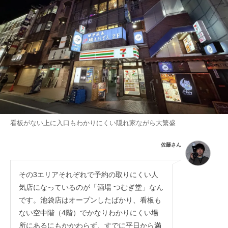
看板がない上に入口もわかりにくい隠れ家ながら大繁盛
佐藤さん
その3エリアそれぞれで予約の取りにくい人
気店になっているのが「酒場 つむぎ堂」なん
です。池袋店はオープンしたばかり、看板も
ない空中階（4階）でかなりわかりにくい場
所にあるにもかかわらず、すでに平日から満