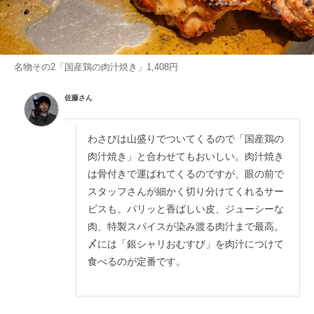
名物その2「国産鶏の肉汁焼き」1,408円
佐藤さん
わさびは山盛りでついてくるので「国産鶏の
肉汁焼き」と合わせてもおいしい。肉汁焼き
は骨付きで運ばれてくるのですが、眼の前で
スタッフさんが細かく切り分けてくれるサー
ビスも。パリッと香ばしい皮、ジューシーな
肉、特製スパイスが染み渡る肉汁まで最高。
〆には「銀シャリおむすび」を肉汁につけて
食べるのが定番です。