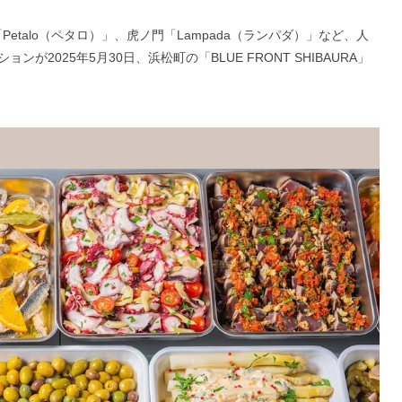
」や「Petalo（ペタロ）」、虎ノ門「Lampada（ランパダ）」など、人
2025年5月30日、浜松町の「BLUE FRONT SHIBAURA」