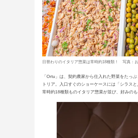
日替わりのイタリア惣菜は常時約18種類！ 写真：
「Ortu」は、契約農家から仕入れた野菜をたっ
トリア。入口すぐのショーケースには「シラスと
常時約18種類ものイタリア惣菜が並び、好みの