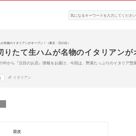
検
索:
ムが名物のイタリアンがオープン！（東京・日の出）
と切りたて生ハムが名物のイタリアンが
の中から『注目のお店』情報をお届け。今回は、野菜たっぷりのイタリア惣
イタリアン
出
目次