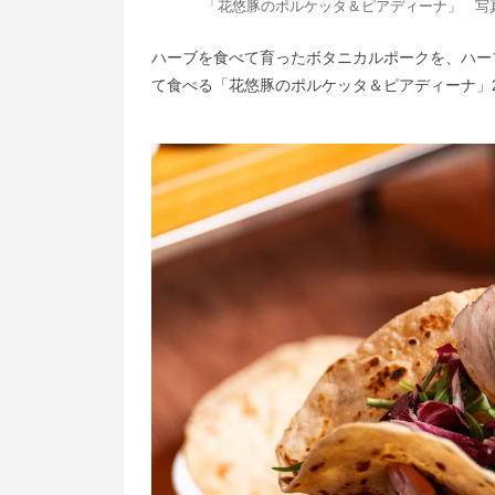
「花悠豚のポルケッタ＆ピアディーナ」 写
ハーブを食べて育ったボタニカルポークを、ハー
て食べる「花悠豚のポルケッタ＆ピアディーナ」2