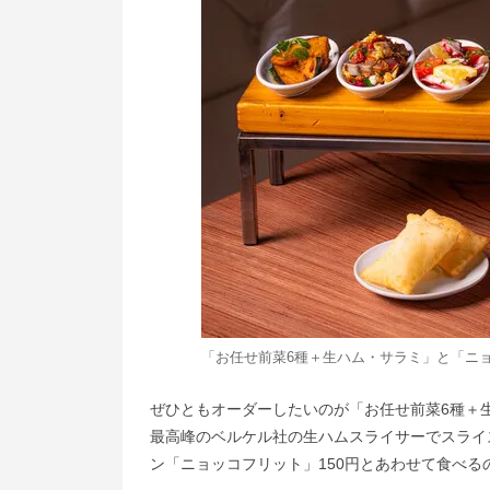
「お任せ前菜6種＋生ハム・サラミ」と「ニ
ぜひともオーダーしたいのが「お任せ前菜6種＋生
最⾼峰のベルケル社の⽣ハムスライサーでスライ
ン「ニョッコフリット」150円とあわせて食べる