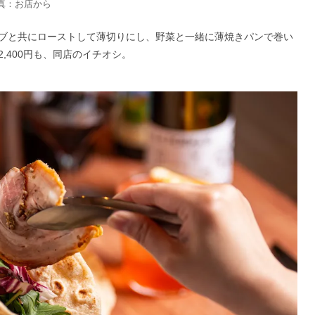
真：お店から
ブと共にローストして薄切りにし、野菜と一緒に薄焼きパンで巻い
,400円も、同店のイチオシ。