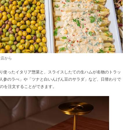
お店から
ぷり使ったイタリア惣菜と、スライスしたての⽣ハムが名物のトラッ
人参のラぺ」や「ツナと白いんげん豆のサラダ」など、日替わりで
ものを注文することができます。