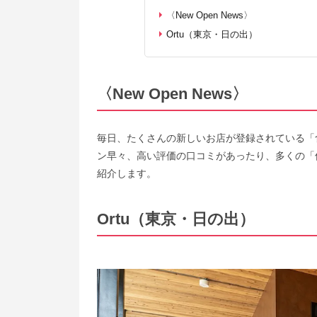
〈New Open News〉
Ortu（東京・日の出）
〈New Open News〉
毎日、たくさんの新しいお店が登録されている「
ン早々、高い評価の口コミがあったり、多くの「
紹介します。
Ortu（東京・日の出）