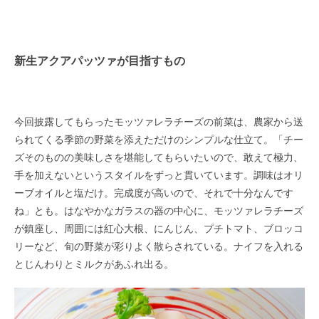
新生アクアパッツァが目指すもの
今回披露してもらったモッツァレラチーズの前菜は、農家から送
られてくる季節の野菜を添えただけのシンプルな仕立て。「チー
ズそのものの美味しさを堪能してもらいたいので、敢えて極力、
手を加えないというスタイルをずっと貫いています。調味はオリ
ーブオイルと塩だけ。完成度が高いので、それで十分なんです
ね」とも。はなやかなガラスの器の中心に、モッツァレラチーズ
が鎮座し、周囲には紅心大根、にんじん、プチトマト、ブロッコ
リー
など、旬の野菜が彩りよく散らされている。ナイフを入れる
とじんわりとミルクがあふれ出る。