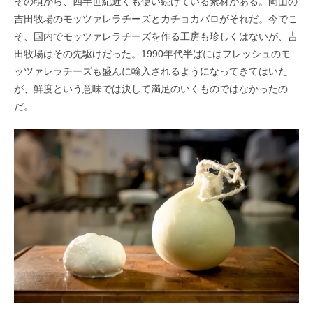
その頃から、四半世紀近くも使い続けている素材がある。岡山の
吉田牧場のモッツァレラチーズとカチョカバロがそれだ。今でこ
そ、国内でモッツァレラチーズを作る工房も珍しくはないが、吉
田牧場はその先駆けだった。
1990
年代半ばにはフレッシュのモ
ッツァレラチーズも盛んに輸入されるようになってきてはいた
が、鮮度という意味では決して満足のいくものではなかったの
だ。