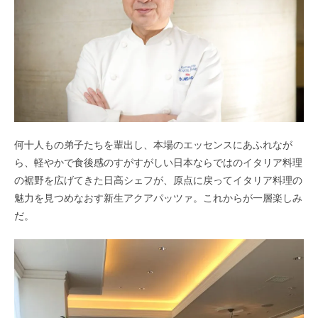
何十人もの弟子たちを輩出し、本場のエッセンスにあふれなが
ら、軽やかで食後感のすがすがしい日本ならではのイタリア料理
の裾野を広げてきた日高シェフが、原点に戻ってイタリア料理の
魅力を見つめなおす新生アクアパッツァ。これからが一層楽しみ
だ。