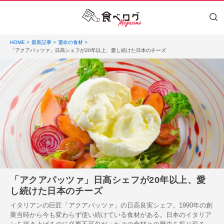
HOME
最新記事
運命の食材
「アクアパッツァ」日高シェフが20年以上、愛し続けた日本のチーズ
「アクアパッツァ」日高シェフが20年以上、愛
し続けた日本のチーズ
イタリアンの巨匠「アクアパッツァ」の日高良実シェフ。1990年の創
業当時から今も変わらず使い続けている食材がある。日本のイタリア