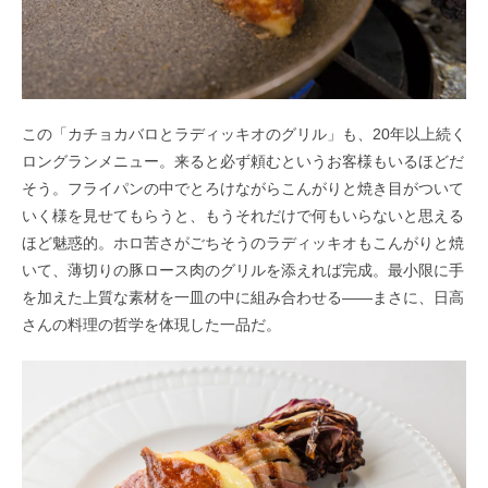
この「カチョカバロとラディッキオのグリル」も、
20
年以上続く
ロングランメニュー。来ると必ず頼むというお客様もいるほどだ
そう。フライパンの中でとろけながらこんがりと焼き目がついて
いく様を見せてもらうと、もうそれだけで何もいらないと思える
ほど魅惑的。ホロ苦さがごちそうのラディッキオもこんがりと焼
いて、薄切りの豚ロース肉のグリルを添えれば完成。最小限に手
を加えた上質な素材を一皿の中に組み合わせる――まさに、日高
さんの料理の哲学を体現した一品だ。