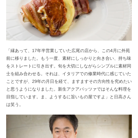
「縁あって、
17
年半営業していた広尾の店から、この
4
月に外苑
前に移りました。もう一度、素材にしっかりと向き合い、持ち味
をストレートに引き出す。旬を大切にしながらシンプルに素材同
士を組み合わせる。それは、イタリアでの修業時代に感じていた
ことですが、29
年の月日を経て、ますますその方向性を究めたい
と思うようになりました。新生アクアパッツァではそんな料理を
目指しています。ま、ようするに旨いもの屋ですよ」と日高さん
は笑う。