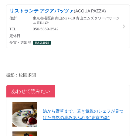
撮影：松園多聞
あわせて読みたい
鮎から野草まで。若き気鋭のシェフが見つ
けた自然の恵みあふれる“東京の森”