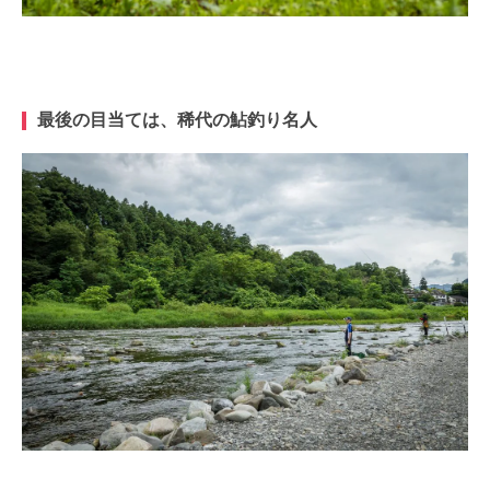
最後の目当ては、稀代の鮎釣り名人