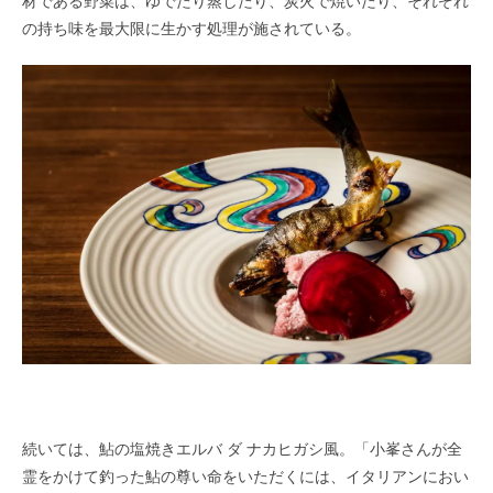
材である野菜は、ゆでたり蒸したり、炭火で焼いたり、それぞれ
の持ち味を最大限に生かす処理が施されている。
続いては、鮎の塩焼きエルバ ダ ナカヒガシ風。「小峯さんが全
霊をかけて釣った鮎の尊い命をいただくには、イタリアンにおい