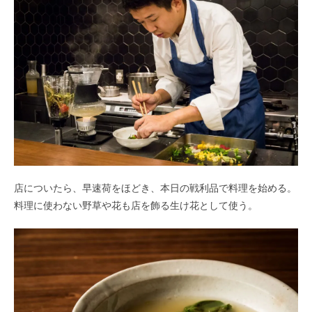
店についたら、早速荷をほどき、本日の戦利品で料理を始める。
料理に使わない野草や花も店を飾る生け花として使う。