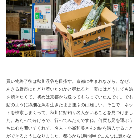
買い物終了後は秋川渓谷を目指す。京都に生まれながら、なぜ、
あきる野市にたどり着いたのかと尋ねると「夏にはどうしても鮎
を焼きたくて、初めは京都から送ってもらっていたんです。でも
鮎のように繊細な魚を生きたまま運ぶのは難しい。そこで、ネッ
トを検索しまくって、秋川に鮎釣り名人がいることを見つけまし
た。あたって砕けろで、行ってみたんですね。何度も足を運ぶう
ちに心を開いてくれて、名人・小峯和美さんの鮎を購入すること
ができるようになりました。都心から
1
時間半でこんなに豊かな