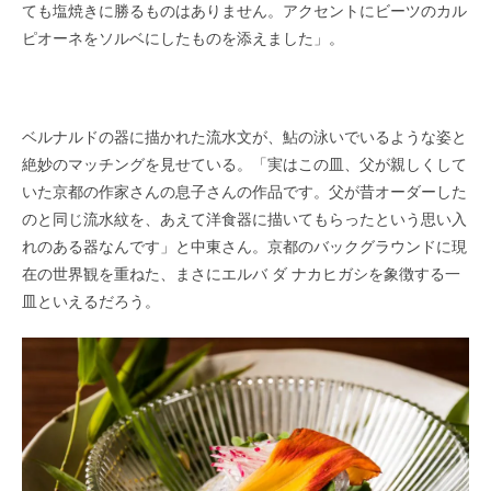
ても塩焼きに勝るものはありません。アクセントにビーツのカル
ピオーネをソルベにしたものを添えました」。
ベルナルドの器に描かれた流水文が、鮎の泳いでいるような姿と
絶妙のマッチングを見せている。「実はこの皿、父が親しくして
いた京都の作家さんの息子さんの作品です。父が昔オーダーした
のと同じ流水紋を、あえて洋食器に描いてもらったという思い入
れのある器なんです」と中東さん。京都のバックグラウンドに現
在の世界観を重ねた、まさにエルバ ダ ナカヒガシを象徴する一
皿といえるだろう。