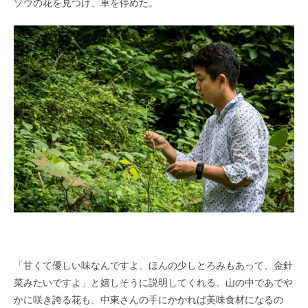
ゾウの花を見つけ、車を停めた。
「甘くて優しい味なんですよ、ほんの少しとろみもあって、金針
菜みたいですよ」と嬉しそうに説明してくれる。山の中であでや
かに咲き誇る花も、中東さんの手にかかれば美味食材になるの