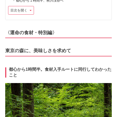
都心から１時間半、秋川渓谷へ
目次を開く
〈運命の食材・特別編〉
東京の森に、美味しさを求めて
都心から1時間半。食材入手ルートに同行してわかった
こと