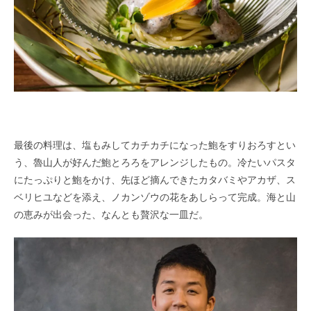
最後の料理は、塩もみしてカチカチになった鮑をすりおろすとい
う、魯山人が好んだ鮑とろろをアレンジしたもの。冷たいパスタ
にたっぷりと鮑をかけ、先ほど摘んできたカタバミやアカザ、ス
ベリヒユなどを添え、ノカンゾウの花をあしらって完成。海と山
の恵みが出会った、なんとも贅沢な一皿だ。