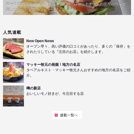
食べログ 百名店の味が、並ばず届く!?「ロケットナウ」のデリバリーで
楽しむおうち名店ごはん
PR
人気連載
New Open News
オープン早々、高い評価の口コミがあったり、多くの「保存」を
されたりしている『注目のお店』を紹介します。
マッキー牧元の発掘！地方の名店
タベアルキスト・マッキー牧元さんおすすめの地方の名店をご紹
介。
噂の新店
おいしいモノ好きが、今注目する店
連載一覧へ