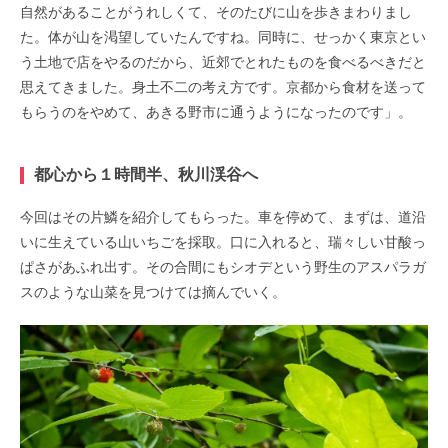
自然があることがうれしくて、そのたびに山を歩きまわりまし
た。体が山を渇望していたんですね。同時に、せっかく東京とい
う土地で店をやるのだから、近郊でとれたものを食べるべきだと
思えてきました。身土不二の考え方です。京都から食材を送って
もらうのをやめて、あきる野市に通うようになったのです」。
都心から１時間半、秋川渓谷へ
今回はその片鱗を紹介してもらった。車を停めて、まずは、道沿
いに生えている山いちごを採取。口に入れると、瑞々しい甘酸っ
ぱさがあふれ出す。その合間にもシオデという野生のアスパラガ
スのような山菜を見つけては摘んでいく。