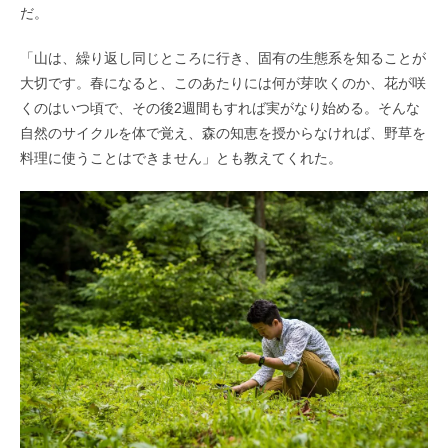
だ。
「山は、繰り返し同じところに行き、固有の生態系を知ることが
大切です。春になると、このあたりには何が芽吹くのか、花が咲
くのはいつ頃で、その後
2
週間もすれば実がなり始める。そんな
自然のサイクルを体で覚え、森の知恵を授からなければ、野草を
料理に使うことはできません」とも教えてくれた。