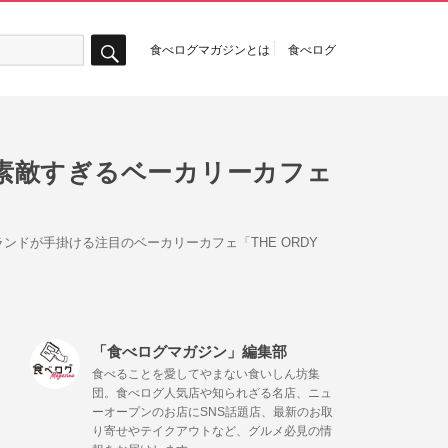
食べログマガジンとは
食べログ
検
索
素敵すぎるベーカリーカフェ
ドが手掛ける注目のベーカリーカフェ「THE ORDY
「食べログマガジン」編集部
食べることを愛してやまない食いしん坊集
団。食べログ人気店や知られざる名店、ニュ
ーオープンのお店にSNS話題店、最新のお取
り寄せやテイクアウトなど、グルメ必見の情