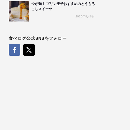
今が旬！ プリン王子おすすめのとうもろ
こしスイーツ
2026年8月6日
食べログ公式SNSをフォロー