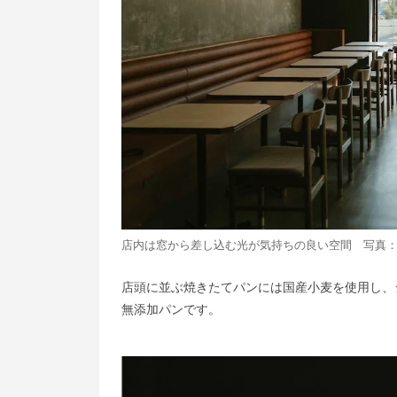
店内は窓から差し込む光が気持ちの良い空間 写真
店頭に並ぶ焼きたてパンには国産小麦を使用し、
無添加パンです。