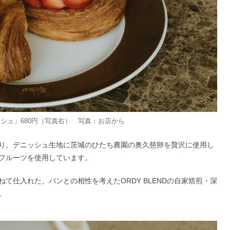
シュ」680円（写真右） 写真：お店から
り、デニッシュ生地に茨城のひたち農園の奥久慈卵を贅沢に使用し
フルーツを使用しています。
て仕入れた、パンとの相性を考えたORDY BLENDの自家焙煎・深
。