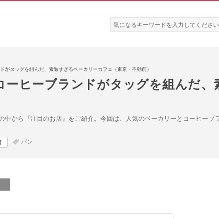
検
索:
ドがタッグを組んだ、素敵すぎるベーカリーカフェ（東京・不動前）
コーヒーブランドがタッグを組んだ、
の中から『注目のお店』をご紹介。今回は、人気のベーカリーとコーヒーブラン
パン
前