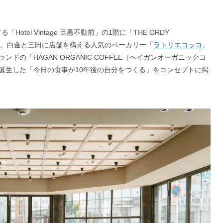
otel Vintage 目黒不動前」の1階に「THE ORDY
プン。白金と三田に店舗を構える人気のベーカリー「
ラトリエコッコ
」
の「HAGAN ORGANIC COFFEE（ヘイガンオーガニックコ
誕生した「今日の食事が10年後の自分をつくる」をコンセプトに掲