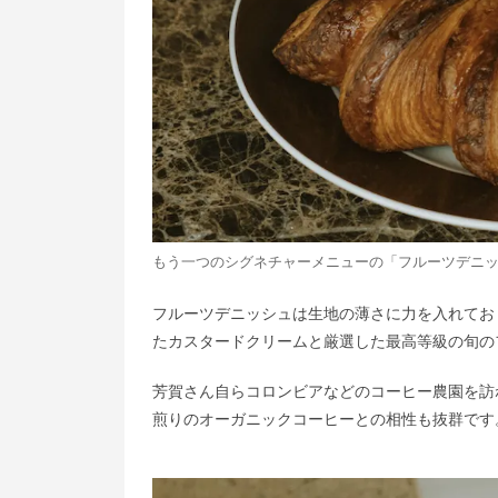
もう一つのシグネチャーメニューの「フルーツデニッ
フルーツデニッシュは生地の薄さに力を入れてお
たカスタードクリームと厳選した最高等級の旬の
芳賀さん自らコロンビアなどのコーヒー農園を訪ね
煎りのオーガニックコーヒーとの相性も抜群です