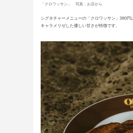
「クロワッサン」 写真：お店から
シグネチャーメニューの「クロワッサン」380
キャラメリゼした優しい甘さが特徴です。