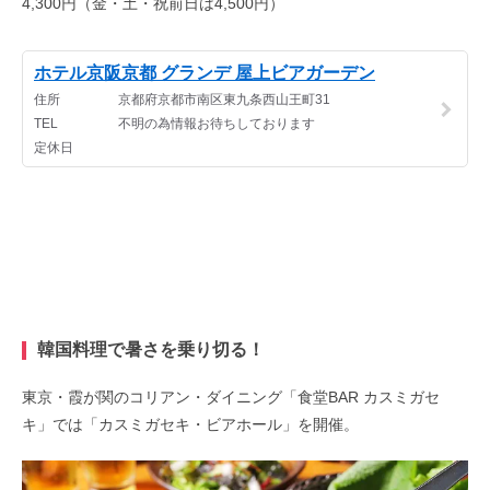
4,300円（金・土・祝前日は4,500円）
韓国料理で暑さを乗り切る！
東京・霞が関のコリアン・ダイニング「食堂BAR カスミガセ
キ」では「カスミガセキ・ビアホール」を開催。