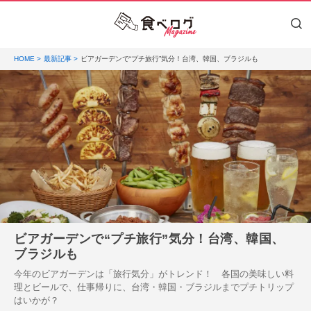
HOME
最新記事
ビアガーデンで“プチ旅行”気分！台湾、韓国、ブラジルも
ビアガーデンで“プチ旅行”気分！台湾、韓国、
ブラジルも
今年のビアガーデンは「旅行気分」がトレンド！ 各国の美味しい料
理とビールで、仕事帰りに、台湾・韓国・ブラジルまでプチトリップ
はいかが？