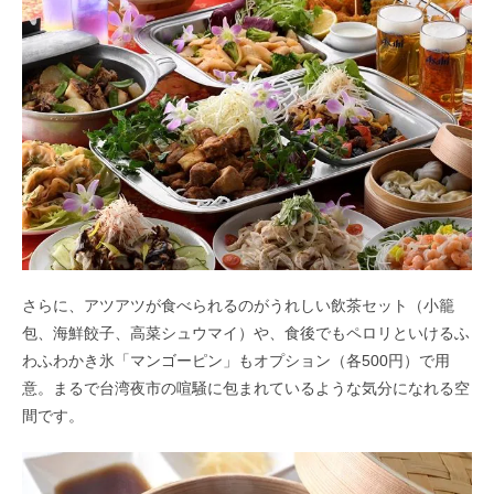
さらに、アツアツが食べられるのがうれしい飲茶セット（小籠
包、海鮮餃子、高菜シュウマイ）や、食後でもペロリといけるふ
わふわかき氷「マンゴーピン」もオプション（各500円）で用
意。まるで台湾夜市の喧騒に包まれているような気分になれる空
間です。