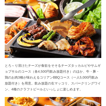
とろ～り溶けたチーズが食欲をそそるチーズタッカルビやサムギ
ョプサルのコース（各4,500円飲み放題付き）のほか、牛・豚・
鶏のお肉3種が味わえるコリアンBBQコース（一人5,000円飲み
放題付き）を用意。飲み放題の生マッコリ、スパークリングワイ
ン、4種のクラフトビールといっしょに楽しめます。