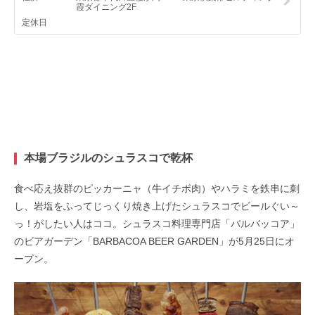
本場ブラジルのシュラスコで乾杯
食べ応え抜群のピッカーニャ（牛イチボ肉）やハラミを鉄串に刺
し、岩塩をふってじっくり焼き上げたシュラスコでビールぐい～
っ！がしたい人はココ。シュラスコ料理専門店「バルバッコア」
のビアガーデン「BARBACOA BEER GARDEN」が5月25日にオ
ープン。