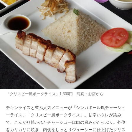
「クリスピー風ポークライス」1,300円 写真：お店から
チキンライスと並ぶ人気メニューが「シンガポール風チャーシュ
ーライス」「クリスピー風ポークライス」。甘辛いタレが染み
て、こんがり焼かれたチャーシューは肉の旨みがたっぷり。外側
をカリカリに焼き、内側をしっとりジューシーに仕上げたクリス