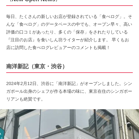
毎日、たくさんの新しいお店が登録されている「食べログ」。そ
んな「食べログ」のデータベースの中でも、オープン早々、高い
評価の口コミがあったり、多くの「保存」をされたりしている
『注目のお店』を食いしん坊ライターが紹介します。 早くもお
店に訪問した食べログレビュアーのコメントも掲載！
南洋新記（東京・渋谷）
2024年2月12日、渋谷に「南洋新記」がオープンしました。シン
ガポール出身のシェフが作る本場の味に、東京在住のシンガポー
リアンも絶賛です。