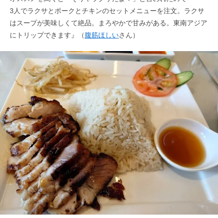
3人でラクサとポークとチキンのセットメニューを注文。ラクサ
はスープが美味しくて絶品。まろやかで甘みがある。東南アジア
にトリップできます』（
腹筋ほしい
さん）