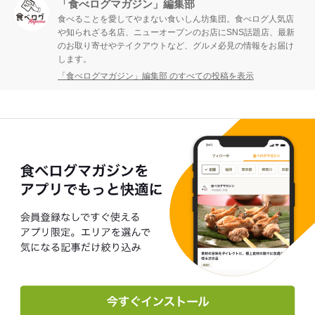
「食べログマガジン」編集部
食べることを愛してやまない食いしん坊集団。食べログ人気店
や知られざる名店、ニューオープンのお店にSNS話題店、最新
のお取り寄せやテイクアウトなど、グルメ必見の情報をお届け
します。
「食べログマガジン」編集部 のすべての投稿を表示