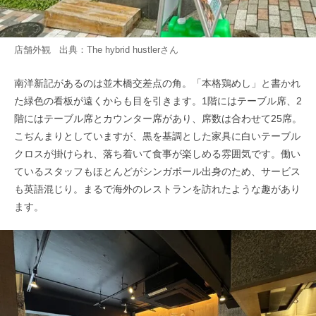
店舗外観 出典：
The hybrid hustler
さん
南洋新記があるのは並木橋交差点の角。「本格鶏めし」と書かれ
た緑色の看板が遠くからも目を引きます。1階にはテーブル席、2
階にはテーブル席とカウンター席があり、席数は合わせて25席。
こぢんまりとしていますが、黒を基調とした家具に白いテーブル
クロスが掛けられ、落ち着いて食事が楽しめる雰囲気です。働い
ているスタッフもほとんどがシンガポール出身のため、サービス
も英語混じり。まるで海外のレストランを訪れたような趣があり
ます。