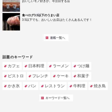
おいしいモノ好きが、今注目する店
食べログ3.5以下のうまい店
3.5以下でも、おいしいお店はたくさんあるんです！
連載一覧へ
話題のキーワード
カフェ
日本料理
ラーメン
つけ麺
ビストロ
フレンチ
ケーキ
和菓子
かき氷
パン
レストラン
牛料理
焼き鳥
キーワード一覧へ