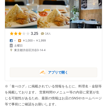
3.25
14
人
–
￥1,000～￥1,999
土曜日
東京都渋谷区渋谷3-14-4
アプリで開く
※「食べログ」に掲載されている情報をもとに、料理名・金額等
を掲載しております。 営業時間やメニュー等の内容に変更が生
じる可能性があるため、最新の情報はお店のSNSやホームページ
等で事前にご確認をお願いします。