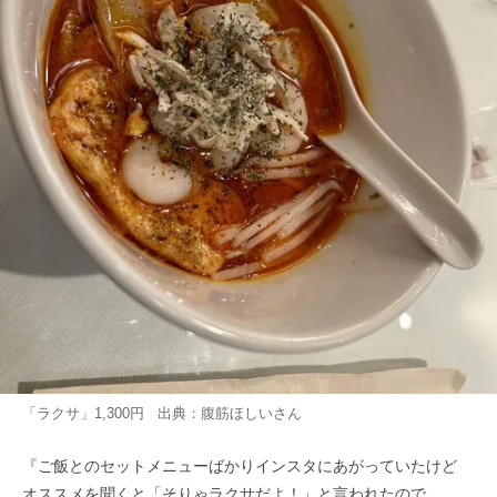
「ラクサ」1,300円 出典：
腹筋ほしい
さん
『ご飯とのセットメニューばかりインスタにあがっていたけど
オススメを聞くと「そりゃラクサだよ！」と言われたので