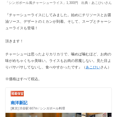
「シンガポール風チャーシューライス」1,300円 出典：
あこひい
さん
『チャーシューライスにしてみました。始めにチリソースとお醤
油ソース、デザートのミカンが到着。そして、スープとチャーシ
ューライスも登場！
頂きます！
チャーシューは思ったよりカリカリで、噛めば噛むほど、お肉の
味がめちゃくちゃ美味い。ライスもお肉の邪魔しない。見た目よ
りパサパサしてないし、食べやすかったです』（
あこひい
さん）
※価格はすべて税込。
南洋新記
[東京] 渋谷駅 607m / シンガポール料理